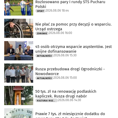
Rozlosowano pary I rundy STS Pucharu
Polski
2026.08.06 18:44
SPORT
Nie płać za pomoc przy decyzji o wsparciu.
Urząd ostrzega
2026.08.06 16:00
ZDROWIE
45 osób otrzyma wsparcie asystentów. Jest
unijne dofinansowanie
2026.08.06 15:30
AKTUALNOŚCI
Rusza przebudowa drogi Ogrodniczki -
Nowodworce
2026.08.06 15:00
AKTUALNOŚCI
50 tys. zł na renowację podlaskich
kapliczek. Rusza drugi nabór
2026.08.06 14:30
KULTURA I ROZRYWKA
Prawie 7 tys. zł miesięcznie dodatku do