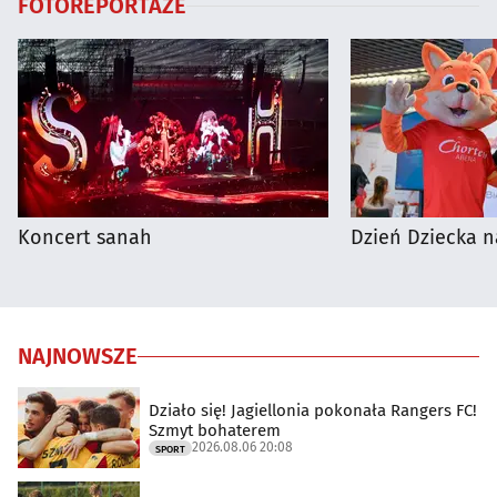
FOTOREPORTAŻE
Koncert sanah
Dzień Dziecka n
NAJNOWSZE
Działo się! Jagiellonia pokonała Rangers FC!
Szmyt bohaterem
2026.08.06 20:08
SPORT