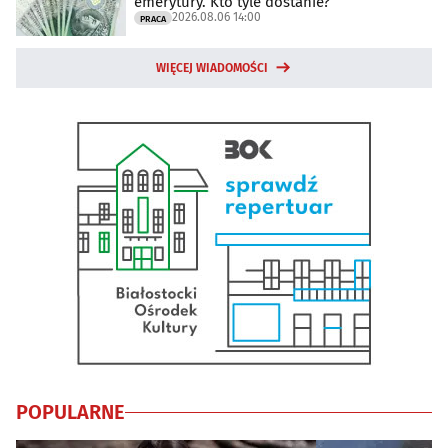
emerytury. Kto tyle dostanie?
2026.08.06 14:00
PRACA
WIĘCEJ WIADOMOŚCI
POPULARNE