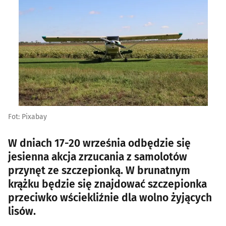
Fot: Pixabay
W dniach 17-20 września odbędzie się
jesienna akcja zrzucania z samolotów
przynęt ze szczepionką. W brunatnym
krążku będzie się znajdować szczepionka
przeciwko wściekliźnie dla wolno żyjących
lisów.