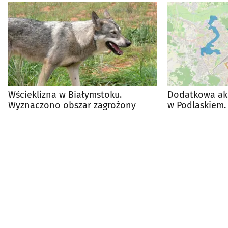
Wścieklizna w Białymstoku.
Dodatkowa akc
Wyznaczono obszar zagrożony
w Podlaskiem. 