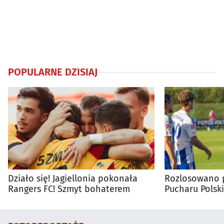
POPULARNE DZISIAJ
Działo się! Jagiellonia pokonała
Rozlosowano p
Rangers FC! Szmyt bohaterem
Pucharu Polski