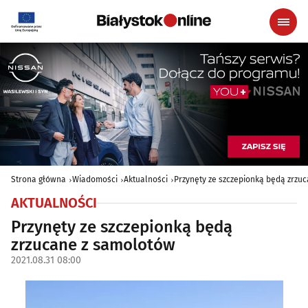
Strona główna
Wiadomości
Aktualności
Przynęty ze szczepionką będą zrzu
AKTUALNOŚCI
Przynęty ze szczepionką będą
zrzucane z samolotów
2021.08.31 08:00