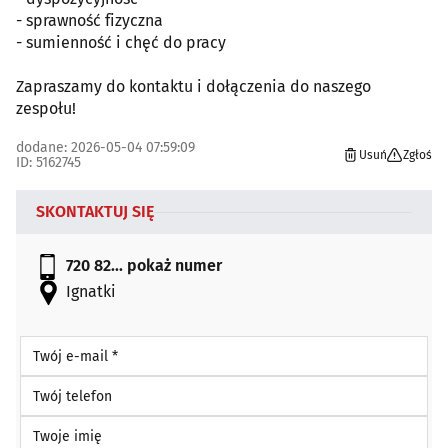
- sprawność fizyczna
- sumienność i chęć do pracy
Zapraszamy do kontaktu i dołączenia do naszego
zespołu!
dodane: 2026-05-04 07:59:09
Usuń
Zgłoś
ID: 5162745
SKONTAKTUJ SIĘ
720 82...
pokaż numer
Ignatki
Twój e-mail *
Twój telefon
Twoje imię