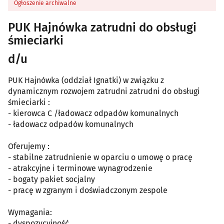
Ogłoszenie archiwalne
PUK Hajnówka zatrudni do obsługi
śmieciarki
d/u
PUK Hajnówka (oddział Ignatki) w związku z
dynamicznym rozwojem zatrudni zatrudni do obsługi
śmieciarki :
- kierowca C /ładowacz odpadów komunalnych
- ładowacz odpadów komunalnych
Oferujemy :
- stabilne zatrudnienie w oparciu o umowę o pracę
- atrakcyjne i terminowe wynagrodzenie
- bogaty pakiet socjalny
- pracę w zgranym i doświadczonym zespole
Wymagania:
- dyspozycyjność