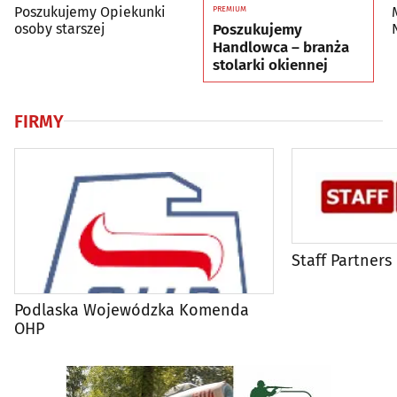
Poszukujemy Opiekunki
PREMIUM
osoby starszej
Poszukujemy
Handlowca – branża
stolarki okiennej
FIRMY
Staff Partners
Podlaska Wojewódzka Komenda
OHP