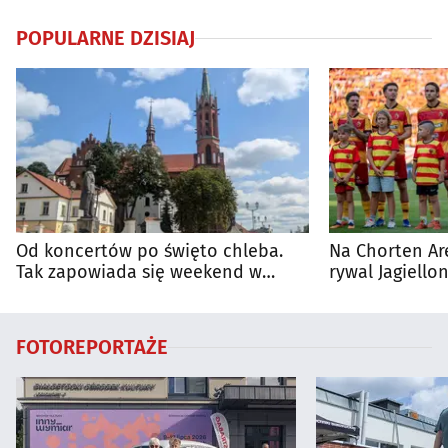
POPULARNE DZISIAJ
Od koncertów po święto chleba.
Na Chorten Ar
Tak zapowiada się weekend w
rywal Jagiellon
regionie
FOTOREPORTAŻE