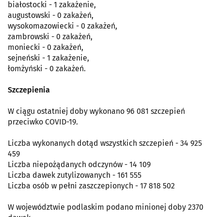
białostocki - 1 zakażenie,
augustowski - 0 zakażeń,
wysokomazowiecki - 0 zakażeń,
zambrowski - 0 zakażeń,
moniecki - 0 zakażeń,
sejneński - 1 zakażenie,
łomżyński - 0 zakażeń.
Szczepienia
W ciągu ostatniej doby wykonano 96 081 szczepień
przeciwko COVID-19.
Liczba wykonanych dotąd wszystkich szczepień - 34 925
459
Liczba niepożądanych odczynów - 14 109
Liczba dawek zutylizowanych - 161 555
Liczba osób w pełni zaszczepionych - 17 818 502
W województwie podlaskim podano minionej doby 2370