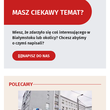
MASZ CIEKAWY TEMAT?
Wiesz, że zdarzyło się coś interesującego w
Białymstoku lub okolicy? Chcesz abyśmy
o czymś napisali?
NAPISZ DO NAS
POLECAMY