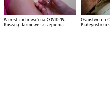
Wzrost zachowań na COVID-19.
Oszustwo na C
Ruszają darmowe szczepienia
Białegostoku st