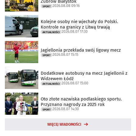
Żubrów Białystok
2026.08.08 09:16
SPORT
Kolejne osoby nie wjechały do Polski.
Kontrole na granicy z Litwą trwają
2026.08.07 17:30
AKTUALNOŚCI
Jagiellonia przekłada swój ligowy mecz
2026.08.07 15:15
SPORT
Dodatkowe autobusy na mecz Jagiellonii z
Widzewem Łódź
2026.08.07 15:00
AKTUALNOŚCI
Oto złote nazwiska podlaskiego sportu.
Przyznano nagrody za 2025 rok
2026.08.07 14:30
SPORT
WIĘCEJ WIADOMOŚCI