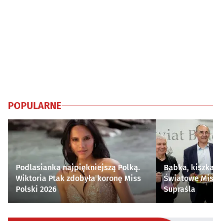
POPULARNE
Podlasianka najpiękniejszą Polką.
Babka, kiszka i
Wiktoria Ptak zdobyła koronę Miss
Światowe Mistr
Polski 2026
Supraśla