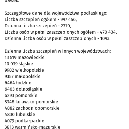
dawek.
Szczegółowe dane dla województwa podlaskiego:
Liczba szczepień ogółem - 997 456,
Dzienna liczba szczepień - 2370,
Liczba osób w pełni zaszczepionych ogółem - 470 434,
Dzienna liczba osób w pełni zaszczepionych - 1093.
Dzienna liczba szczepień w innych województwach:
13 519 mazowieckie
10 039 śląskie
9982 wielkopolskie
9357 małopolskie
6464 łódzkie
6403 dolnośląskie
6293 pomorskie
5348 kujawsko-pomorskie
4882 zachodniopomorskie
4830 lubelskie
4079 podkarpackie
3813 warmińsko-mazurskie