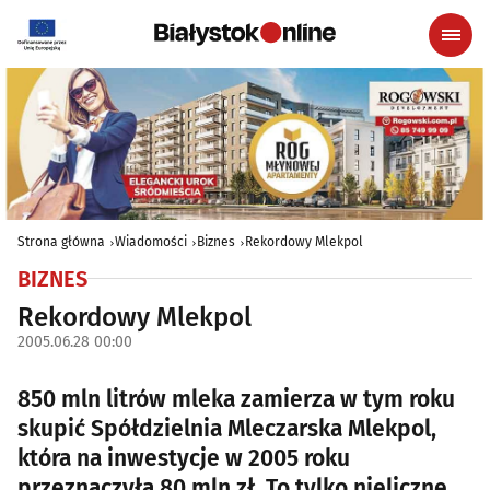
Strona główna
Wiadomości
Biznes
Rekordowy Mlekpol
BIZNES
Rekordowy Mlekpol
2005.06.28 00:00
850 mln litrów mleka zamierza w tym roku
skupić Spółdzielnia Mleczarska Mlekpol,
która na inwestycje w 2005 roku
przeznaczyła 80 mln zł. To tylko nieliczne