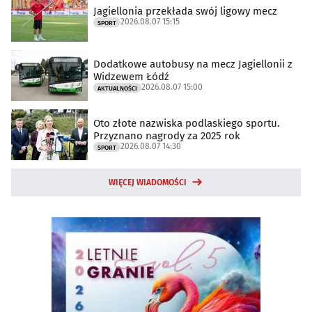
Jagiellonia przekłada swój ligowy mecz
2026.08.07 15:15
SPORT
Dodatkowe autobusy na mecz Jagiellonii z
Widzewem Łódź
2026.08.07 15:00
AKTUALNOŚCI
Oto złote nazwiska podlaskiego sportu.
Przyznano nagrody za 2025 rok
2026.08.07 14:30
SPORT
WIĘCEJ WIADOMOŚCI