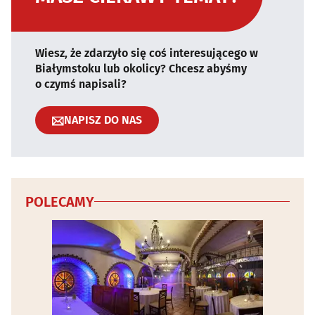
Wiesz, że zdarzyło się coś interesującego w
Białymstoku lub okolicy? Chcesz abyśmy
o czymś napisali?
NAPISZ DO NAS
POLECAMY