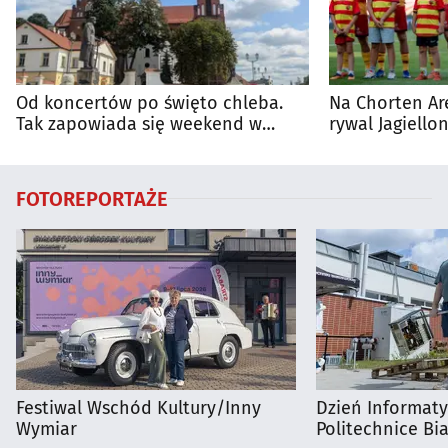
Od koncertów po święto chleba.
Na Chorten Ar
Tak zapowiada się weekend w
rywal Jagiellon
regionie
FOTOREPORTAŻE
Festiwal Wschód Kultury/Inny
Dzień Informat
Wymiar
Politechnice Bia