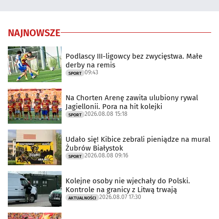
NAJNOWSZE
Podlascy III-ligowcy bez zwycięstwa. Małe
derby na remis
09:43
SPORT
Na Chorten Arenę zawita ulubiony rywal
Jagiellonii. Pora na hit kolejki
2026.08.08 15:18
SPORT
Udało się! Kibice zebrali pieniądze na mural
Żubrów Białystok
2026.08.08 09:16
SPORT
Kolejne osoby nie wjechały do Polski.
Kontrole na granicy z Litwą trwają
2026.08.07 17:30
AKTUALNOŚCI