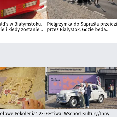
d’s w Białymstoku.
Pielgrzymka do Supraśla przejdz
e i kiedy zostanie
przez Białystok. Gdzie będą
utrudnienia?
iołowe Pokolenia" 23-
Festiwal Wschód Kultury/Inny