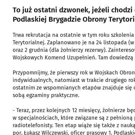
To już ostatni dzwonek, jeżeli chodzi
Podlaskiej Brygadzie Obrony Terytori
Trwa rekrutacja na ostatnie w tym roku szkolenia
Terytorialnej. Zaplanowano je na 24 listopada (w
oraz 2 grudnia (dla żołnierzy rezerwy). Zainter
Wojskowych Komend Uzupełnień. Tam dowiedzą się 
Przypomnijmy, że pierwszy rok w Wojskach Obron
indywidualnych, natomiast w trakcie drugiego ro
ostatnim ze wspomnianych etapów znajduje się ob
sobą egzaminy praktyczne.
- Teraz, przez kolejnych 12 miesięcy, żołnierze
w specjalnościach, które związane są z pełnioną p
radiotelefonisty. Ten etap wiąże się także z nauk
por. Łukasz Wilczewski, oficer prasowy 1. Podlask