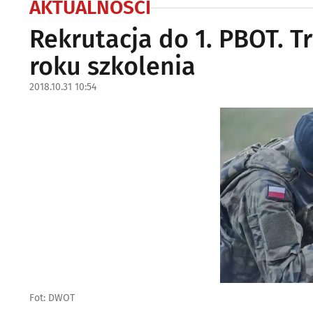
AKTUALNOŚCI
Rekrutacja do 1. PBOT. T
roku szkolenia
2018.10.31 10:54
Fot: DWOT