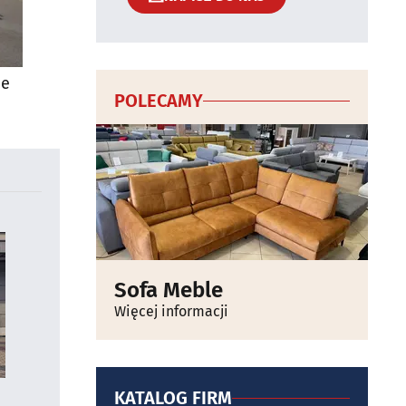
ie
POLECAMY
Sofa Meble
Więcej informacji
KATALOG FIRM