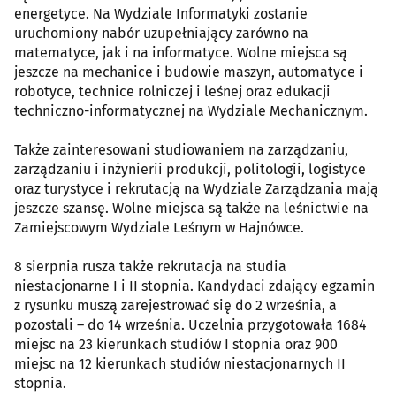
energetyce. Na Wydziale Informatyki zostanie
uruchomiony nabór uzupełniający zarówno na
matematyce, jak i na informatyce. Wolne miejsca są
jeszcze na mechanice i budowie maszyn, automatyce i
robotyce, technice rolniczej i leśnej oraz edukacji
techniczno-informatycznej na Wydziale Mechanicznym.
Także zainteresowani studiowaniem na zarządzaniu,
zarządzaniu i inżynierii produkcji, politologii, logistyce
oraz turystyce i rekrutacją na Wydziale Zarządzania mają
jeszcze szansę. Wolne miejsca są także na leśnictwie na
Zamiejscowym Wydziale Leśnym w Hajnówce.
8 sierpnia rusza także rekrutacja na studia
niestacjonarne I i II stopnia. Kandydaci zdający egzamin
z rysunku muszą zarejestrować się do 2 września, a
pozostali – do 14 września. Uczelnia przygotowała 1684
miejsc na 23 kierunkach studiów I stopnia oraz 900
miejsc na 12 kierunkach studiów niestacjonarnych II
stopnia.