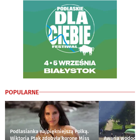
POPULARNE
Podlasianka najpiękniejszą Polką.
Wiktoria Ptak zdobyła koronę Miss
Awaria wodocią