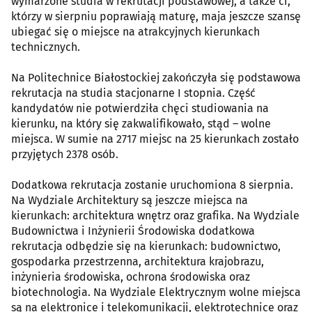
wymarzone studia w rekrutacji podstawowej, a także ci,
którzy w sierpniu poprawiają maturę, maja jeszcze szansę
ubiegać się o miejsce na atrakcyjnych kierunkach
technicznych.
Na Politechnice Białostockiej zakończyła się podstawowa
rekrutacja na studia stacjonarne I stopnia. Część
kandydatów nie potwierdziła chęci studiowania na
kierunku, na który się zakwalifikowało, stąd – wolne
miejsca. W sumie na 2717 miejsc na 25 kierunkach zostało
przyjętych 2378 osób.
Dodatkowa rekrutacja zostanie uruchomiona 8 sierpnia.
Na Wydziale Architektury są jeszcze miejsca na
kierunkach: architektura wnętrz oraz grafika. Na Wydziale
Budownictwa i Inżynierii Środowiska dodatkowa
rekrutacja odbędzie się na kierunkach: budownictwo,
gospodarka przestrzenna, architektura krajobrazu,
inżynieria środowiska, ochrona środowiska oraz
biotechnologia. Na Wydziale Elektrycznym wolne miejsca
są na elektronice i telekomunikacji, elektrotechnice oraz