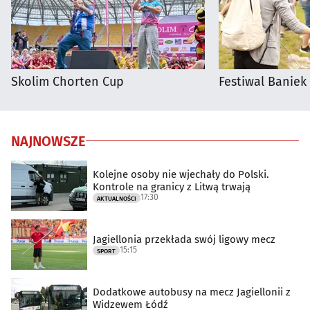
Skolim Chorten Cup
Festiwal Baniek
NAJNOWSZE
Kolejne osoby nie wjechały do Polski.
Kontrole na granicy z Litwą trwają
17:30
AKTUALNOŚCI
Jagiellonia przekłada swój ligowy mecz
15:15
SPORT
Dodatkowe autobusy na mecz Jagiellonii z
Widzewem Łódź