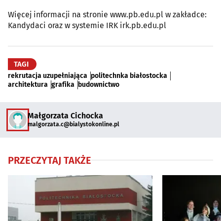
Więcej informacji na stronie www.pb.edu.pl w zakładce:
Kandydaci oraz w systemie IRK irk.pb.edu.pl
TAGI
rekrutacja uzupełniająca
politechnka białostocka
architektura
grafika
budownictwo
Małgorzata Cichocka
malgorzata.c@bialystokonline.pl
PRZECZYTAJ TAKŻE