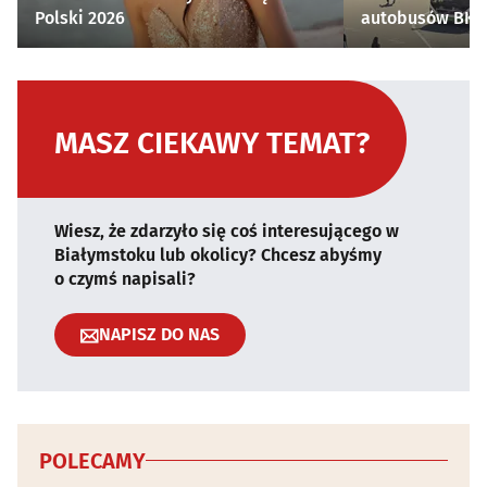
Polski 2026
autobusów BKM 
MASZ CIEKAWY TEMAT?
Wiesz, że zdarzyło się coś interesującego w
Białymstoku lub okolicy? Chcesz abyśmy
o czymś napisali?
NAPISZ DO NAS
POLECAMY