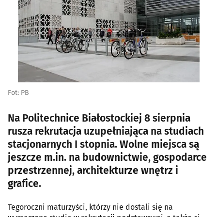
Fot: PB
Na Politechnice Białostockiej 8 sierpnia
rusza rekrutacja uzupełniająca na studiach
stacjonarnych I stopnia. Wolne miejsca są
jeszcze m.in. na budownictwie, gospodarce
przestrzennej, architekturze wnętrz i
grafice.
Tegoroczni maturzyści, którzy nie dostali się na