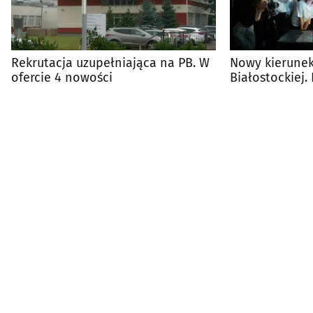
Rekrutacja uzupełniająca na PB. W
Nowy kierunek
ofercie 4 nowości
Białostockiej.
niebawem