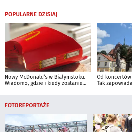
POPULARNE DZISIAJ
Nowy McDonald’s w Białymstoku.
Od koncertów 
Wiadomo, gdzie i kiedy zostanie
Tak zapowiada
otwarty
regionie
FOTOREPORTAŻE