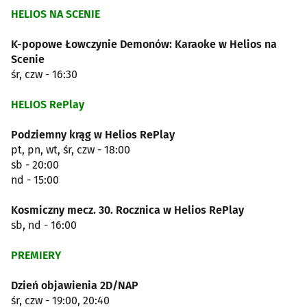
HELIOS NA SCENIE
K-popowe Łowczynie Demonów: Karaoke w Helios na
Scenie
śr, czw - 16:30
HELIOS RePlay
Podziemny krąg w Helios RePlay
pt, pn, wt, śr, czw - 18:00
sb - 20:00
nd - 15:00
Kosmiczny mecz. 30. Rocznica w Helios RePlay
sb, nd - 16:00
PREMIERY
Dzień objawienia 2D/NAP
śr, czw - 19:00, 20:40