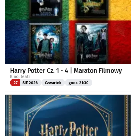
Harry Potter Cz. 1 - 4 | Maraton Filmowy
Kino, teatr
27
SIE 2026
Czwartek
godz. 21:30