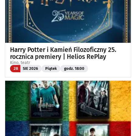
Harry Potter i Kamień Filozoficzny 25.
rocznica premiery | Helios RePlay
Kino, teatr
28
SIE 2026
Piątek
godz. 18:00