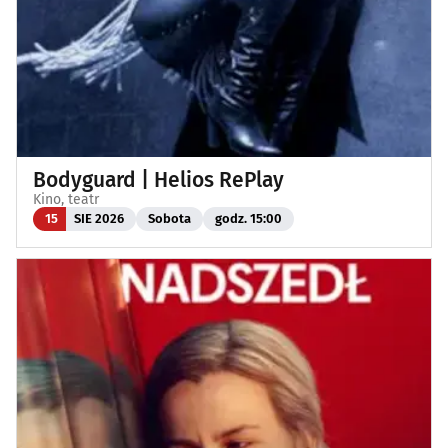
Bodyguard | Helios RePlay
Kino, teatr
15
SIE 2026
Sobota
godz. 15:00