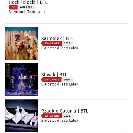
Hocki-Klocki | BTL
30
WRZ 2026
Białostocki Teatr Lalek
Karmelek | BTL
25 - 29 WRZ
2026
Białostocki Teatr Lalek
Słowik | BTL
24 - 27 WRZ
2026
Białostocki Teatr Lalek
Rzadkie Gatunki | BTL
22 - 23 WRZ
2026
Białostocki Teatr Lalek