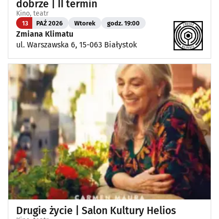
dobrze | II termin
Kino, teatr
13
PAŹ 2026
Wtorek
godz. 19:00
Zmiana Klimatu
ul. Warszawska 6, 15-063 Białystok
Drugie życie | Salon Kultury Helios