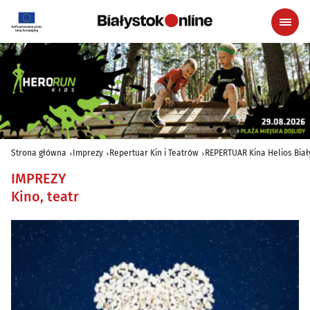
Strona główna
Imprezy
Repertuar Kin i Teatrów
REPERTUAR Kina Helios Biały
IMPREZY
Kino, teatr