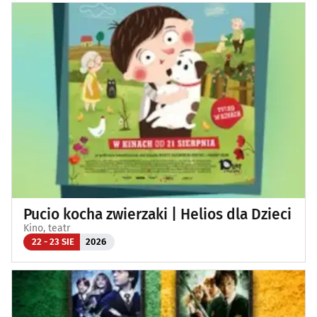
Pucio kocha zwierzaki | Helios dla Dzieci
Kino, teatr
22 - 23 SIE
2026