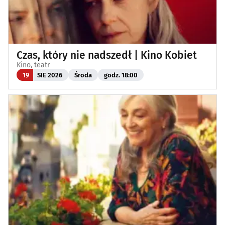
Czas, który nie nadszedł | Kino Kobiet
Kino, teatr
19
SIE 2026
Środa
godz. 18:00