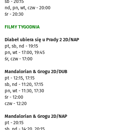
sb - 20:15
nd, pn, wt, czw - 20:00
śr - 20:30
FILMY TYGODNIA
Diabeł ubiera się u Prady 2 2D/NAP
pt, sb, nd - 19:15
pn, wt - 17:00, 19:45
śr, czw - 17:00
Mandalorian & Grogu 2D/DUB
pt - 12:15, 17:15
sb, nd - 11:20, 17:15
pn, wt - 11:30, 17:30
śr - 12:00
czw - 12:20
Mandalorian & Grogu 2D/NAP
pt - 20:15
sb, nd - 14:20, 20:15