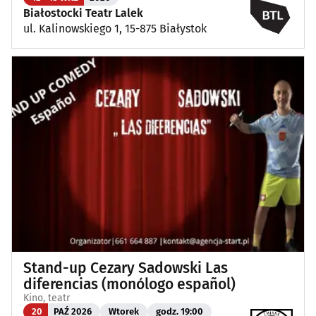
Białostocki Teatr Lalek
ul. Kalinowskiego 1, 15-875 Białystok
Stand-up Cezary Sadowski Las
diferencias (monólogo español)
Kino, teatr
20
PAŹ 2026
Wtorek
godz. 19:00