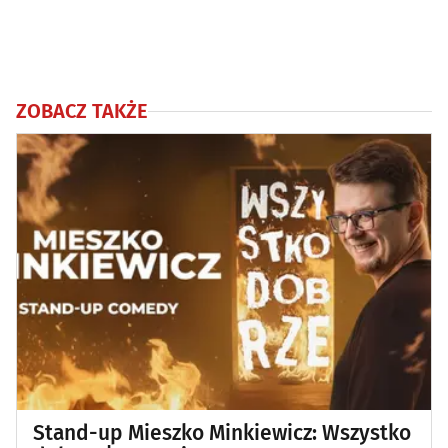
ZOBACZ TAKŻE
Stand-up Mieszko Minkiewicz: Wszystko