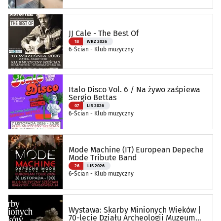
JJ Cale - The Best Of
18
WRZ 2026
6-Ścian - Klub muzyczny
Italo Disco Vol. 6 / Na żywo zaśpiewa
Sergio Bettas
07
LIS 2026
6-Ścian - Klub muzyczny
Mode Machine (IT) European Depeche
Mode Tribute Band
26
LIS 2026
6-Ścian - Klub muzyczny
Wystawa: Skarby Minionych Wieków |
70-lecie Działu Archeologii Muzeum