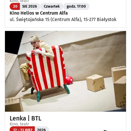
Kino, teatr
20
SIE 2026
Czwartek
godz. 17:00
Kino Helios w Centrum Alfa
ul. Świętojańska 15 (Centrum Alfa), 15-277 Białystok
Lenka | BTL
Kino, teatr
12 - 13 WRZ
2026