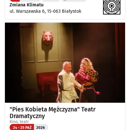
Zmiana Klimatu
ul. Warszawska 6, 15-063 Białystok
"Pies Kobieta Mężczyzna" Teatr
Dramatyczny
Kino, teatr
24 - 25 PAŹ
2026