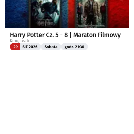
Harry Potter Cz. 5 - 8 | Maraton Filmowy
Kino, teatr
29
SIE 2026
Sobota
godz. 21:30