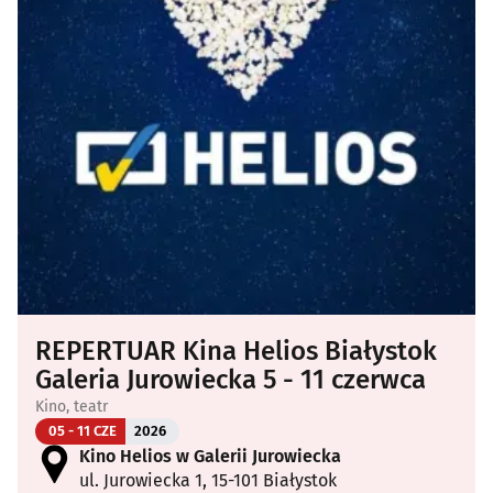
REPERTUAR Kina Helios Białystok
Galeria Jurowiecka 5 - 11 czerwca
Kino, teatr
05 - 11 CZE
2026
Kino Helios w Galerii Jurowiecka
ul. Jurowiecka 1, 15-101 Białystok