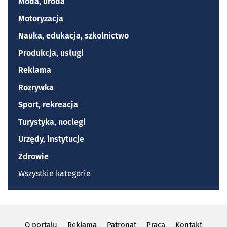
Moda, uroda
Motoryzacja
Nauka, edukacja, szkolnictwo
Produkcja, usługi
Reklama
Rozrywka
Sport, rekreacja
Turystyka, noclegi
Urzędy, instytucje
Zdrowie
Wszystkie kategorie
O portalu
Reklama
Patronat
Praca
Kontakt