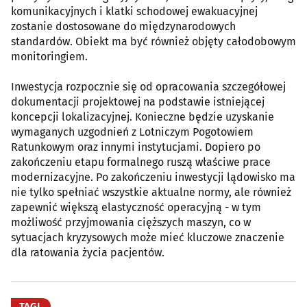
komunikacyjnych i klatki schodowej ewakuacyjnej
zostanie dostosowane do międzynarodowych
standardów. Obiekt ma być również objęty całodobowym
monitoringiem.
Inwestycja rozpocznie się od opracowania szczegółowej
dokumentacji projektowej na podstawie istniejącej
koncepcji lokalizacyjnej. Konieczne będzie uzyskanie
wymaganych uzgodnień z Lotniczym Pogotowiem
Ratunkowym oraz innymi instytucjami. Dopiero po
zakończeniu etapu formalnego ruszą właściwe prace
modernizacyjne. Po zakończeniu inwestycji lądowisko ma
nie tylko spełniać wszystkie aktualne normy, ale również
zapewnić większą elastyczność operacyjną - w tym
możliwość przyjmowania cięższych maszyn, co w
sytuacjach kryzysowych może mieć kluczowe znaczenie
dla ratowania życia pacjentów.
TAGI