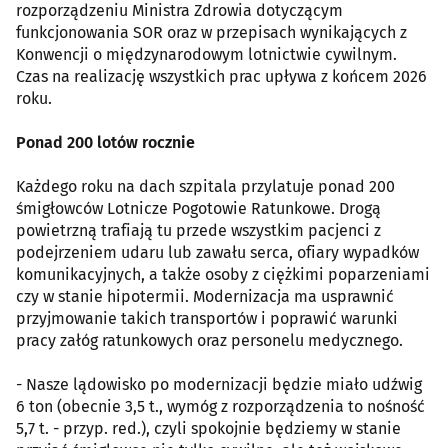
rozporządzeniu Ministra Zdrowia dotyczącym
funkcjonowania SOR oraz w przepisach wynikających z
Konwencji o międzynarodowym lotnictwie cywilnym.
Czas na realizację wszystkich prac upływa z końcem 2026
roku.
Ponad 200 lotów rocznie
Każdego roku na dach szpitala przylatuje ponad 200
śmigłowców Lotnicze Pogotowie Ratunkowe. Drogą
powietrzną trafiają tu przede wszystkim pacjenci z
podejrzeniem udaru lub zawału serca, ofiary wypadków
komunikacyjnych, a także osoby z ciężkimi poparzeniami
czy w stanie hipotermii. Modernizacja ma usprawnić
przyjmowanie takich transportów i poprawić warunki
pracy załóg ratunkowych oraz personelu medycznego.
- Nasze lądowisko po modernizacji będzie miało udźwig
6 ton (obecnie 3,5 t., wymóg z rozporządzenia to nośność
5,7 t. - przyp. red.), czyli spokojnie będziemy w stanie