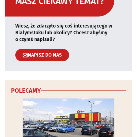
MASZ CIEKAWY TEMAT?
Wiesz, że zdarzyło się coś interesującego w
Białymstoku lub okolicy? Chcesz abyśmy
o czymś napisali?
NAPISZ DO NAS
POLECAMY