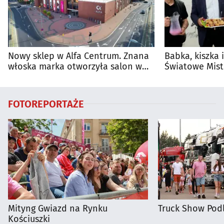
Nowy sklep w Alfa Centrum. Znana
Babka, kiszka 
włoska marka otworzyła salon w
Światowe Mist
Białymstoku
Supraśla
FOTOREPORTAŻE
Mityng Gwiazd na Rynku
Truck Show Podl
Kościuszki