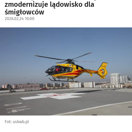
zmodernizuje lądowisko dla
śmigłowców
2026.02.24 10:00
Fot: uskwb.pl