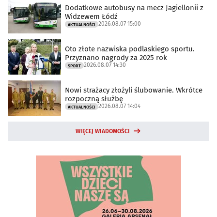
Dodatkowe autobusy na mecz Jagiellonii z
Widzewem Łódź
2026.08.07 15:00
AKTUALNOŚCI
Oto złote nazwiska podlaskiego sportu.
Przyznano nagrody za 2025 rok
2026.08.07 14:30
SPORT
Nowi strażacy złożyli ślubowanie. Wkrótce
rozpoczną służbę
2026.08.07 14:04
AKTUALNOŚCI
WIĘCEJ WIADOMOŚCI