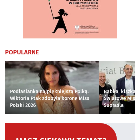
POPULARNE
Podlasianka najpiękniejszą Polką.
Babka, kiszka i
Wiktoria Ptak zdobyła koronę Miss
Światowe Mistr
Polski 2026
Supraśla