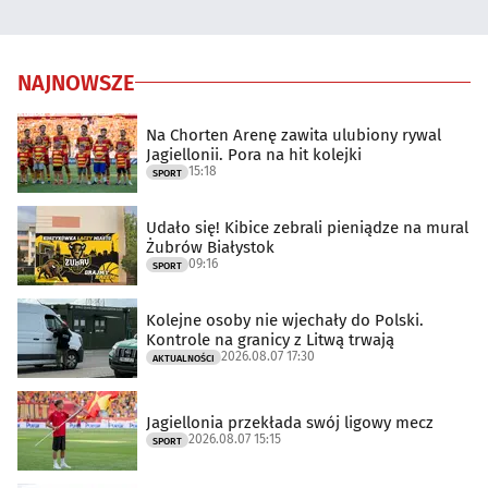
NAJNOWSZE
Na Chorten Arenę zawita ulubiony rywal
Jagiellonii. Pora na hit kolejki
15:18
SPORT
Udało się! Kibice zebrali pieniądze na mural
Żubrów Białystok
09:16
SPORT
Kolejne osoby nie wjechały do Polski.
Kontrole na granicy z Litwą trwają
2026.08.07 17:30
AKTUALNOŚCI
Jagiellonia przekłada swój ligowy mecz
2026.08.07 15:15
SPORT