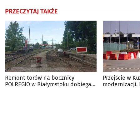
PRZECZYTAJ TAKŻE
Remont torów na bocznicy
Przejście w Ku
POLREGIO w Białymstoku dobiega
modernizacji.
końca
miliony na in