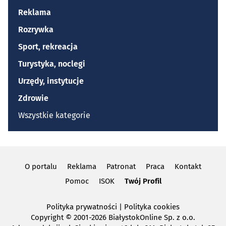
Reklama
Rozrywka
Sport, rekreacja
Turystyka, noclegi
Urzędy, instytucje
Zdrowie
Wszystkie kategorie
O portalu
Reklama
Patronat
Praca
Kontakt
Pomoc
ISOK
Twój Profil
Polityka prywatności
|
Polityka cookies
Copyright
© 2001-2026 BiałystokOnline Sp. z o.o.