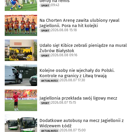
derby na remis
09:43
SPORT
Na Chorten Arenę zawita ulubiony rywal
Jagiellonii. Pora na hit kolejki
2026.08.08 15:18
SPORT
Udało się! Kibice zebrali pieniądze na mural
Żubrów Białystok
2026.08.08 09:16
SPORT
Kolejne osoby nie wjechały do Polski.
Kontrole na granicy z Litwą trwają
2026.08.07 17:30
AKTUALNOŚCI
Jagiellonia przekłada swój ligowy mecz
2026.08.07 15:15
SPORT
Dodatkowe autobusy na mecz Jagiellonii z
Widzewem Łódź
2026.08.07 15:00
AKTUALNOŚCI