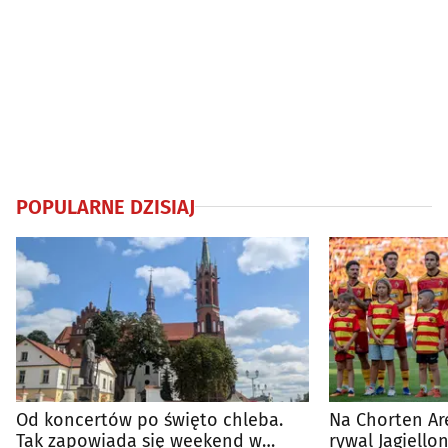
POPULARNE DZISIAJ
Od koncertów po święto chleba.
Na Chorten Ar
Tak zapowiada się weekend w
rywal Jagiellon