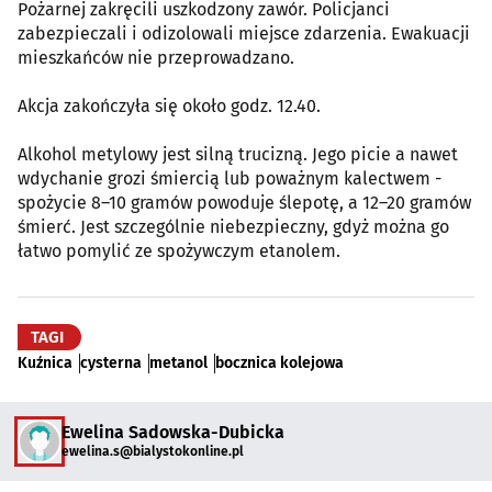
Pożarnej zakręcili uszkodzony zawór. Policjanci
zabezpieczali i odizolowali miejsce zdarzenia. Ewakuacji
mieszkańców nie przeprowadzano.
Akcja zakończyła się około godz. 12.40.
Alkohol metylowy jest silną trucizną. Jego picie a nawet
wdychanie grozi śmiercią lub poważnym kalectwem -
spożycie 8–10 gramów powoduje ślepotę, a 12–20 gramów
śmierć. Jest szczególnie niebezpieczny, gdyż można go
łatwo pomylić ze spożywczym etanolem.
TAGI
Kuźnica
cysterna
metanol
bocznica kolejowa
Ewelina Sadowska-Dubicka
ewelina.s@bialystokonline.pl