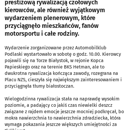
prestiżową rywalizacją czołowych
kierowców, ale również wyjątkowym
wydarzeniem plenerowym, które
przyciągnęło mieszkańców, fanów
motorsportu i całe rodziny.
Wydarzenie zorganizowane przez Automobilklub
Podlaski wystartowało w sobotę o godz. 10.00. Kierowcy
pojawili się na Torze Białystok, w rejonie Kopca
Papieskiego oraz na terenie BKS Hetman, ale to
dwukrotna rywalizacja kończąca zawody, rozegrana na
Placu NZS, cieszyła się największym zainteresowaniem i
przyciągnęła tłumy białostoczan.
Wielogodzinna rywalizacja stała na naprawdę wysokim
poziomie, a padający co jakiś czas niewielki deszcz
związane z rajdem emocje jeszcze mocniej podkręcał, bo
mokra nawierzchnia to nawierzchnia zdradziecka, która
wymaga pokazania jeszcze większych umiejętności za