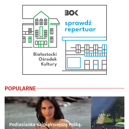
POPULARNE
Podlasianka najpiękniejszą Polką.