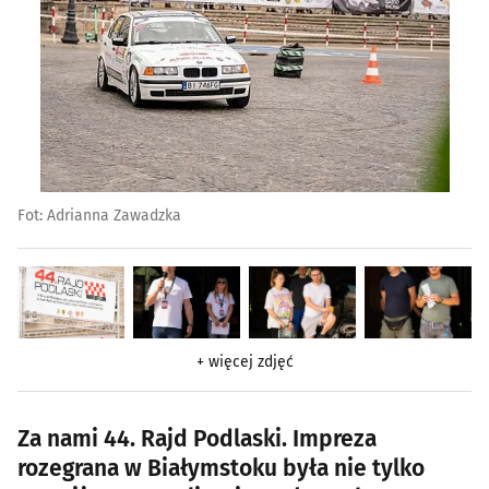
Fot: Adrianna Zawadzka
+ więcej zdjęć
Za nami 44. Rajd Podlaski. Impreza
rozegrana w Białymstoku była nie tylko