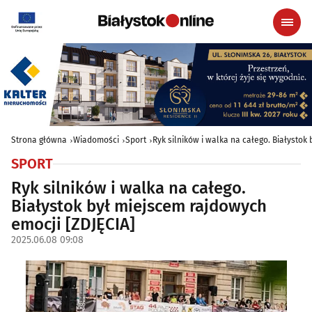
Strona główna
Wiadomości
Sport
Ryk silników i walka na całego. Białystok
SPORT
Ryk silników i walka na całego.
Białystok był miejscem rajdowych
emocji [ZDJĘCIA]
2025.06.08 09:08