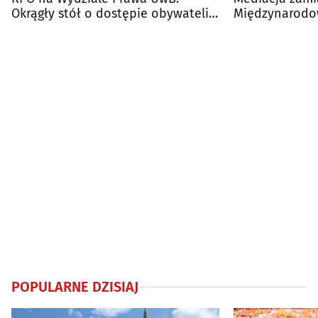
Okrągły stół o dostępie obywateli
Międzynarodo
do prawa
UwB
POPULARNE DZISIAJ