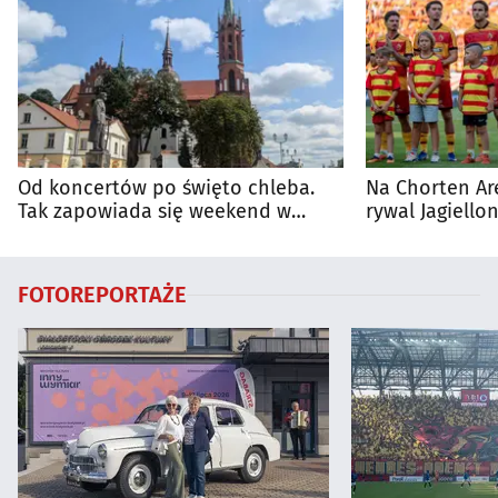
Od koncertów po święto chleba.
Na Chorten Ar
Tak zapowiada się weekend w
rywal Jagiellon
regionie
FOTOREPORTAŻE