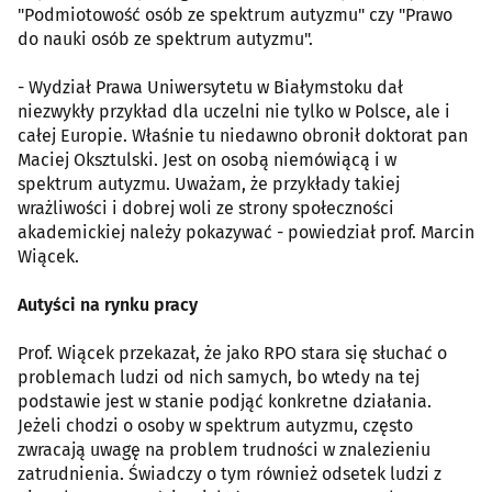
"Podmiotowość osób ze spektrum autyzmu" czy "Prawo
do nauki osób ze spektrum autyzmu".
- Wydział Prawa Uniwersytetu w Białymstoku dał
niezwykły przykład dla uczelni nie tylko w Polsce, ale i
całej Europie. Właśnie tu niedawno obronił doktorat pan
Maciej Oksztulski. Jest on osobą niemówiącą i w
spektrum autyzmu. Uważam, że przykłady takiej
wrażliwości i dobrej woli ze strony społeczności
akademickiej należy pokazywać - powiedział prof. Marcin
Wiącek.
Autyści na rynku pracy
Prof. Wiącek przekazał, że jako RPO stara się słuchać o
problemach ludzi od nich samych, bo wtedy na tej
podstawie jest w stanie podjąć konkretne działania.
Jeżeli chodzi o osoby w spektrum autyzmu, często
zwracają uwagę na problem trudności w znalezieniu
zatrudnienia. Świadczy o tym również odsetek ludzi z