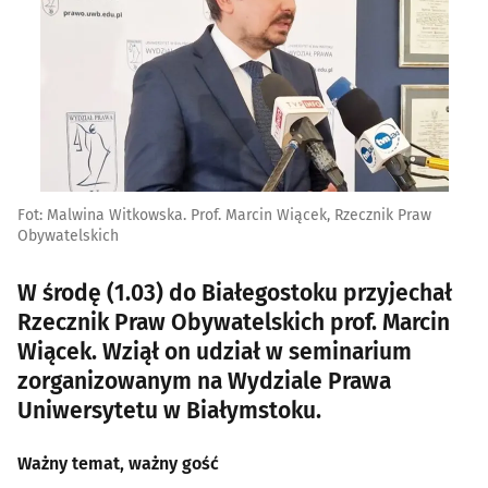
Fot: Malwina Witkowska. Prof. Marcin Wiącek, Rzecznik Praw
Obywatelskich
W środę (1.03) do Białegostoku przyjechał
Rzecznik Praw Obywatelskich prof. Marcin
Wiącek. Wziął on udział w seminarium
zorganizowanym na Wydziale Prawa
Uniwersytetu w Białymstoku.
Ważny temat, ważny gość