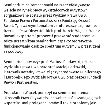
Seminarium na temat "Nauki na rzecz efektywnego
wejścia na rynek pracy wykształconych autystów"
zorganizowane zostało przez Wydział Prawa UwB,
Fundację Prawo i Partnerstwo oraz Fundację Oswoić
Świat. Tym ważnym tematem zainteresował się również
Rzecznik Praw Obywatelskich prof. Marcin Wiącek. Wraz z
innymi ekspertami próbował przekazać studentom, a
także uczestnikom seminarium aspekty teoretyczne
funkcjonowania osób ze spektrum autyzmu w przestrzeni
zawodowej.
Seminarium otworzył prof. Mariusz Popławski, dziekan
Wydziału Prawa UwB oraz prof. Maciej Perkowski,
kierownik Katedry Prawa Międzynarodowego Publicznego
i Europejskiego Wydziału Prawa UwB oraz prezes Fundacji
Prawo i Partnerstwo.
Prof. Marcin Wiącek poruszył na seminarium temat
"Rzecznik Praw Obywatelskich wobec osób wymagających
wsparcia". Inni prelegenci omówili takie problemy jak: