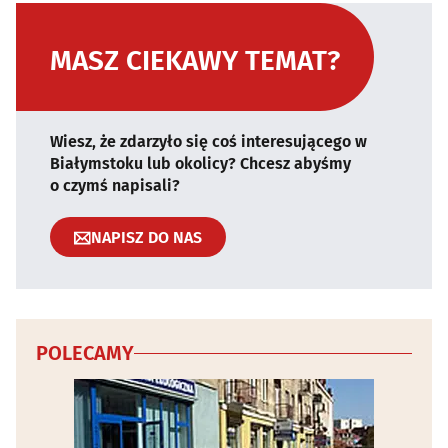
MASZ CIEKAWY TEMAT?
Wiesz, że zdarzyło się coś interesującego w
Białymstoku lub okolicy? Chcesz abyśmy
o czymś napisali?
NAPISZ DO NAS
POLECAMY