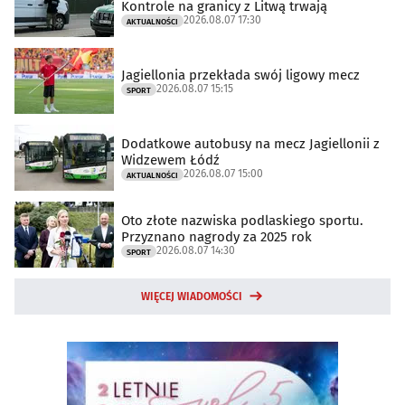
Kontrole na granicy z Litwą trwają
2026.08.07 17:30
AKTUALNOŚCI
Jagiellonia przekłada swój ligowy mecz
2026.08.07 15:15
SPORT
Dodatkowe autobusy na mecz Jagiellonii z
Widzewem Łódź
2026.08.07 15:00
AKTUALNOŚCI
Oto złote nazwiska podlaskiego sportu.
Przyznano nagrody za 2025 rok
2026.08.07 14:30
SPORT
WIĘCEJ WIADOMOŚCI