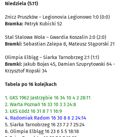
Niedziela (5.11)
Znicz Pruszków – Legionovia Legionowo 1:0 (0:0)
Bramka:
Patryk Kubicki 52
Stal Stalowa Wola – Gwardia Koszalin 2:0 (2:0)
Bramki:
Sebastian Zalepa 8, Mateusz Stąporski 21
Olimpia Elbląg – Siarka Tarnobrzeg 2:1 (1:1)
Bramki:
Jakub Bojas 45, Damian Szuprytowski 64 -
Krzysztof Ropski 34
Tabela po 16 kolejkach
1. GKS 1962 Jastrzębie 16 34 10 4 2 28:11
2. Warta Poznań 16 33 10 3 3 24:8
3. ŁKS Łódź 16 31 8 7 1 16:9
4. Radomiak Radom 16 30 8 6 2 24:14
5. Siarka Tarnobrzeg 16 23 7 2 7 25:24
6. Olimpia Elbląg 16 23 6 5 5 18:18