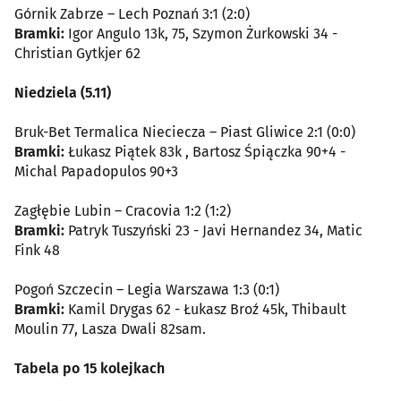
Górnik Zabrze – Lech Poznań 3:1 (2:0)
Bramki:
Igor Angulo 13k, 75, Szymon Żurkowski 34 -
Christian Gytkjer 62
Niedziela (5.11)
Bruk-Bet Termalica Nieciecza – Piast Gliwice 2:1 (0:0)
Bramki:
Łukasz Piątek 83k , Bartosz Śpiączka 90+4 -
Michal Papadopulos 90+3
Zagłębie Lubin – Cracovia 1:2 (1:2)
Bramki:
Patryk Tuszyński 23 - Javi Hernandez 34, Matic
Fink 48
Pogoń Szczecin – Legia Warszawa 1:3 (0:1)
Bramki:
Kamil Drygas 62 - Łukasz Broź 45k, Thibault
Moulin 77, Lasza Dwali 82sam.
Tabela po 15 kolejkach