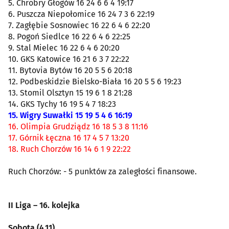
5. Chrobry Głogów 16 24 6 6 4 19:17
6. Puszcza Niepołomice 16 24 7 3 6 22:19
7. Zagłębie Sosnowiec 16 22 6 4 6 22:20
8. Pogoń Siedlce 16 22 6 4 6 22:25
9. Stal Mielec 16 22 6 4 6 20:20
10. GKS Katowice 16 21 6 3 7 22:22
11. Bytovia Bytów 16 20 5 5 6 20:18
12. Podbeskidzie Bielsko-Biała 16 20 5 5 6 19:23
13. Stomil Olsztyn 15 19 6 1 8 21:28
14. GKS Tychy 16 19 5 4 7 18:23
15. Wigry Suwałki 15 19 5 4 6 16:19
16. Olimpia Grudziądz 16 18 5 3 8 11:16
17. Górnik Łęczna 16 17 4 5 7 13:20
18. Ruch Chorzów 16 14 6 1 9 22:22
Ruch Chorzów: - 5 punktów za zaległości finansowe.
II Liga – 16. kolejka
Sobota (4.11)