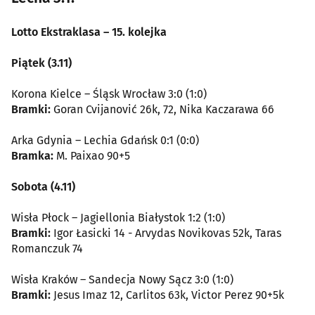
Lotto Ekstraklasa – 15. kolejka
Piątek (3.11)
Korona Kielce – Śląsk Wrocław 3:0 (1:0)
Bramki:
Goran Cvijanović 26k, 72, Nika Kaczarawa 66
Arka Gdynia – Lechia Gdańsk 0:1 (0:0)
Bramka:
M. Paixao 90+5
Sobota (4.11)
Wisła Płock – Jagiellonia Białystok 1:2 (1:0)
Bramki:
Igor Łasicki 14 - Arvydas Novikovas 52k, Taras
Romanczuk 74
Wisła Kraków – Sandecja Nowy Sącz 3:0 (1:0)
Bramki:
Jesus Imaz 12, Carlitos 63k, Victor Perez 90+5k