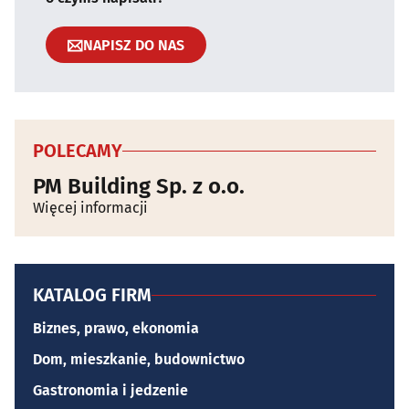
NAPISZ DO NAS
POLECAMY
PM Building Sp. z o.o.
Więcej informacji
KATALOG FIRM
Biznes, prawo, ekonomia
Dom, mieszkanie, budownictwo
Gastronomia i jedzenie