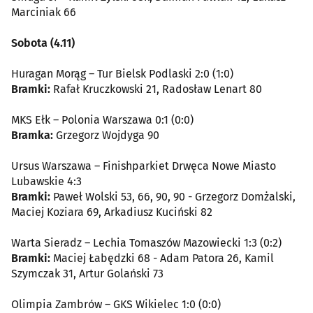
Marciniak 66
Sobota (4.11)
Huragan Morąg – Tur Bielsk Podlaski 2:0 (1:0)
Bramki:
Rafał Kruczkowski 21, Radosław Lenart 80
MKS Ełk – Polonia Warszawa 0:1 (0:0)
Bramka:
Grzegorz Wojdyga 90
Ursus Warszawa – Finishparkiet Drwęca Nowe Miasto
Lubawskie 4:3
Bramki:
Paweł Wolski 53, 66, 90, 90 - Grzegorz Domżalski,
Maciej Koziara 69, Arkadiusz Kuciński 82
Warta Sieradz – Lechia Tomaszów Mazowiecki 1:3 (0:2)
Bramki:
Maciej Łabędzki 68 - Adam Patora 26, Kamil
Szymczak 31, Artur Golański 73
Olimpia Zambrów – GKS Wikielec 1:0 (0:0)