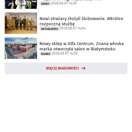
2026.08.07 14:30
SPORT
Nowi strażacy złożyli ślubowanie. Wkrótce
rozpoczną służbę
2026.08.07 14:04
AKTUALNOŚCI
Nowy sklep w Alfa Centrum. Znana włoska
marka otworzyła salon w Białymstoku
2026.08.07 14:00
BIZNES
WIĘCEJ WIADOMOŚCI