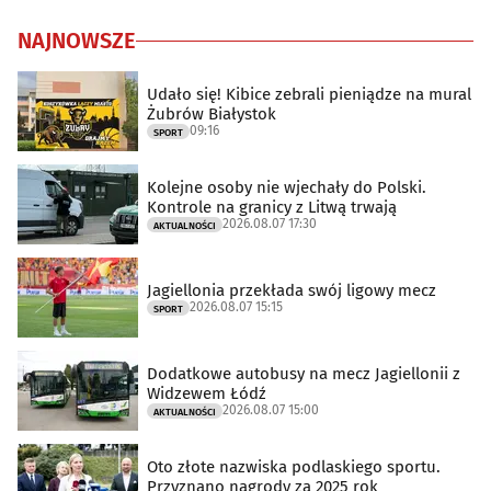
NAJNOWSZE
Udało się! Kibice zebrali pieniądze na mural
Żubrów Białystok
09:16
SPORT
Kolejne osoby nie wjechały do Polski.
Kontrole na granicy z Litwą trwają
2026.08.07 17:30
AKTUALNOŚCI
Jagiellonia przekłada swój ligowy mecz
2026.08.07 15:15
SPORT
Dodatkowe autobusy na mecz Jagiellonii z
Widzewem Łódź
2026.08.07 15:00
AKTUALNOŚCI
Oto złote nazwiska podlaskiego sportu.
Przyznano nagrody za 2025 rok