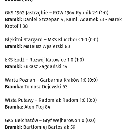
GKS 1962 Jastrzębie – ROW 1964 Rybnik 2:1 (1:0)
Bramki:
Daniel Szczepan 4, Kamil Adamek 73 - Marek
Krotofil 38
Błękitni Stargard – MKS Kluczbork 1:0 (0:0)
Bramki:
Mateusz Węsierski 83
ŁKS Łódź – Rozwój Katowice 1:0 (1:0)
Bramki:
Łukasz Zagdański 14
Warta Poznań – Garbarnia Kraków 1:0 (0:0)
Bramka:
Tomasz Dejewski 63
Wisła Puławy – Radomiak Radom 1:0 (0:0)
Bramka:
Alen Ploj 84
GKS Bełchatów – Gryf Wejherowo 1:0 (0:0)
Bramki:
Bartłomiej Bartosiak 59