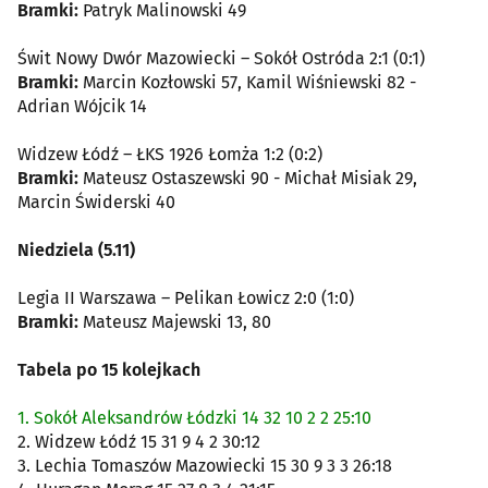
Bramki:
Patryk Malinowski 49
Świt Nowy Dwór Mazowiecki – Sokół Ostróda 2:1 (0:1)
Bramki:
Marcin Kozłowski 57, Kamil Wiśniewski 82 -
Adrian Wójcik 14
Widzew Łódź – ŁKS 1926 Łomża 1:2 (0:2)
Bramki:
Mateusz Ostaszewski 90 - Michał Misiak 29,
Marcin Świderski 40
Niedziela (5.11)
Legia II Warszawa – Pelikan Łowicz 2:0 (1:0)
Bramki:
Mateusz Majewski 13, 80
Tabela po 15 kolejkach
1. Sokół Aleksandrów Łódzki 14 32 10 2 2 25:10
2. Widzew Łódź 15 31 9 4 2 30:12
3. Lechia Tomaszów Mazowiecki 15 30 9 3 3 26:18