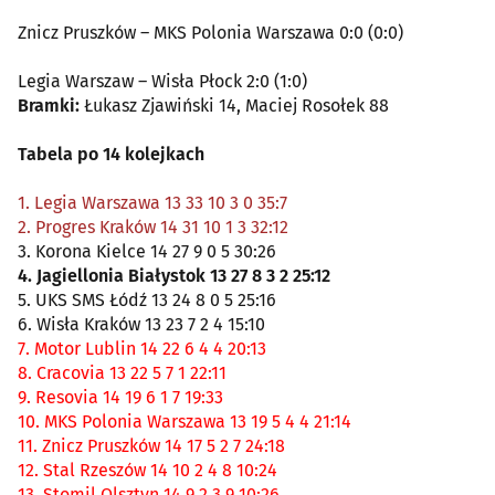
Znicz Pruszków – MKS Polonia Warszawa 0:0 (0:0)
Legia Warszaw – Wisła Płock 2:0 (1:0)
Bramki:
Łukasz Zjawiński 14, Maciej Rosołek 88
Tabela po 14 kolejkach
1. Legia Warszawa 13 33 10 3 0 35:7
2. Progres Kraków 14 31 10 1 3 32:12
3. Korona Kielce 14 27 9 0 5 30:26
4. Jagiellonia Białystok 13 27 8 3 2 25:12
5. UKS SMS Łódź 13 24 8 0 5 25:16
6. Wisła Kraków 13 23 7 2 4 15:10
7. Motor Lublin 14 22 6 4 4 20:13
8. Cracovia 13 22 5 7 1 22:11
9. Resovia 14 19 6 1 7 19:33
10. MKS Polonia Warszawa 13 19 5 4 4 21:14
11. Znicz Pruszków 14 17 5 2 7 24:18
12. Stal Rzeszów 14 10 2 4 8 10:24
13. Stomil Olsztyn 14 9 2 3 9 10:26