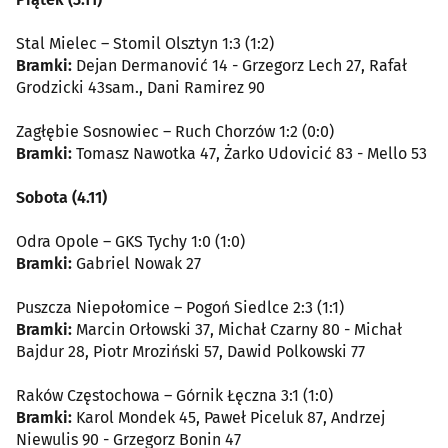
Stal Mielec – Stomil Olsztyn 1:3 (1:2)
Bramki:
Dejan Dermanović 14 - Grzegorz Lech 27, Rafał
Grodzicki 43sam., Dani Ramirez 90
Zagłębie Sosnowiec – Ruch Chorzów 1:2 (0:0)
Bramki:
Tomasz Nawotka 47, Żarko Udovicić 83 - Mello 53
Sobota (4.11)
Odra Opole – GKS Tychy 1:0 (1:0)
Bramki:
Gabriel Nowak 27
Puszcza Niepołomice – Pogoń Siedlce 2:3 (1:1)
Bramki:
Marcin Orłowski 37, Michał Czarny 80 - Michał
Bajdur 28, Piotr Mroziński 57, Dawid Polkowski 77
Raków Częstochowa – Górnik Łęczna 3:1 (1:0)
Bramki:
Karol Mondek 45, Paweł Piceluk 87, Andrzej
Niewulis 90 - Grzegorz Bonin 47