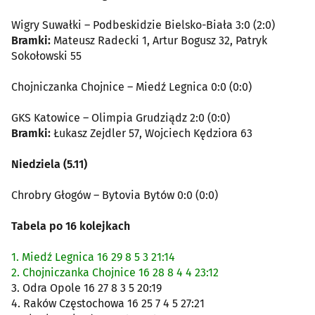
Wigry Suwałki – Podbeskidzie Bielsko-Biała 3:0 (2:0)
Bramki:
Mateusz Radecki 1, Artur Bogusz 32, Patryk
Sokołowski 55
Chojniczanka Chojnice – Miedź Legnica 0:0 (0:0)
GKS Katowice – Olimpia Grudziądz 2:0 (0:0)
Bramki:
Łukasz Zejdler 57, Wojciech Kędziora 63
Niedziela (5.11)
Chrobry Głogów – Bytovia Bytów 0:0 (0:0)
Tabela po 16 kolejkach
1. Miedź Legnica 16 29 8 5 3 21:14
2. Chojniczanka Chojnice 16 28 8 4 4 23:12
3. Odra Opole 16 27 8 3 5 20:19
4. Raków Częstochowa 16 25 7 4 5 27:21