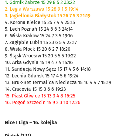
1. Górnik Zabrze 15 29 8 5 2 33:22
2. Legia Warszawa 15 28 9 1 5 19:14
3. Jagiellonia Białystok 15 26 7 5 3 21:19
4. Korona Kielce 15 25 7 4 4 25:15
5. Lech Poznań 15 24 6 6 3 24:14
6. Wisła Kraków 15 24 7 3 5 19:16
7. Zagłębie Lubin 15 23 6 5 4 22:17
8. Wisła Płock 15 20 6 2 7 18:20
9. Śląsk Wrocław 15 20 5 5 5 19:22
10. Arka Gdynia 15 19 4 7 4 15:16
11. Sandecja Nowy Sącz 15 17 4 5 6 14:18
12. Lechia Gdańsk 15 17 4 5 6 19:24
13. Bruk-Bet Termalica Nieciecza 15 16 4 4 7 15:19
14. Cracovia 15 15 3 6 6 19:23
15. Piast Gliwice 15 13 3 4 8 16:25
16. Pogoń Szczecin 15 9 2 3 10 12:26
Nice I Liga – 16. kolejka
Piątek (3.11)