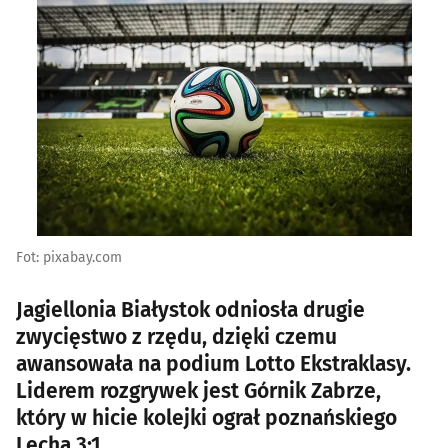
Fot: pixabay.com
Jagiellonia Białystok odniosła drugie
zwycięstwo z rzędu, dzięki czemu
awansowała na podium Lotto Ekstraklasy.
Liderem rozgrywek jest Górnik Zabrze,
który w hicie kolejki ograł poznańskiego
Lecha 3:1.