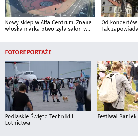
Nowy sklep w Alfa Centrum. Znana
Od koncertów 
włoska marka otworzyła salon w
Tak zapowiada
Białymstoku
regionie
FOTOREPORTAŻE
Podlaskie Święto Techniki i
Festiwal Baniek
Lotnictwa