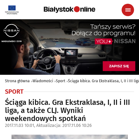
Strona główna
Wiadomości
Sport
Ściąga kibica. Gra Ekstraklasa, I, II i III
SPORT
Ściąga kibica. Gra Ekstraklasa, I, II i III
liga, a także CLJ. Wyniki
weekendowych spotkań
2017.11.03 10:01, Aktualizacja: 2017.11.06 10:26