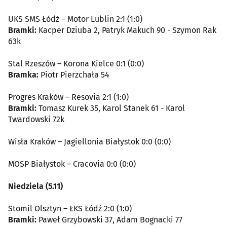
UKS SMS Łódź – Motor Lublin 2:1 (1:0)
Bramki:
Kacper Dziuba 2, Patryk Makuch 90 - Szymon Rak
63k
Stal Rzeszów – Korona Kielce 0:1 (0:0)
Bramka:
Piotr Pierzchała 54
Progres Kraków – Resovia 2:1 (1:0)
Bramki:
Tomasz Kurek 35, Karol Stanek 61 - Karol
Twardowski 72k
Wisła Kraków – Jagiellonia Białystok 0:0 (0:0)
MOSP Białystok – Cracovia 0:0 (0:0)
Niedziela (5.11)
Stomil Olsztyn – ŁKS Łódź 2:0 (1:0)
Bramki:
Paweł Grzybowski 37, Adam Bognacki 77