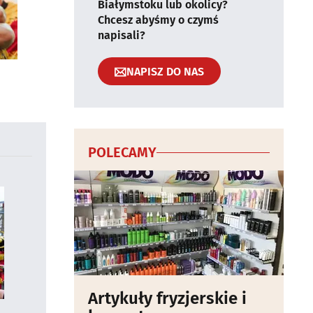
Białymstoku lub okolicy?
Chcesz abyśmy o czymś
napisali?
NAPISZ DO NAS
POLECAMY
Artykuły fryzjerskie i