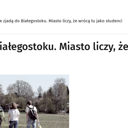
w zjadą do Białegostoku. Miasto liczy, że wrócą tu jako studenci
ałegostoku. Miasto liczy, ż