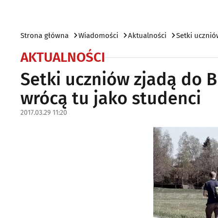
Strona główna
Wiadomości
Aktualności
Setki ucznió
AKTUALNOŚCI
Setki uczniów zjadą do Bi
wrócą tu jako studenci
2017.03.29 11:20