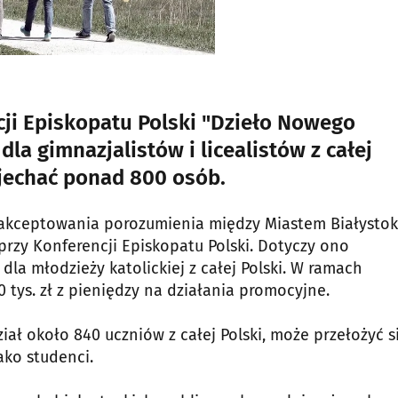
cji Episkopatu Polski "Dzieło Nowego
dla gimnazjalistów i licealistów z całej
yjechać ponad 800 osób.
aakceptowania porozumienia między Miastem Białystok
przy Konferencji Episkopatu Polski. Dotyczy ono
dla młodzieży katolickiej z całej Polski. W ramach
tys. zł z pieniędzy na działania promocyjne.
ał około 840 uczniów z całej Polski, może przełożyć s
ako studenci.