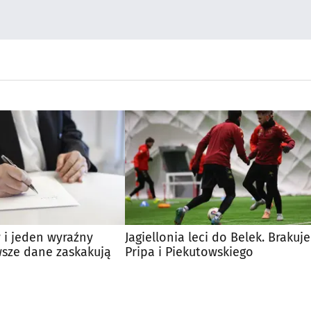
 i jeden wyraźny
Jagiellonia leci do Belek. Brakuje
wsze dane zaskakują
Pripa i Piekutowskiego