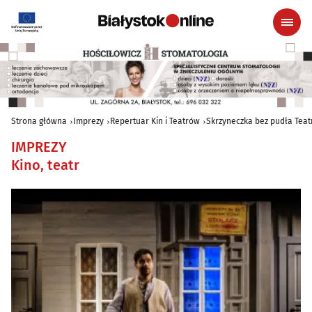
Strona główna
Imprezy
Repertuar Kin i Teatrów
Skrzyneczka bez pudła Tea
IMPREZY
Kino, teatr