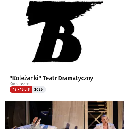
"Koleżanki" Teatr Dramatyczny
Kino, teatr
13 - 15 LIS
2026