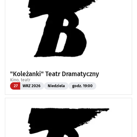
"Koleżanki" Teatr Dramatyczny
Kino, teatr
27
WRZ 2026
Niedziela
godz. 19:00