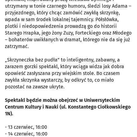
utrzymany w tonie czarnego humoru, śledzi losy Adama –
przyjezdnego, który chcąc zamówić zwykłą skrzynkę,
wpada w sam środek lokalnej tajemnicy. Półsłówka,
plotki i niedopowiedzenia prowadzą go do historii
Starego Hrapka, jego żony Zuzy, Forteckiego oraz Młodego
– bohaterów uwikłanych w dramat, którego nie da się już
zatrzymać.
„Skrzyneczka bez pudła” to inteligentny, zabawny, a
zarazem gorzki spektakl, który wciąga widza jak dobra
opowieść zasłyszana przy wiejskim stole. Bo czasem
zwykła skrzynka wystarczy, by odkryć to, co miało
pozostać na zawsze ukryte.
Spektakl będzie można obejrzeć w Uniwersyteckim
Centrum Kultury i Nauki (ul. Konstantego Ciołkowskiego
1N).
- 13 czerwiec, 16:00
- 14 czerwiec, 16:00