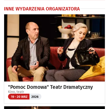
INNE WYDARZENIA ORGANIZATORA
"Pomoc Domowa" Teatr Dramatyczny
Kino, teatr
19 - 20 WRZ
2026