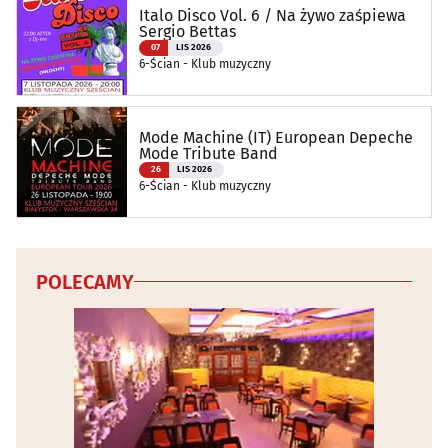
Italo Disco Vol. 6 / Na żywo zaśpiewa
Sergio Bettas
07
LIS 2026
6-Ścian - Klub muzyczny
Mode Machine (IT) European Depeche
Mode Tribute Band
26
LIS 2026
6-Ścian - Klub muzyczny
POLECAMY