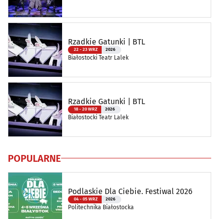
Rzadkie Gatunki | BTL
22 - 23 WRZ
2026
Białostocki Teatr Lalek
Rzadkie Gatunki | BTL
18 - 20 WRZ
2026
Białostocki Teatr Lalek
POPULARNE
Podlaskie Dla Ciebie. Festiwal 2026
04 - 05 WRZ
2026
Politechnika Białostocka