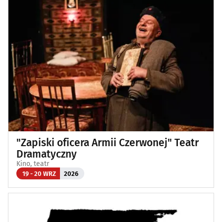
"Zapiski oficera Armii Czerwonej" Teatr
Dramatyczny
Kino, teatr
19 - 20 WRZ
2026