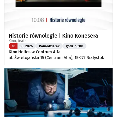
Historie równoległe | Kino Konesera
Kino, teatr
10
SIE 2026
Poniedziałek
godz. 18:00
Kino Helios w Centrum Alfa
ul. Świętojańska 15 (Centrum Alfa), 15-277 Białystok