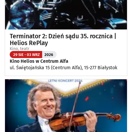
Terminator 2: Dzień sądu 35. rocznica |
Helios RePlay
Kino, teatr
29 SIE - 03 WRZ
2026
Kino Helios w Centrum Alfa
ul. Świętojańska 15 (Centrum Alfa), 15-277 Białystok