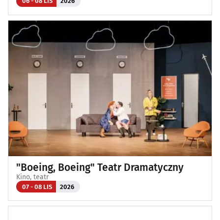
06 - 08 LIS
2026
"Boeing, Boeing" Teatr Dramatyczny
Kino, teatr
07 - 08 LIS
2026