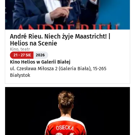
André Rieu. Niech żyje Maastricht! |
Helios na Scenie
Kino, teatr
21 - 27 SIE
2026
Kino Helios w Galerii Białej
ul. Czesława Miłosza 2 (Galeria Biała), 15-265
Białystok