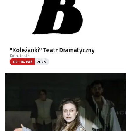
"Koleżanki" Teatr Dramatyczny
Kino, teatr
02 - 04 PAŹ
2026