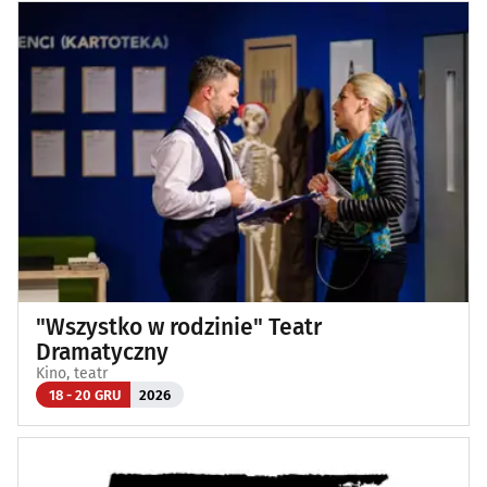
"Wszystko w rodzinie" Teatr
Dramatyczny
Kino, teatr
18 - 20 GRU
2026