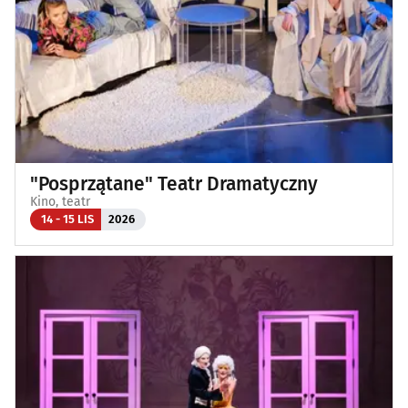
"Posprzątane" Teatr Dramatyczny
Kino, teatr
14 - 15 LIS
2026