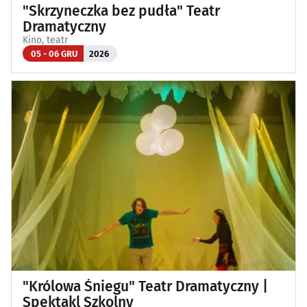
"Skrzyneczka bez pudła" Teatr
Dramatyczny
Kino, teatr
05 - 06 GRU
2026
"Królowa Śniegu" Teatr Dramatyczny |
Spektakl Szkolny