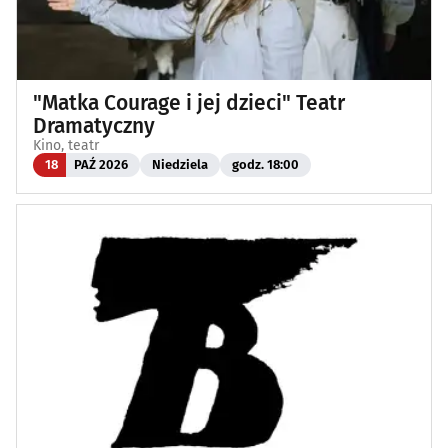
"Matka Courage i jej dzieci" Teatr
Dramatyczny
Kino, teatr
18
PAŹ 2026
Niedziela
godz. 18:00