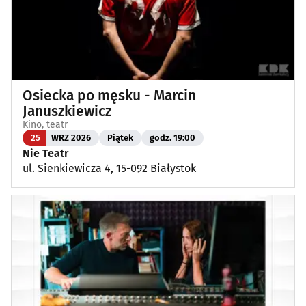
Osiecka po męsku - Marcin
Januszkiewicz
Kino, teatr
25
WRZ 2026
Piątek
godz. 19:00
Nie Teatr
ul. Sienkiewicza 4, 15-092 Białystok