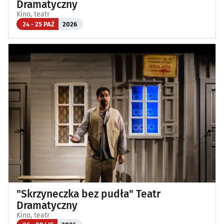
Dramatyczny
Kino, teatr
24 - 25 PAŹ
2026
"Skrzyneczka bez pudła" Teatr
Dramatyczny
Kino, teatr