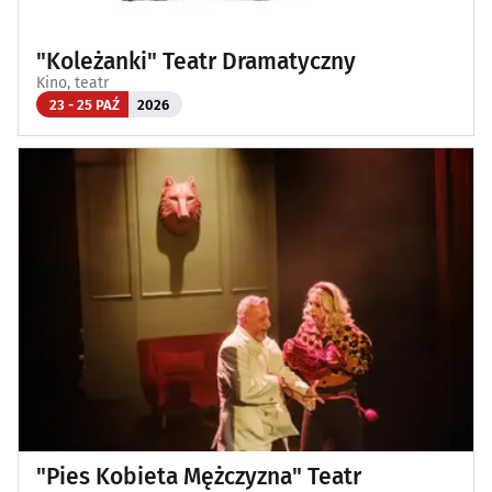
"Koleżanki" Teatr Dramatyczny
Kino, teatr
23 - 25 PAŹ
2026
"Pies Kobieta Mężczyzna" Teatr