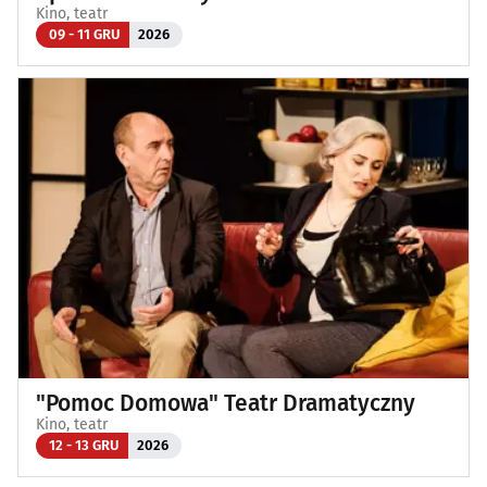
Kino, teatr
09 - 11 GRU
2026
"Pomoc Domowa" Teatr Dramatyczny
Kino, teatr
12 - 13 GRU
2026