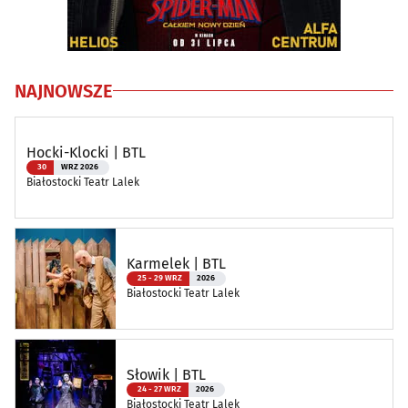
NAJNOWSZE
Hocki-Klocki | BTL
30
WRZ 2026
Białostocki Teatr Lalek
Karmelek | BTL
25 - 29 WRZ
2026
Białostocki Teatr Lalek
Słowik | BTL
24 - 27 WRZ
2026
Białostocki Teatr Lalek