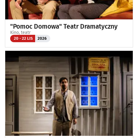
"Pomoc Domowa" Teatr Dramatyczny
Kino, teatr
20 - 22 LIS
2026