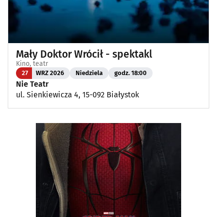
Mały Doktor Wrócił - spektakl
Kino, teatr
27
WRZ 2026
Niedziela
godz. 18:00
Nie Teatr
ul. Sienkiewicza 4, 15-092 Białystok