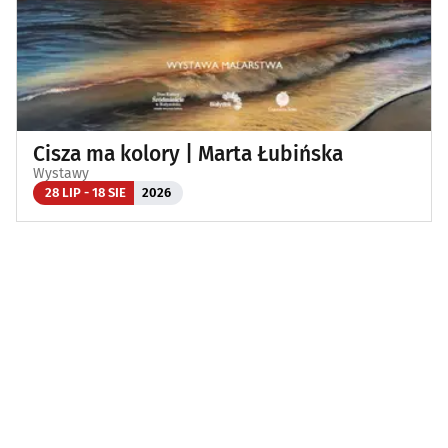
Cisza ma kolory | Marta Łubińska
Wystawy
28 LIP - 18 SIE
2026