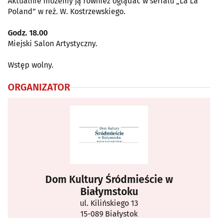
Aktualnie możemy ją również oglądać w serialu „La La
Poland” w reż. W. Kostrzewskiego.
Godz. 18.00
Miejski Salon Artystyczny.
Wstęp wolny.
ORGANIZATOR
Dom Kultury Śródmieście w
Białymstoku
ul. Kilińskiego 13
15-089 Białystok