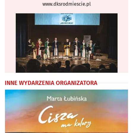
www.dksrodmiescie.pl
INNE WYDARZENIA ORGANIZATORA