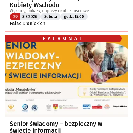
Kobiety Wschodu
Wykłady, pokazy, imprezy okolicznościowe
29
SIE 2026
Sobota
godz. 15:00
Pałac Branickich
PATRONAT
Senior świadomy – bezpieczny w
świecie informacji