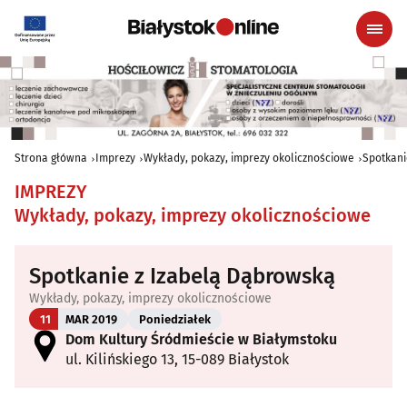
Strona główna
Imprezy
Wykłady, pokazy, imprezy okolicznościowe
Spotkani
IMPREZY
Wykłady, pokazy, imprezy okolicznościowe
Spotkanie z Izabelą Dąbrowską
Wykłady, pokazy, imprezy okolicznościowe
11
MAR 2019
Poniedziałek
Dom Kultury Śródmieście w Białymstoku
ul. Kilińskiego 13, 15-089 Białystok