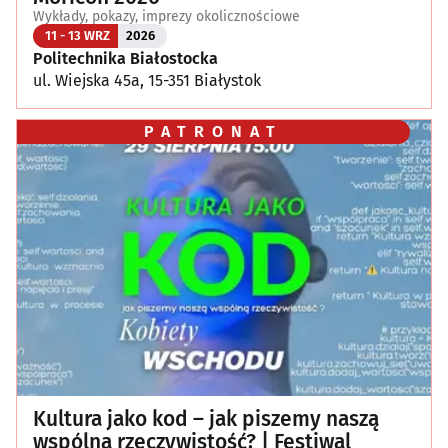
Wykłady, pokazy, imprezy okolicznościowe
11 - 13 WRZ
2026
Politechnika Białostocka
ul. Wiejska 45a, 15-351 Białystok
PATRONAT
Kultura jako kod – jak piszemy naszą
wspólną rzeczywistość? | Festiwal