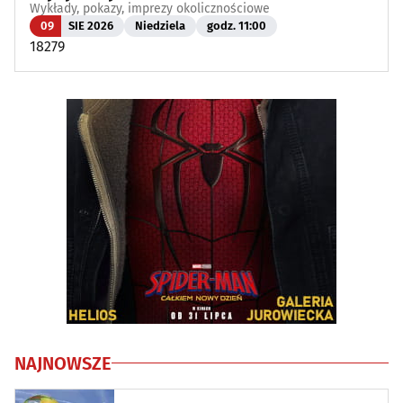
Wykłady, pokazy, imprezy okolicznościowe
09
SIE 2026
Niedziela
godz. 11:00
18279
NAJNOWSZE