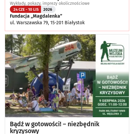
Wykłady, pokazy, imprezy okolicznościowe
24 CZE - 10 LIS
2026
Fundacja „Magdalenka”
ul. Warszawska 79, 15-201 Białystok
Bądź w gotowości! – niezbędnik
kryzysowy