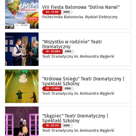
VIII Fiesta Balonowa "Dolina Narwi"
20 - 21 SIE
2026
Politechnika Białostocka. Wydział Elektryczny
"Wszystko w rodzinie" Teatr
Dramatyczny
18 - 20 GRU
2026
Teatr Dramatyczny im. Aleksandra Węgierki
"Królowa Śniegu" Teatr Dramatyczny |
Spektakl Szkolny
09 - 11 GRU
2026
Teatr Dramatyczny im. Aleksandra Węgierki
"Skąpiec" Teatr Dramatyczny |
Spektakl Szkolny
18 - 25 LIS
2026
Teatr Dramatyczny im. Aleksandra Węgierki