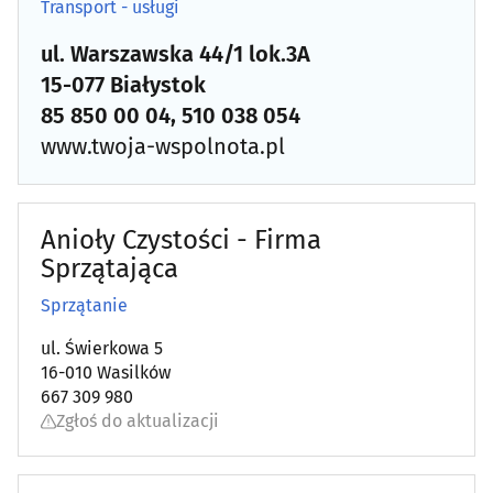
Transport - usługi
ul. Warszawska 44/1 lok.3A
15-077 Białystok
85 850 00 04, 510 038 054
www.twoja-wspolnota.pl
Anioły Czystości - Firma
Sprzątająca
Sprzątanie
ul. Świerkowa 5
16-010 Wasilków
667 309 980
Zgłoś do aktualizacji