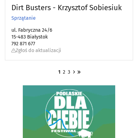
Dirt Busters - Krzysztof Sobiesiuk
Sprzątanie
ul. Fabryczna 24/6
15-483 Białystok
792 871 677
Zgłoś do aktualizacji
1
2
3