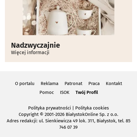
Nadzwyczajnie
Więcej informacji
O portalu
Reklama
Patronat
Praca
Kontakt
Pomoc
ISOK
Twój Profil
Polityka prywatności
|
Polityka cookies
Copyright
© 2001-2026 BiałystokOnline Sp. z o.o.
Adres redakcji: ul. Sienkiewicza 49 lok. 311, Białystok, tel. 85
746 07 39