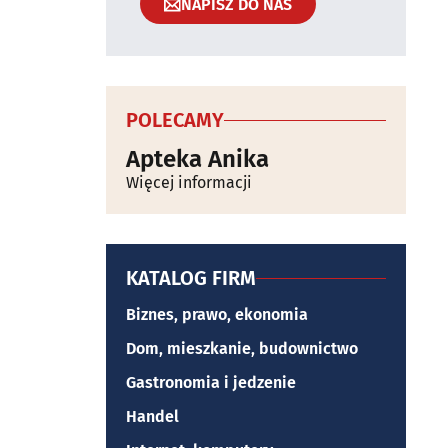
NAPISZ DO NAS
POLECAMY
Apteka Anika
Więcej informacji
KATALOG FIRM
Biznes, prawo, ekonomia
Dom, mieszkanie, budownictwo
Gastronomia i jedzenie
Handel