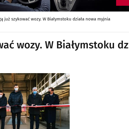
gą już szykować wozy. W Białymstoku działa nowa myjnia
wać wozy. W Białymstoku dz