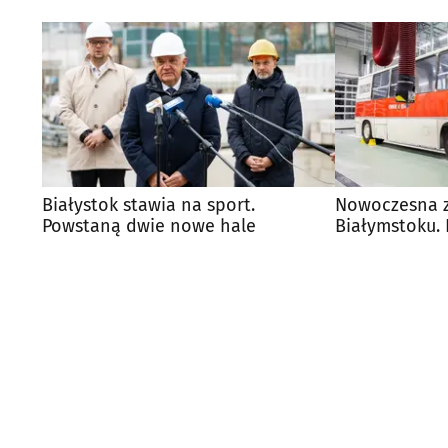
Białystok stawia na sport.
Nowoczesna z
Powstaną dwie nowe hale
Białymstoku. 
kosztowała 47