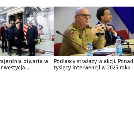
ajezdnia otwarta w
Podlascy strażacy w akcji. Ponad
Inwestycja
tysięcy interwencji w 2025 roku
 mln zł