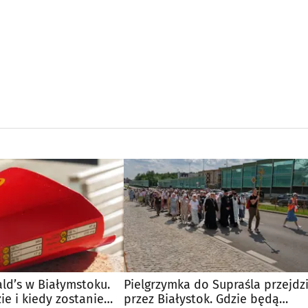
d’s w Białymstoku.
Pielgrzymka do Supraśla przejdz
e i kiedy zostanie
przez Białystok. Gdzie będą