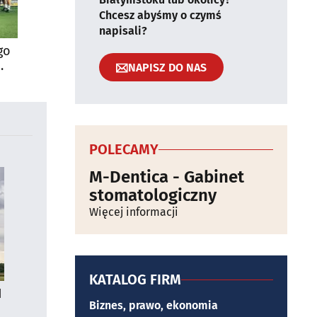
Chcesz abyśmy o czymś
napisali?
go
NAPISZ DO NAS
POLECAMY
M-Dentica - Gabinet
stomatologiczny
Więcej informacji
KATALOG FIRM
1
Biznes, prawo, ekonomia