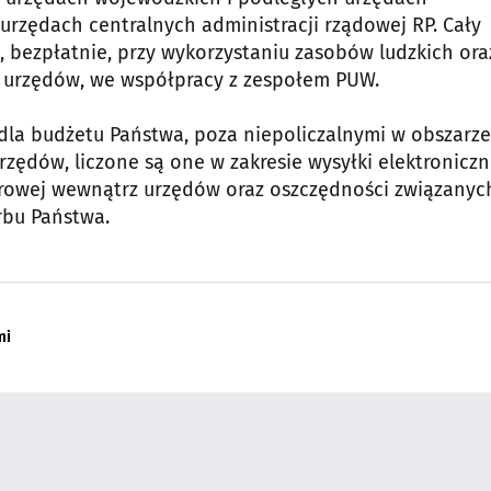
 urzędach centralnych administracji rządowej RP. Cały
 bezpłatnie, przy wykorzystaniu zasobów ludzkich ora
 urzędów, we współpracy z zespołem PUW.
dla budżetu Państwa, poza niepoliczalnymi w obszarze
zędów, liczone są one w zakresie wysyłki elektroniczn
erowej wewnątrz urzędów oraz oszczędności związanyc
bu Państwa.
mi