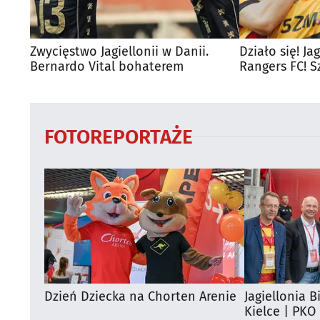
Zwycięstwo Jagiellonii w Danii.
Działo się! J
Bernardo Vital bohaterem
Rangers FC! 
FOTOREPORTAŻE
Dzień Dziecka na Chorten Arenie
Jagiellonia B
Kielce | PKO