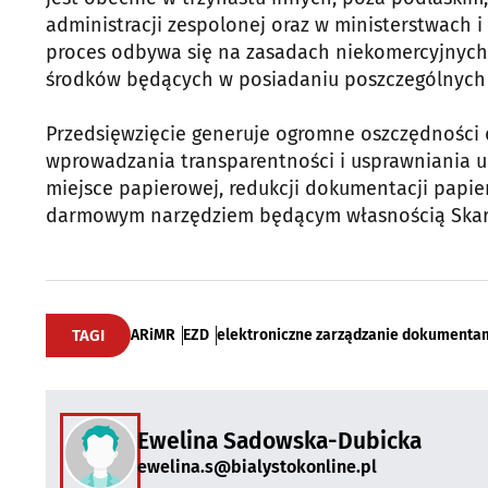
administracji zespolonej oraz w ministerstwach i
proces odbywa się na zasadach niekomercyjnych,
środków będących w posiadaniu poszczególnych
Przedsięwzięcie generuje ogromne oszczędności 
wprowadzania transparentności i usprawniania ur
miejsce papierowej, redukcji dokumentacji papi
darmowym narzędziem będącym własnością Skar
TAGI
ARiMR
EZD
elektroniczne zarządzanie dokumenta
Ewelina Sadowska-Dubicka
ewelina.s@bialystokonline.pl