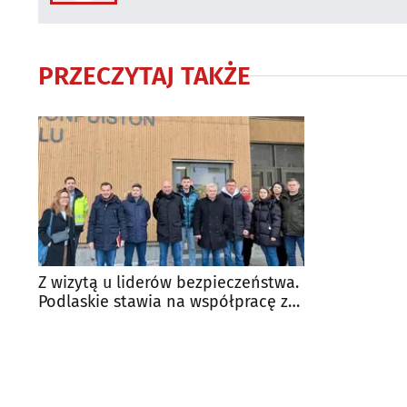
PRZECZYTAJ TAKŻE
Z wizytą u liderów bezpieczeństwa.
Podlaskie stawia na współpracę z
Finlandią