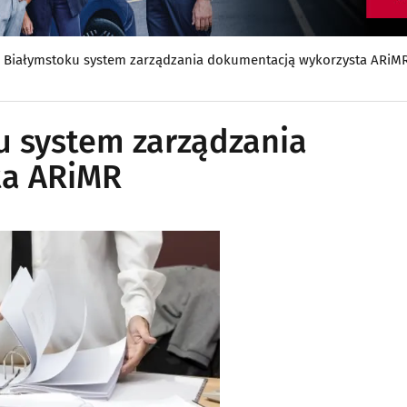
 Białymstoku system zarządzania dokumentacją wykorzysta ARiM
u system zarządzania
ta ARiMR