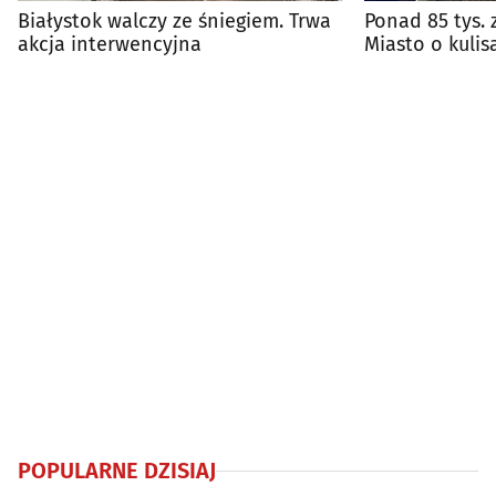
Białystok walczy ze śniegiem. Trwa
Ponad 85 tys. 
akcja interwencyjna
Miasto o kulis
miejskiej
POPULARNE DZISIAJ