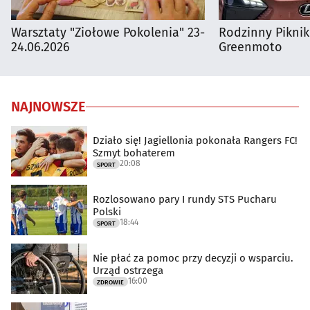
Warsztaty "Ziołowe Pokolenia" 23-
Rodzinny Pikni
24.06.2026
Greenmoto
NAJNOWSZE
Działo się! Jagiellonia pokonała Rangers FC!
Szmyt bohaterem
20:08
SPORT
Rozlosowano pary I rundy STS Pucharu
Polski
18:44
SPORT
Nie płać za pomoc przy decyzji o wsparciu.
Urząd ostrzega
16:00
ZDROWIE