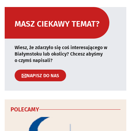
MASZ CIEKAWY TEMAT?
Wiesz, że zdarzyło się coś interesującego w
Białymstoku lub okolicy? Chcesz abyśmy
o czymś napisali?
NAPISZ DO NAS
POLECAMY