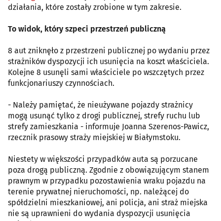
działania, które zostały zrobione w tym zakresie.
To widok, który szpeci przestrzeń publiczną
8 aut zniknęło z przestrzeni publicznej po wydaniu przez
strażników dyspozycji ich usunięcia na koszt właściciela.
Kolejne 8 usunęli sami właściciele po wszczętych przez
funkcjonariuszy czynnościach.
- Należy pamiętać, że nieużywane pojazdy strażnicy
mogą usunąć tylko z drogi publicznej, strefy ruchu lub
strefy zamieszkania - informuje Joanna Szerenos-Pawicz,
rzecznik prasowy straży miejskiej w Białymstoku.
Niestety w większości przypadków auta są porzucane
poza drogą publiczną. Zgodnie z obowiązującym stanem
prawnym w przypadku pozostawienia wraku pojazdu na
terenie prywatnej nieruchomości, np. należącej do
spółdzielni mieszkaniowej, ani policja, ani straż miejska
nie są uprawnieni do wydania dyspozycji usunięcia