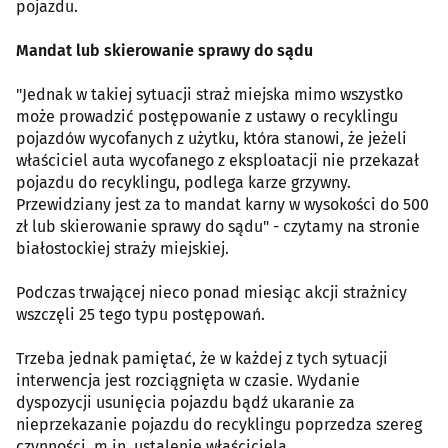
pojazdu.
Mandat lub skierowanie sprawy do sądu
"Jednak w takiej sytuacji straż miejska mimo wszystko
może prowadzić postępowanie z ustawy o recyklingu
pojazdów wycofanych z użytku, która stanowi, że jeżeli
właściciel auta wycofanego z eksploatacji nie przekazał
pojazdu do recyklingu, podlega karze grzywny.
Przewidziany jest za to mandat karny w wysokości do 500
zł lub skierowanie sprawy do sądu" - czytamy na stronie
białostockiej straży miejskiej.
Podczas trwającej nieco ponad miesiąc akcji strażnicy
wszczęli 25 tego typu postępowań.
Trzeba jednak pamiętać, że w każdej z tych sytuacji
interwencja jest rozciągnięta w czasie. Wydanie
dyspozycji usunięcia pojazdu bądź ukaranie za
nieprzekazanie pojazdu do recyklingu poprzedza szereg
czynności, m.in. ustalenie właściciela.