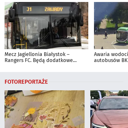
Mecz Jagiellonia Białystok –
Awaria wodoci
Rangers FC. Będą dodatkowe
autobusów BKM
autobusy dla kibiców
FOTOREPORTAŻE