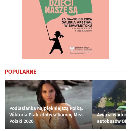
POPULARNE
Podlasianka najpiękniejszą Polką.
Wiktoria Ptak zdobyła koronę Miss
Awaria wodocią
Polski 2026
autobusów BKM 