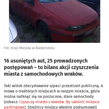
Fot: Straż Miejska w Białymstoku
16 usuniętych aut, 25 prowadzonych
postępowań – to bilans akcji czyszczenia
miasta z samochodowych wraków.
Taki widok zdecydowanie szpeci przestrzeń publiczną. A
mowa o niektórych miejscach w naszym mieście, gdzie
można natknąć się na porzucone, stare samochody
(zobacz:
Czyszczą miasto z wraków. By uwolnić miejsca
parkingowe
). Strażnicy miejscy właśnie podsumowali