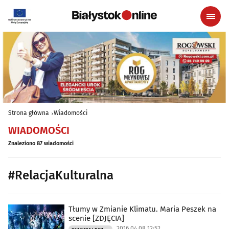
Strona główna
Wiadomości
WIADOMOŚCI
Znaleziono 87 wiadomości
#RelacjaKulturalna
Tłumy w Zmianie Klimatu. Maria Peszek na
scenie [ZDJĘCIA]
2016.04.08 12:52