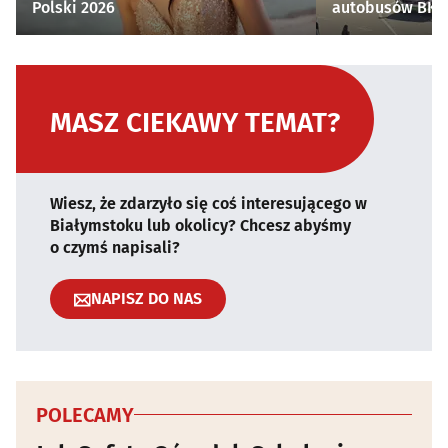
Polski 2026
autobusów BKM 
MASZ CIEKAWY TEMAT?
Wiesz, że zdarzyło się coś interesującego w
Białymstoku lub okolicy? Chcesz abyśmy
o czymś napisali?
NAPISZ DO NAS
POLECAMY