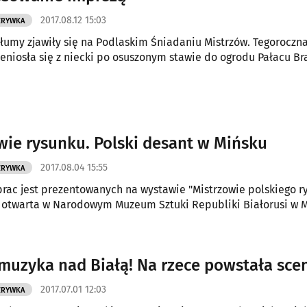
2017.08.12 15:03
ZRYWKA
łumy zjawiły się na Podlaskim Śniadaniu Mistrzów. Tegoroczn
eniosła się z niecki po osuszonym stawie do ogrodu Pałacu Br
wie rysunku. Polski desant w Mińsku
2017.08.04 15:55
ZRYWKA
rac jest prezentowanych na wystawie "Mistrzowie polskiego ry
 otwarta w Narodowym Muzeum Sztuki Republiki Białorusi w M
 muzyka nad Białą! Na rzece powstała sce
2017.07.01 12:03
ZRYWKA