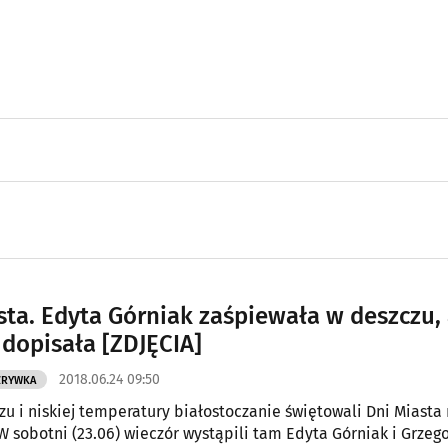
sta. Edyta Górniak zaśpiewała w deszczu, 
 dopisała [ZDJĘCIA]
2018.06.24 09:50
ZRYWKA
u i niskiej temperatury białostoczanie świętowali Dni Miasta
 W sobotni (23.06) wieczór wystąpili tam Edyta Górniak i Grzego