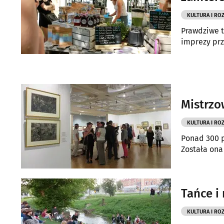
KULTURA I RO
Prawdziwe t
imprezy prz
Mistrzo
KULTURA I RO
Ponad 300 p
Została ona
Tańce i
KULTURA I RO