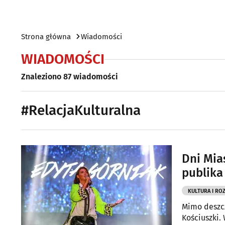
Strona główna
Wiadomości
WIADOMOŚCI
Znaleziono 87 wiadomości
#RelacjaKulturalna
Dni Mia
publika
KULTURA I RO
Mimo deszcz
Kościuszki.