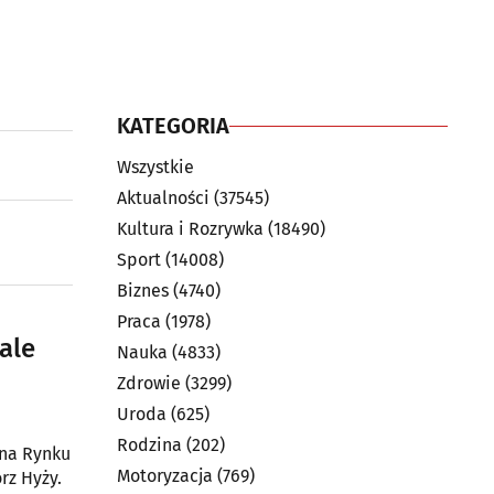
KATEGORIA
Wszystkie
Aktualności
(37545)
Kultura i Rozrywka
(18490)
Sport
(14008)
Biznes
(4740)
Praca
(1978)
ale
Nauka
(4833)
Zdrowie
(3299)
Uroda
(625)
Rodzina
(202)
 na Rynku
Motoryzacja
(769)
rz Hyży.