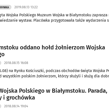
2019.08.13 13:22
ZRYWKA
ięta Wojska Polskiego Muzeum Wojska w Białymstoku zaprasza
wiedzanie wystaw. Placówka przygotowała także wydarzenia s
mstoku oddano hołd żołnierzom Wojska
go
2018.08.15 16:08
5.08) na Rynku Kościuszki, podczas obchodów święta Wojska P
 wszystkim polskim żołnierzom, którzy służyli i służą dla dobr
Wojska Polskiego w Białymstoku. Parada,
 i grochówka
2018.08.14 19:04