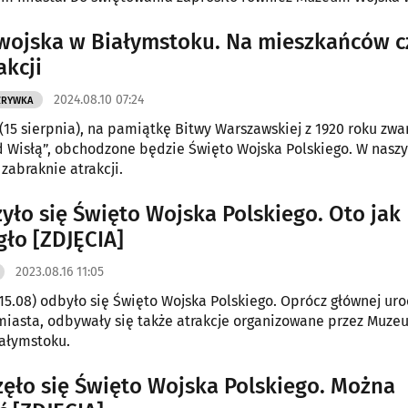
u.
wojska w Białymstoku. Na mieszkańców c
akcji
2024.08.10 07:24
ZRYWKA
(15 sierpnia), na pamiątkę Bitwy Warszawskiej z 1920 roku zwa
 Wisłą”, obchodzone będzie Święto Wojska Polskiego. W nasz
zabraknie atrakcji.
yło się Święto Wojska Polskiego. Oto jak
gło [ZDJĘCIA]
2023.08.16 11:05
15.08) odbyło się Święto Wojska Polskiego. Oprócz głównej uro
iasta, odbywały się także atrakcje organizowane przez Muze
ałymstoku.
ęło się Święto Wojska Polskiego. Można