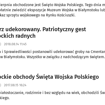
sierpnia obchodzone jest Święto Wojska Polskiego. Tego dnia 
łatnie zwiedzić ekspozycje Muzeum Wojska w Białymstoku lu
kaz sprzętu wojskowego na Rynku Kościuszki.
z udekorowany. Patriotyczny gest
ockich radnych
2018.08.14 11:45
 i Sprawiedliwości postanowili udekorować groby na Cmenta
w Białymstoku. Wszystko w związku z nadchodzącym świętem.
ockie obchody Święta Wojska Polskiego
2017.08.15 16:24
iałostoczanie, rodzinnie i bez względu na wiek, obchodzili Św
kiego.