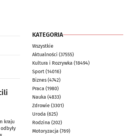
KATEGORIA
Wszystkie
Aktualności
(37555)
Kultura i Rozrywka
(18494)
Sport
(14016)
Biznes
(4742)
Praca
(1980)
ili
Nauka
(4833)
Zdrowie
(3301)
Uroda
(625)
m kraju
Rodzina
(202)
 odbyły
Motoryzacja
(769)
w