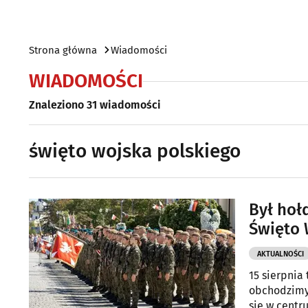
Strona główna
Wiadomości
WIADOMOŚCI
Znaleziono 31 wiadomości
święto wojska polskiego
Był hołd
Święto 
AKTUALNOŚCI
15 sierpnia
obchodzimy 
się w centr