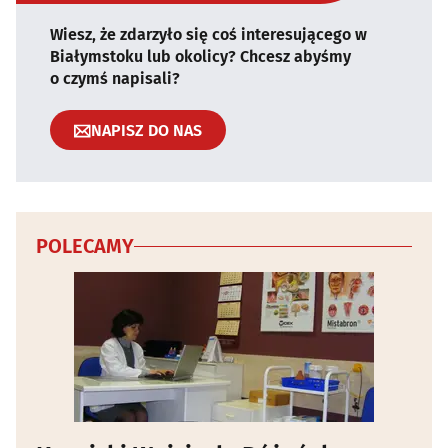
Wiesz, że zdarzyło się coś interesującego w
Białymstoku lub okolicy? Chcesz abyśmy
o czymś napisali?
NAPISZ DO NAS
POLECAMY