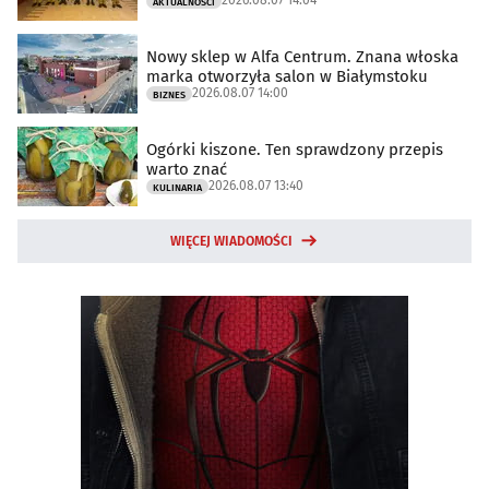
AKTUALNOŚCI
Nowy sklep w Alfa Centrum. Znana włoska
marka otworzyła salon w Białymstoku
2026.08.07 14:00
BIZNES
Ogórki kiszone. Ten sprawdzony przepis
warto znać
2026.08.07 13:40
KULINARIA
WIĘCEJ WIADOMOŚCI