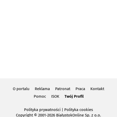
O portalu
Reklama
Patronat
Praca
Kontakt
Pomoc
ISOK
Twój Profil
Polityka prywatności
|
Polityka cookies
Copyright
© 2001-2026 BiałystokOnline Sp. z o.o.