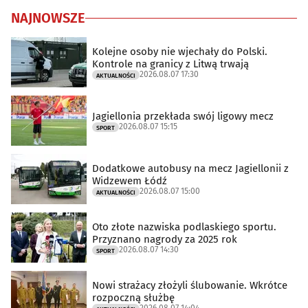
NAJNOWSZE
Kolejne osoby nie wjechały do Polski.
Kontrole na granicy z Litwą trwają
2026.08.07 17:30
AKTUALNOŚCI
Jagiellonia przekłada swój ligowy mecz
2026.08.07 15:15
SPORT
Dodatkowe autobusy na mecz Jagiellonii z
Widzewem Łódź
2026.08.07 15:00
AKTUALNOŚCI
Oto złote nazwiska podlaskiego sportu.
Przyznano nagrody za 2025 rok
2026.08.07 14:30
SPORT
Nowi strażacy złożyli ślubowanie. Wkrótce
rozpoczną służbę
2026.08.07 14:04