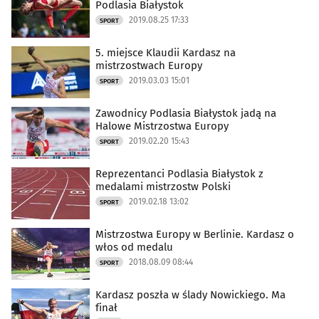
Podlasia Białystok
2019.08.25 17:33
SPORT
5. miejsce Klaudii Kardasz na
mistrzostwach Europy
2019.03.03 15:01
SPORT
Zawodnicy Podlasia Białystok jadą na
Halowe Mistrzostwa Europy
2019.02.20 15:43
SPORT
Reprezentanci Podlasia Białystok z
medalami mistrzostw Polski
2019.02.18 13:02
SPORT
Mistrzostwa Europy w Berlinie. Kardasz o
włos od medalu
2018.08.09 08:44
SPORT
Kardasz poszła w ślady Nowickiego. Ma
finał