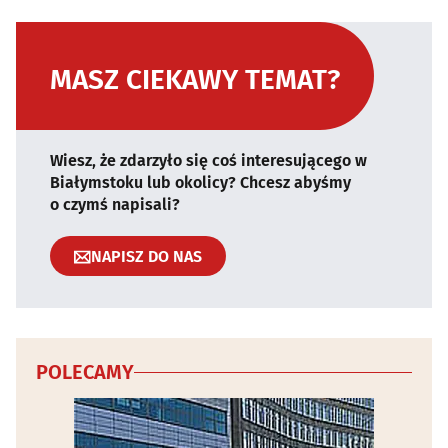
MASZ CIEKAWY TEMAT?
Wiesz, że zdarzyło się coś interesującego w
Białymstoku lub okolicy? Chcesz abyśmy
o czymś napisali?
NAPISZ DO NAS
POLECAMY