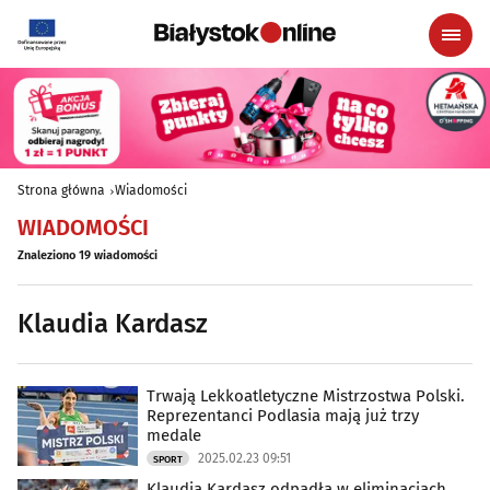
Strona główna
Wiadomości
WIADOMOŚCI
Znaleziono 19 wiadomości
Klaudia Kardasz
Trwają Lekkoatletyczne Mistrzostwa Polski.
Reprezentanci Podlasia mają już trzy
medale
2025.02.23 09:51
SPORT
Klaudia Kardasz odpadła w eliminacjach.