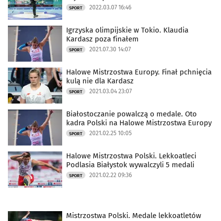
2022.03.07 16:46
SPORT
Igrzyska olimpijskie w Tokio. Klaudia
Kardasz poza finałem
2021.07.30 14:07
SPORT
Halowe Mistrzostwa Europy. Finał pchnięcia
kulą nie dla Kardasz
2021.03.04 23:07
SPORT
Białostoczanie powalczą o medale. Oto
kadra Polski na Halowe Mistrzostwa Europy
2021.02.25 10:05
SPORT
Halowe Mistrzostwa Polski. Lekkoatleci
Podlasia Białystok wywalczyli 5 medali
2021.02.22 09:36
SPORT
Mistrzostwa Polski. Medale lekkoatletów