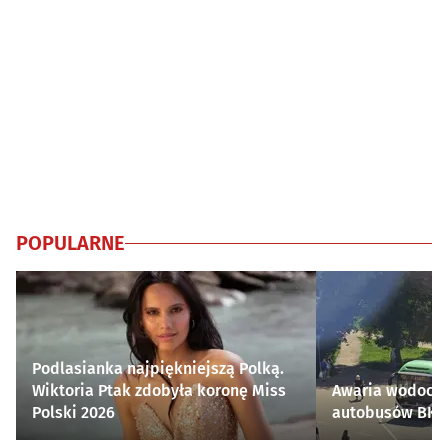
POPULARNE
Podlasianka najpiękniejszą Polką.
Wiktoria Ptak zdobyła koronę Miss
Awaria wodocią
Polski 2026
autobusów BKM 