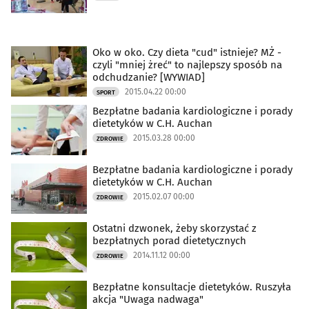
Oko w oko. Czy dieta "cud" istnieje? MŻ -
czyli "mniej żreć" to najlepszy sposób na
odchudzanie? [WYWIAD]
2015.04.22 00:00
SPORT
Bezpłatne badania kardiologiczne i porady
dietetyków w C.H. Auchan
2015.03.28 00:00
ZDROWIE
Bezpłatne badania kardiologiczne i porady
dietetyków w C.H. Auchan
2015.02.07 00:00
ZDROWIE
Ostatni dzwonek, żeby skorzystać z
bezpłatnych porad dietetycznych
2014.11.12 00:00
ZDROWIE
Bezpłatne konsultacje dietetyków. Ruszyła
akcja "Uwaga nadwaga"