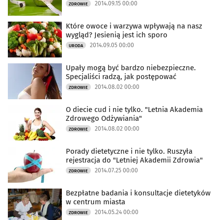
2014.09.15 00:00
ZDROWIE
Które owoce i warzywa wpływają na nasz
wygląd? Jesienią jest ich sporo
2014.09.05 00:00
URODA
Upały mogą być bardzo niebezpieczne.
Specjaliści radzą, jak postępować
2014.08.02 00:00
ZDROWIE
O diecie cud i nie tylko. "Letnia Akademia
Zdrowego Odżywiania"
2014.08.02 00:00
ZDROWIE
Porady dietetyczne i nie tylko. Ruszyła
rejestracja do "Letniej Akademii Zdrowia"
2014.07.25 00:00
ZDROWIE
Bezpłatne badania i konsultacje dietetyków
w centrum miasta
2014.05.24 00:00
ZDROWIE