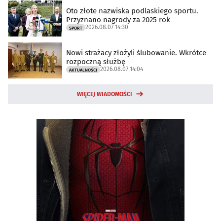
Oto złote nazwiska podlaskiego sportu.
Przyznano nagrody za 2025 rok
2026.08.07 14:30
SPORT
Nowi strażacy złożyli ślubowanie. Wkrótce
rozpoczną służbę
2026.08.07 14:04
AKTUALNOŚCI
WIĘCEJ WIADOMOŚCI