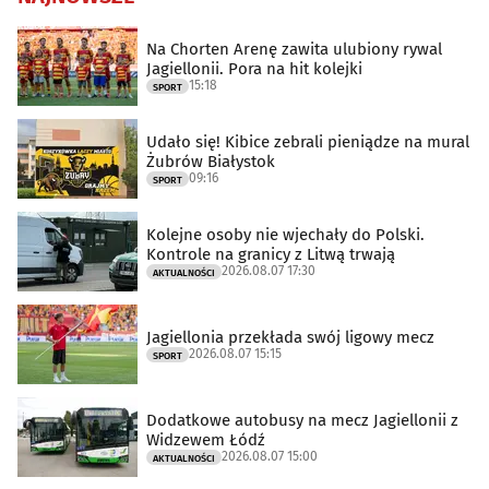
Na Chorten Arenę zawita ulubiony rywal
Jagiellonii. Pora na hit kolejki
15:18
SPORT
Udało się! Kibice zebrali pieniądze na mural
Żubrów Białystok
09:16
SPORT
Kolejne osoby nie wjechały do Polski.
Kontrole na granicy z Litwą trwają
2026.08.07 17:30
AKTUALNOŚCI
Jagiellonia przekłada swój ligowy mecz
2026.08.07 15:15
SPORT
Dodatkowe autobusy na mecz Jagiellonii z
Widzewem Łódź
2026.08.07 15:00
AKTUALNOŚCI