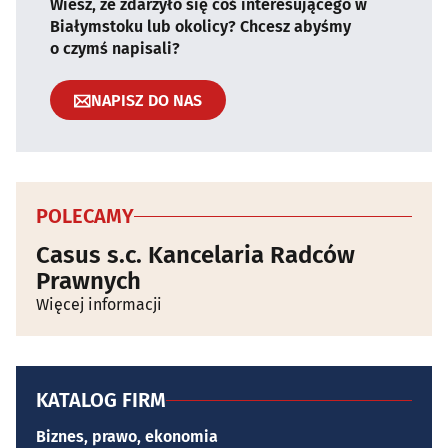
Wiesz, że zdarzyło się coś interesującego w
Białymstoku lub okolicy? Chcesz abyśmy
o czymś napisali?
NAPISZ DO NAS
POLECAMY
Casus s.c. Kancelaria Radców
Prawnych
Więcej informacji
KATALOG FIRM
Biznes, prawo, ekonomia