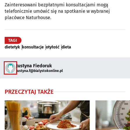
Zainteresowani bezpłatnymi konsultacjami mogą
telefonicznie umówić się na spotkanie w wybranej
placówce Naturhouse.
TAGI
dietetyk
konsultacje
otyłość
dieta
Justyna Fiedoruk
justyna.f@bialystokonline.pl
PRZECZYTAJ TAKŻE