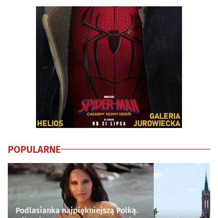
POPULARNE
Podlasianka najpiękniejszą Polką.