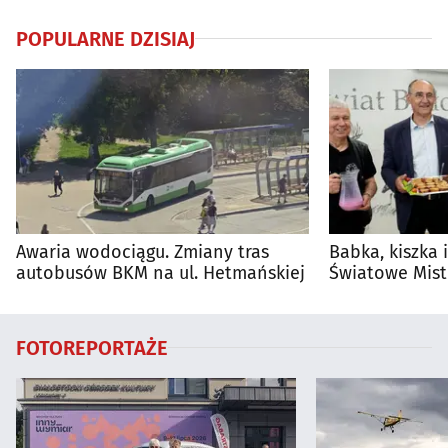
POPULARNE DZISIAJ
Awaria wodociągu. Zmiany tras
Babka, kiszka 
autobusów BKM na ul. Hetmańskiej
Światowe Mist
Supraśla
FOTOREPORTAŻE