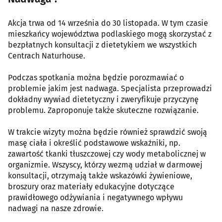
Akcja trwa od 14 września do 30 listopada. W tym czasie
mieszkańcy województwa podlaskiego mogą skorzystać z
bezpłatnych konsultacji z dietetykiem we wszystkich
Centrach Naturhouse.
Podczas spotkania można będzie porozmawiać o
problemie jakim jest nadwaga. Specjalista przeprowadzi
dokładny wywiad dietetyczny i zweryfikuje przyczynę
problemu. Zaproponuje także skuteczne rozwiązanie.
W trakcie wizyty można będzie również sprawdzić swoją
masę ciała i określić podstawowe wskaźniki, np.
zawartość tkanki tłuszczowej czy wody metabolicznej w
organizmie. Wszyscy, którzy wezmą udział w darmowej
konsultacji, otrzymają także wskazówki żywieniowe,
broszury oraz materiały edukacyjne dotyczące
prawidłowego odżywiania i negatywnego wpływu
nadwagi na nasze zdrowie.