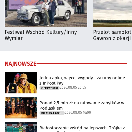
Festiwal Wschód Kultury/Inny
Przelot samolot
Wymiar
Gawron z okazji
NAJNOWSZE
Jedna apka, więcej wygody - zakupy online
z InPost Pay
2026.08.05 20:55
CIEKAWOSTKI
Ponad 2,5 mln zł na ratowanie zabytków w
Podlaskiem
2026.08.05 16:00
KULTURA I ROZRYWKA
Białostoczanie wśród najlepszych. Trójka z