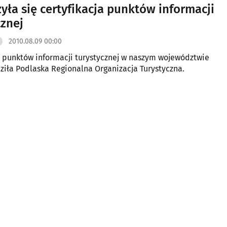
yła się certyfikacja punktów informacji
cznej
2010.08.09 00:00
ę punktów informacji turystycznej w naszym województwie
iła Podlaska Regionalna Organizacja Turystyczna.