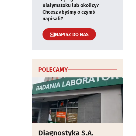
Białymstoku lub okolicy?
Chcesz abyśmy o czymś
napisali?
NAPISZ DO NAS
POLECAMY
Diagnostyka S.A.