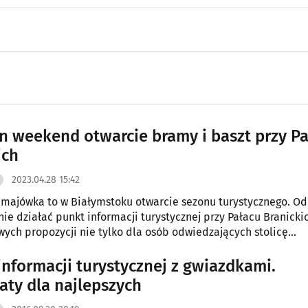
en weekend otwarcie bramy i baszt przy P
ich
2023.04.28 15:42
 majówka to w Białymstoku otwarcie sezonu turystycznego. Od
znie działać punkt informacji turystycznej przy Pałacu Branicki
wych propozycji nie tylko dla osób odwiedzających stolicę
 podlaskiego, ale i białostoczan.
informacji turystycznej z gwiazdkami.
katy dla najlepszych