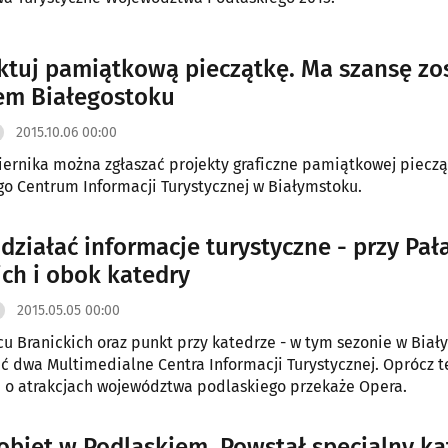
ktuj pamiątkową pieczątkę. Ma szansę zo
em Białegostoku
2015.10.06 00:00
iernika można zgłaszać projekty graficzne pamiątkowej pieczą
o Centrum Informacji Turystycznej w Białymstoku.
 działać informacje turystyczne - przy Pał
ich i obok katedry
2015.05.05 00:00
u Branickich oraz punkt przy katedrze - w tym sezonie w Bia
ć dwa Multimedialne Centra Informacji Turystycznej. Oprócz t
 o atrakcjach województwa podlaskiego przekaże Opera.
obiet w Podlaskiem. Powstał specjalny ka