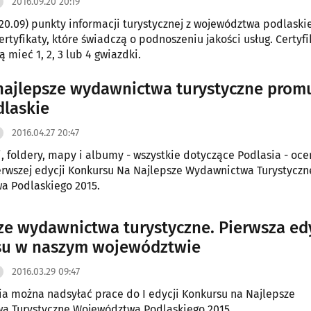
2016.09.20 20:19
20.09) punkty informacji turystycznej z województwa podlaski
ertyfikaty, które świadczą o podnoszeniu jakości usług. Certy
 mieć 1, 2, 3 lub 4 gwiazdki.
ajlepsze wydawnictwa turystyczne prom
dlaskie
2016.04.27 20:47
, foldery, mapy i albumy - wszystkie dotyczące Podlasia - oc
rwszej edycji Konkursu Na Najlepsze Wydawnictwa Turystyczn
a Podlaskiego 2015.
ze wydawnictwa turystyczne. Pierwsza ed
su w naszym województwie
2016.03.29 09:47
ia można nadsyłać prace do I edycji Konkursu na Najlepsze
a Turystyczne Województwa Podlaskiego 2015.