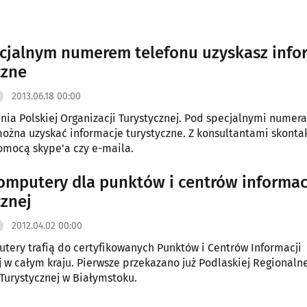
cjalnym numerem telefonu uzyskasz info
czne
2013.06.18 00:00
linia Polskiej Organizacji Turystycznej. Pod specjalnymi numer
ożna uzyskać informacje turystyczne. Z konsultantami skont
pomocą skype'a czy e-maila.
mputery dla punktów i centrów informac
cznej
2012.04.02 00:00
ery trafią do certyfikowanych Punktów i Centrów Informacji
j w całym kraju. Pierwsze przekazano już Podlaskiej Regionalne
 Turystycznej w Białymstoku.