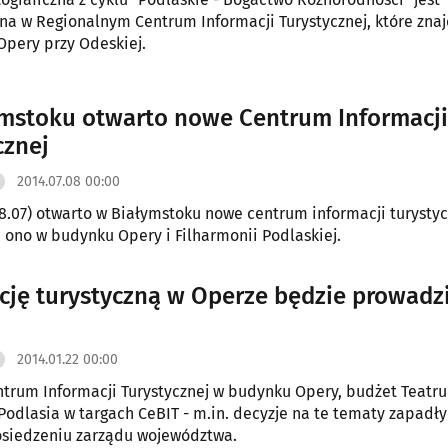
a w Regionalnym Centrum Informacji Turystycznej, które znaj
pery przy Odeskiej.
mstoku otwarto nowe Centrum Informacji
cznej
2014.07.08 00:00
8.07) otwarto w Białymstoku nowe centrum informacji turystyc
ę ono w budynku Opery i Filharmonii Podlaskiej.
cję turystyczną w Operze będzie prowadz
2014.01.22 00:00
trum Informacji Turystycznej w budynku Opery, budżet Teatru
 Podlasia w targach CeBIT - m.in. decyzje na te tematy zapadły
osiedzeniu zarządu województwa.