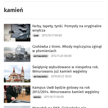
kamień
Farby, tapety, tynki. Pomysły na oryginalne
wnętrza
2013.10.17 00:00
DOM
Czołówka z tirem. Młody mężczyzna zginął
w płomieniach
2012.11.20 00:00
AKTUALNOŚCI
Świątynię wybudowano w niespełna rok.
Wmurowano już kamień węgielny
2019.09.23 18:02
AKTUALNOŚCI
Kampus UwB będzie gotowy na rok
2013/2014. Wmurowano kamień węgielny
2011.10.11 00:00
NAUKA