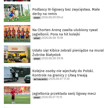
Podlascy III-ligowcy bez zwycięstwa. Małe
derby na remis
2026.08.09 09:43
SPORT
Na Chorten Arenę zawita ulubiony rywal
Jagiellonii. Pora na hit kolejki
2026.08.08 15:18
SPORT
Udało się! Kibice zebrali pieniądze na mural
Żubrów Białystok
2026.08.08 09:16
SPORT
Kolejne osoby nie wjechały do Polski.
Kontrole na granicy z Litwą trwają
2026.08.07 17:30
AKTUALNOŚCI
Jagiellonia przekłada swój ligowy mecz
2026.08.07 15:15
SPORT