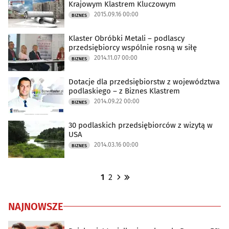
Krajowym Klastrem Kluczowym
2015.09.16 00:00
BIZNES
Klaster Obróbki Metali – podlascy
przedsiębiorcy wspólnie rosną w siłę
2014.11.07 00:00
BIZNES
Dotacje dla przedsiębiorstw z województwa
podlaskiego – z Biznes Klastrem
2014.09.22 00:00
BIZNES
30 podlaskich przedsiębiorców z wizytą w
USA
2014.03.16 00:00
BIZNES
1
2
NAJNOWSZE