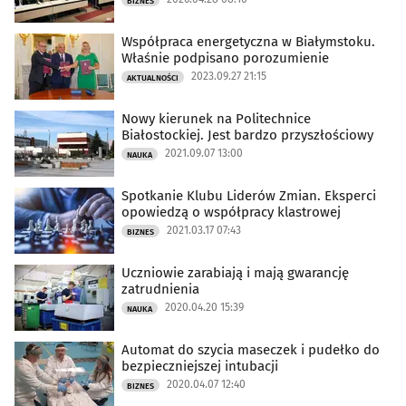
BIZNES
Współpraca energetyczna w Białymstoku.
Właśnie podpisano porozumienie
2023.09.27 21:15
AKTUALNOŚCI
Nowy kierunek na Politechnice
Białostockiej. Jest bardzo przyszłościowy
2021.09.07 13:00
NAUKA
Spotkanie Klubu Liderów Zmian. Eksperci
opowiedzą o współpracy klastrowej
2021.03.17 07:43
BIZNES
Uczniowie zarabiają i mają gwarancję
zatrudnienia
2020.04.20 15:39
NAUKA
Automat do szycia maseczek i pudełko do
bezpieczniejszej intubacji
2020.04.07 12:40
BIZNES