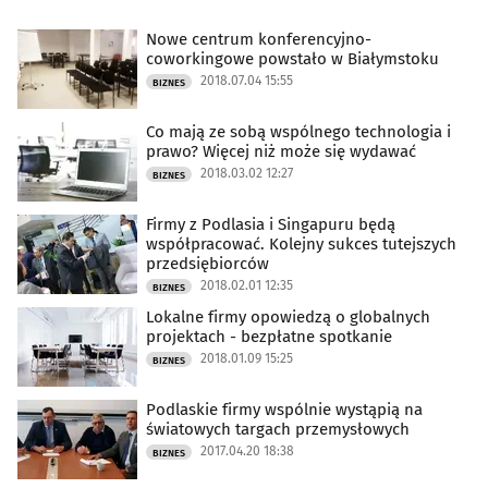
Nowe centrum konferencyjno-
coworkingowe powstało w Białymstoku
2018.07.04 15:55
BIZNES
Co mają ze sobą wspólnego technologia i
prawo? Więcej niż może się wydawać
2018.03.02 12:27
BIZNES
Firmy z Podlasia i Singapuru będą
współpracować. Kolejny sukces tutejszych
przedsiębiorców
2018.02.01 12:35
BIZNES
Lokalne firmy opowiedzą o globalnych
projektach - bezpłatne spotkanie
2018.01.09 15:25
BIZNES
Podlaskie firmy wspólnie wystąpią na
światowych targach przemysłowych
2017.04.20 18:38
BIZNES