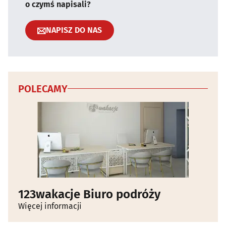
o czymś napisali?
NAPISZ DO NAS
POLECAMY
123wakacje Biuro podróży
Więcej informacji