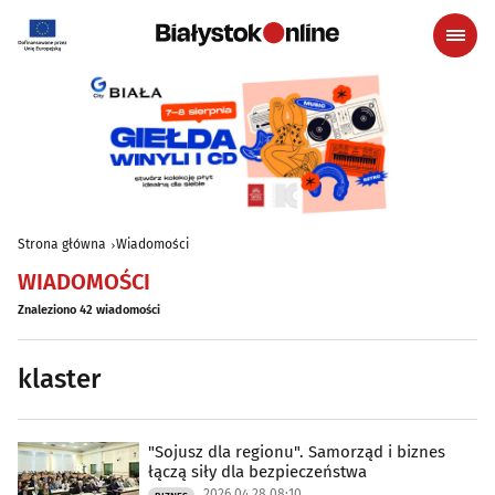
Strona główna
Wiadomości
WIADOMOŚCI
Znaleziono 42 wiadomości
klaster
"Sojusz dla regionu". Samorząd i biznes
łączą siły dla bezpieczeństwa
2026.04.28 08:10