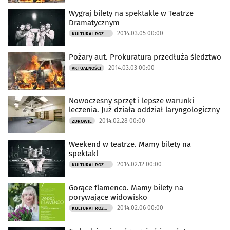
Wygraj bilety na spektakle w Teatrze
Dramatycznym
2014.03.05 00:00
KULTURA I ROZRYWKA
Pożary aut. Prokuratura przedłuża śledztwo
2014.03.03 00:00
AKTUALNOŚCI
Nowoczesny sprzęt i lepsze warunki
leczenia. Już działa oddział laryngologiczny
2014.02.28 00:00
ZDROWIE
Weekend w teatrze. Mamy bilety na
spektakl
2014.02.12 00:00
KULTURA I ROZRYWKA
Gorące flamenco. Mamy bilety na
porywające widowisko
2014.02.06 00:00
KULTURA I ROZRYWKA