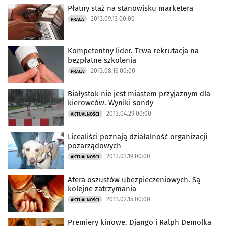
Płatny staż na stanowisku marketera
2013.09.13 00:00
PRACA
Kompetentny lider. Trwa rekrutacja na
bezpłatne szkolenia
2013.08.16 00:00
PRACA
Białystok nie jest miastem przyjaznym dla
kierowców. Wyniki sondy
2013.04.29 00:00
AKTUALNOŚCI
Licealiści poznają działalność organizacji
pozarządowych
2013.03.19 00:00
AKTUALNOŚCI
Afera oszustów ubezpieczeniowych. Są
kolejne zatrzymania
2013.02.15 00:00
AKTUALNOŚCI
Premiery kinowe. Django i Ralph Demolka