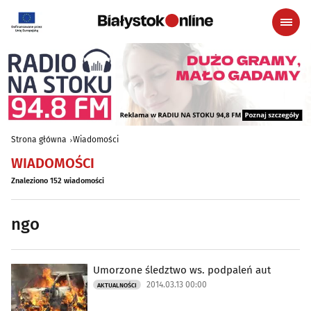
Strona główna
Wiadomości
WIADOMOŚCI
Znaleziono 152 wiadomości
ngo
Umorzone śledztwo ws. podpaleń aut
2014.03.13 00:00
AKTUALNOŚCI