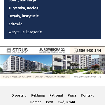
Sport, rekreacja
Turystyka, noclegi
Urzędy, instytucje
Zdrowie
Wszystkie kategorie
O portalu
Reklama
Patronat
Praca
Kontakt
Pomoc
ISOK
Twój Profil