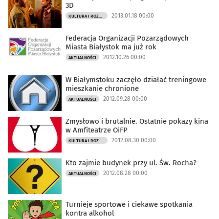
3D
2013.01.18 00:00
KULTURA I ROZRYWKA
Federacja Organizacji Pozarządowych
Miasta Białystok ma już rok
2012.10.26 00:00
AKTUALNOŚCI
W Białymstoku zaczęło działać treningowe
mieszkanie chronione
2012.09.28 00:00
AKTUALNOŚCI
Zmysłowo i brutalnie. Ostatnie pokazy kina
w Amfiteatrze OiFP
2012.08.30 00:00
KULTURA I ROZRYWKA
Kto zajmie budynek przy ul. Św. Rocha?
2012.08.28 00:00
AKTUALNOŚCI
Turnieje sportowe i ciekawe spotkania
kontra alkohol