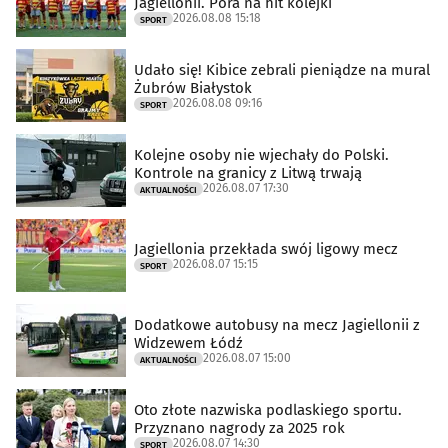
Jagiellonii. Pora na hit kolejki
2026.08.08 15:18
SPORT
Udało się! Kibice zebrali pieniądze na mural
Żubrów Białystok
2026.08.08 09:16
SPORT
Kolejne osoby nie wjechały do Polski.
Kontrole na granicy z Litwą trwają
2026.08.07 17:30
AKTUALNOŚCI
Jagiellonia przekłada swój ligowy mecz
2026.08.07 15:15
SPORT
Dodatkowe autobusy na mecz Jagiellonii z
Widzewem Łódź
2026.08.07 15:00
AKTUALNOŚCI
Oto złote nazwiska podlaskiego sportu.
Przyznano nagrody za 2025 rok
2026.08.07 14:30
SPORT