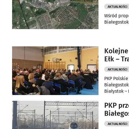
AKTUALNOŚCI
Wśród propo
Białegostok
Kolejne
Ełk – Tr
AKTUALNOŚCI
PKP Polskie Linie
Białegostok
Białystok – 
PKP prz
Białego
AKTUALNOŚCI