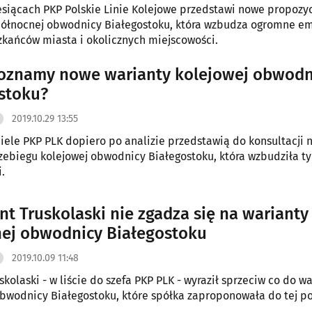
esiącach PKP Polskie Linie Kolejowe przedstawi nowe propozy
północnej obwodnicy Białegostoku, która wzbudza ogromne e
kańców miasta i okolicznych miejscowości.
oznamy nowe warianty kolejowej obwodn
stoku?
2019.10.29 13:55
iele PKP PLK dopiero po analizie przedstawią do konsultacji 
zebiegu kolejowej obwodnicy Białegostoku, która wzbudziła ty
.
nt Truskolaski nie zgadza się na warianty
ej obwodnicy Białegostoku
2019.10.09 11:48
skolaski - w liście do szefa PKP PLK - wyraził sprzeciw co do w
bwodnicy Białegostoku, które spółka zaproponowała do tej po