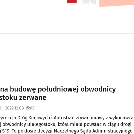
na budowę południowej obwodnicy
stoku zerwane
2022.12.08 15:00
yrekcja Dróg Krajowych i Autostrad zrywa umowy z wykonawc
 obwodnicy Białegostoku, która miała powstać w ciągu drogi
 S19. To pokłosie decyzji Naczelnego Sądu Administracyjnego.