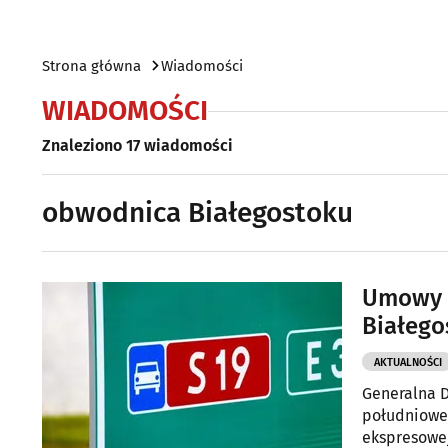
Strona główna
Wiadomości
WIADOMOŚCI
Znaleziono 17 wiadomości
obwodnica Białegostoku
Umowy 
Białego
AKTUALNOŚCI
Generalna D
południowej
ekspresowej