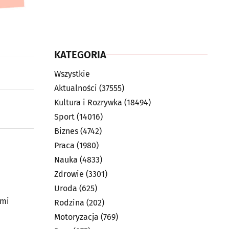
KATEGORIA
Wszystkie
Aktualności
(37555)
Kultura i Rozrywka
(18494)
Sport
(14016)
Biznes
(4742)
Praca
(1980)
Nauka
(4833)
Zdrowie
(3301)
Uroda
(625)
ami
Rodzina
(202)
Motoryzacja
(769)