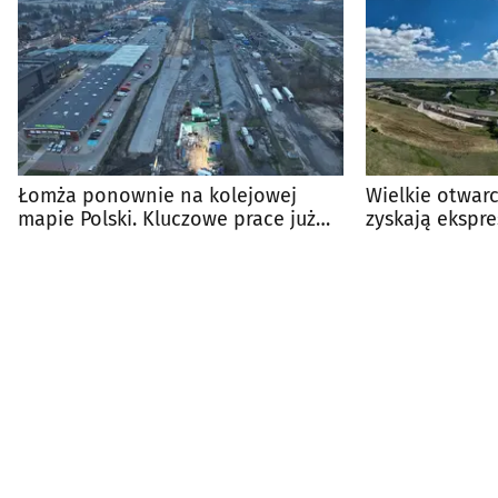
Łomża ponownie na kolejowej
Wielkie otwarc
mapie Polski. Kluczowe prace już
zyskają ekspr
trwają
Via Balticą