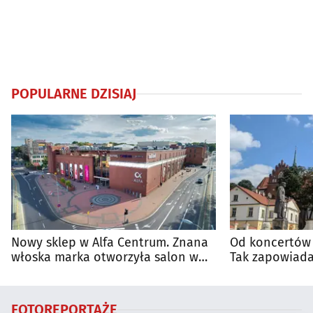
POPULARNE DZISIAJ
Nowy sklep w Alfa Centrum. Znana
Od koncertów 
włoska marka otworzyła salon w
Tak zapowiada
Białymstoku
regionie
FOTOREPORTAŻE