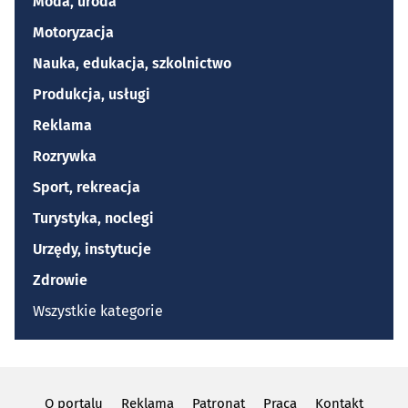
Moda, uroda
Motoryzacja
Nauka, edukacja, szkolnictwo
Produkcja, usługi
Reklama
Rozrywka
Sport, rekreacja
Turystyka, noclegi
Urzędy, instytucje
Zdrowie
Wszystkie kategorie
O portalu
Reklama
Patronat
Praca
Kontakt