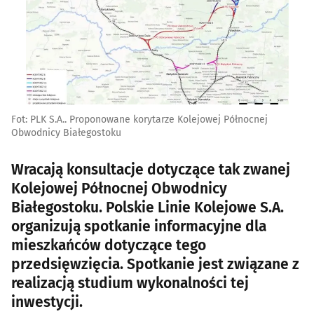
Fot: PLK S.A.. Proponowane korytarze Kolejowej Północnej
Obwodnicy Białegostoku
Wracają konsultacje dotyczące tak zwanej
Kolejowej Północnej Obwodnicy
Białegostoku. Polskie Linie Kolejowe S.A.
organizują spotkanie informacyjne dla
mieszkańców dotyczące tego
przedsięwzięcia. Spotkanie jest związane z
realizacją studium wykonalności tej
inwestycji.