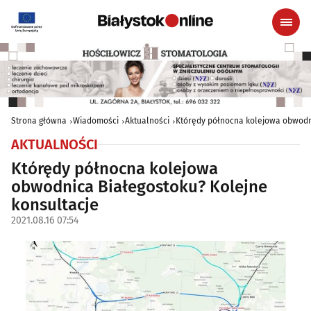
Strona główna
Wiadomości
Aktualności
Którędy północna kolejowa obwodni
AKTUALNOŚCI
Którędy północna kolejowa
obwodnica Białegostoku? Kolejne
konsultacje
2021.08.16 07:54