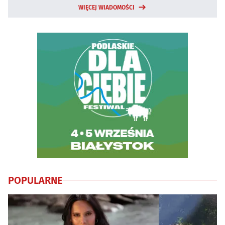
WIĘCEJ WIADOMOŚCI
POPULARNE