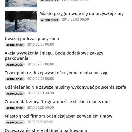
AKTUALNOŚCI
Miasto przygotowuje się do przyszłej zimy
2010.03.02 00:00
AKTUALNOŚCI
Uważaj podczas pracy zimą
2010.02.05 00:00
AKTUALNOŚCI
Akcja wywożenia śniegu. Będą dodatkowe zakazy
parkowania
2010.02.03 00:00
AKTUALNOŚCI
Trzy upadki z dużej wysokości. Jedna osoba nie żyje
2010.02.02 00:00
AKTUALNOŚCI
Odśnieżanie: Nie zawsze musimy wykonywać polecenia szefa
2010.02.01 00:00
AKTUALNOŚCI
Znowu atak zimy. Drogi w mieście śliskie i ośnieżone
2010.01.28 00:00
AKTUALNOŚCI
Miasto grozi firmom odśnieżającym zerwaniem umów
2010.01.21 00:00
AKTUALNOŚCI
Oczyszczanie strefy płatnego parkowania