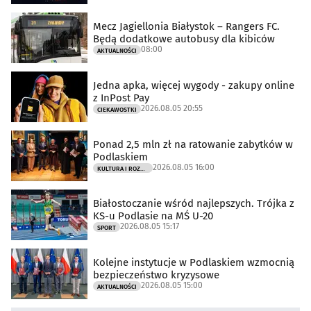
Mecz Jagiellonia Białystok – Rangers FC.
Będą dodatkowe autobusy dla kibiców
08:00
AKTUALNOŚCI
Jedna apka, więcej wygody - zakupy online
z InPost Pay
2026.08.05 20:55
CIEKAWOSTKI
Ponad 2,5 mln zł na ratowanie zabytków w
Podlaskiem
2026.08.05 16:00
KULTURA I ROZRYWKA
Białostoczanie wśród najlepszych. Trójka z
KS-u Podlasie na MŚ U-20
2026.08.05 15:17
SPORT
Kolejne instytucje w Podlaskiem wzmocnią
bezpieczeństwo kryzysowe
2026.08.05 15:00
AKTUALNOŚCI