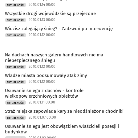
2010.01.14 00:00
AKTUALNOŚCI
Wszystkie drogi wojewódzkie są przejezdne
2010.01.13 00:00
AKTUALNOŚCI
Widzisz zalegający śnieg? - Zadzwoń po interwencję
2010.01.12 00:00
AKTUALNOŚCI
Na dachach naszych galerii handlowych nie ma
niebezpiecznego śniegu
2010.01.12 00:00
AKTUALNOŚCI
Władze miasta podsumowały atak zimy
2010.01.12 00:00
AKTUALNOŚCI
Usuwanie śniegu z dachów - kontrole
wielkopowierzchniowych obiektów
2010.01.11 00:00
AKTUALNOŚCI
Straż miejska zapowiada kary za nieodśnieżone chodniki
2010.01.07 00:00
AKTUALNOŚCI
Usuwanie śniegu jest obowiązkiem właścicieli posesji i
budynków