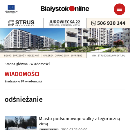
Strona główna
Wiadomości
WIADOMOŚCI
Znaleziono 94 wiadomości
odśnieżanie
Miasto podsumowuje walkę z tegoroczną
zimą
2010.03.25 00:00