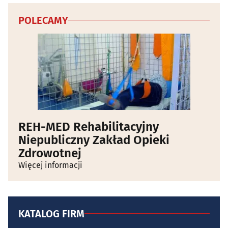
POLECAMY
REH-MED Rehabilitacyjny
Niepubliczny Zakład Opieki
Zdrowotnej
Więcej informacji
KATALOG FIRM