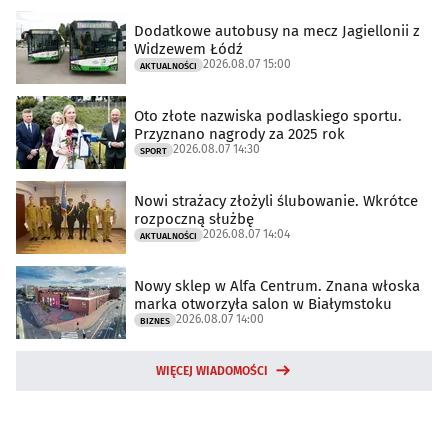
Dodatkowe autobusy na mecz Jagiellonii z
Widzewem Łódź
2026.08.07 15:00
AKTUALNOŚCI
Oto złote nazwiska podlaskiego sportu.
Przyznano nagrody za 2025 rok
2026.08.07 14:30
SPORT
Nowi strażacy złożyli ślubowanie. Wkrótce
rozpoczną służbę
2026.08.07 14:04
AKTUALNOŚCI
Nowy sklep w Alfa Centrum. Znana włoska
marka otworzyła salon w Białymstoku
2026.08.07 14:00
BIZNES
WIĘCEJ WIADOMOŚCI