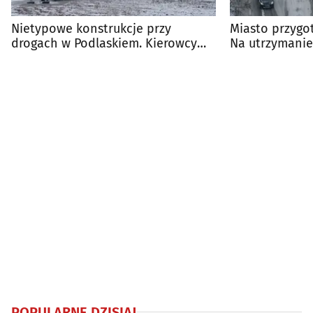
Nietypowe konstrukcje przy
Miasto przygot
drogach w Podlaskiem. Kierowcy
Na utrzymanie
wiedzą, do czego służą
25 mln zł
POPULARNE DZISIAJ