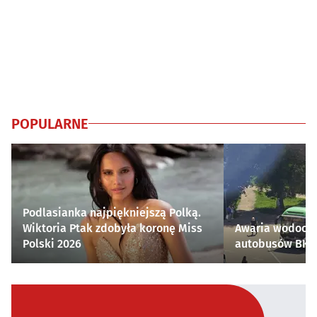
POPULARNE
Podlasianka najpiękniejszą Polką.
Wiktoria Ptak zdobyła koronę Miss
Awaria wodocią
Polski 2026
autobusów BKM 