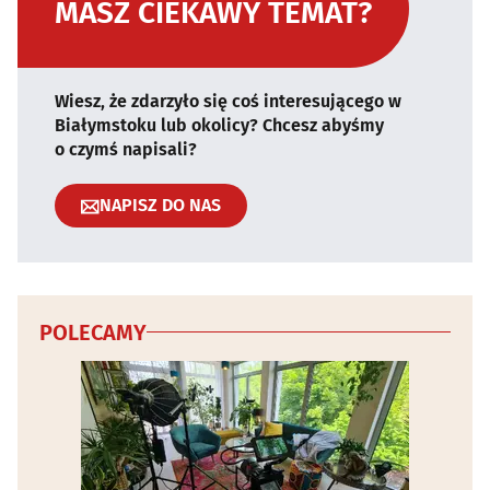
MASZ CIEKAWY TEMAT?
Wiesz, że zdarzyło się coś interesującego w
Białymstoku lub okolicy? Chcesz abyśmy
o czymś napisali?
NAPISZ DO NAS
POLECAMY