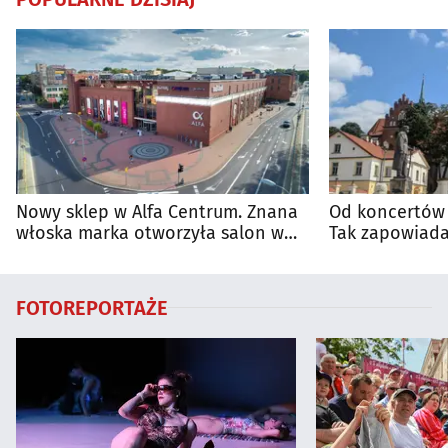
Nowy sklep w Alfa Centrum. Znana
Od koncertów 
włoska marka otworzyła salon w
Tak zapowiada
Białymstoku
regionie
FOTOREPORTAŻE