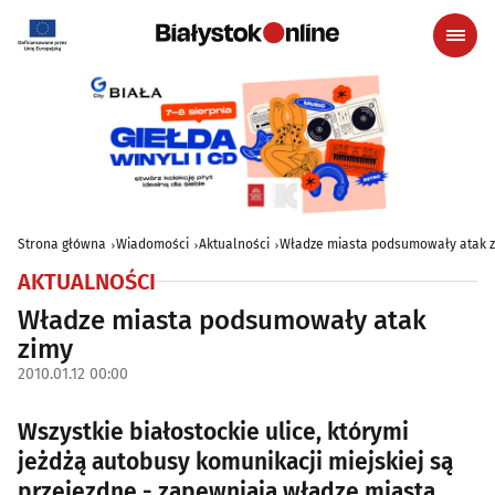
Strona główna
Wiadomości
Aktualności
Władze miasta podsumowały atak 
AKTUALNOŚCI
Władze miasta podsumowały atak
zimy
2010.01.12 00:00
Wszystkie białostockie ulice, którymi
jeżdżą autobusy komunikacji miejskiej są
przejezdne - zapewniają władze miasta.