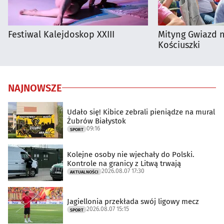
Festiwal Kalejdoskop XXIII
Mityng Gwiazd 
Kościuszki
NAJNOWSZE
Udało się! Kibice zebrali pieniądze na mural
Żubrów Białystok
09:16
SPORT
Kolejne osoby nie wjechały do Polski.
Kontrole na granicy z Litwą trwają
2026.08.07 17:30
AKTUALNOŚCI
Jagiellonia przekłada swój ligowy mecz
2026.08.07 15:15
SPORT