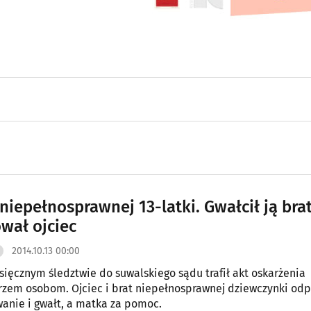
niepełnosprawnej 13-latki. Gwałcił ją brat
wał ojciec
2014.10.13 00:00
sięcznym śledztwie do suwalskiego sądu trafił akt oskarżenia
rzem osobom. Ojciec i brat niepełnosprawnej dziewczynki od
anie i gwałt, a matka za pomoc.