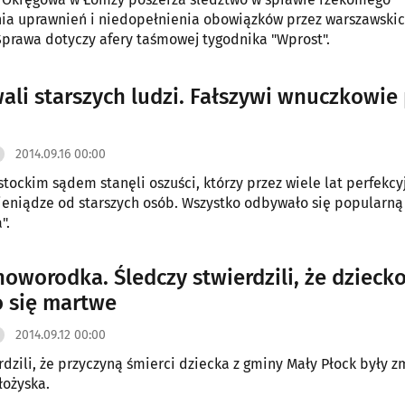
ia uprawnień i niedopełnienia obowiązków przez warszawski
Sprawa dotyczy afery taśmowej tygodnika "Wprost".
ali starszych ludzi. Fałszywi wnuczkowie
2014.09.16 00:00
stockim sądem stanęli oszuści, którzy przez wiele lat perfekcy
ieniądze od starszych osób. Wszystko odbywało się popularn
".
noworodka. Śledczy stwierdzili, że dzieck
o się martwe
2014.09.12 00:00
erdzili, że przyczyną śmierci dziecka z gminy Mały Płock były 
łożyska.