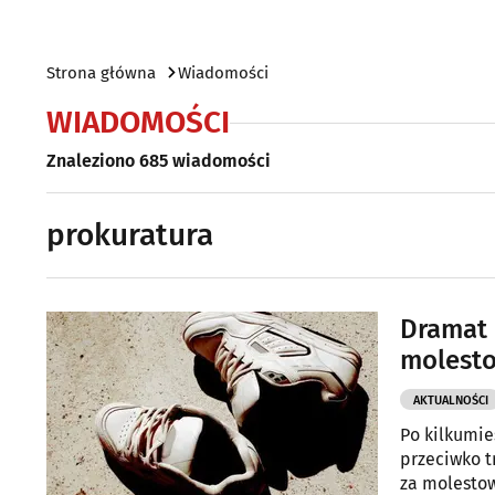
Strona główna
Wiadomości
WIADOMOŚCI
Znaleziono 685 wiadomości
prokuratura
Dramat 
molesto
AKTUALNOŚCI
Po kilkumie
przeciwko t
za molestow