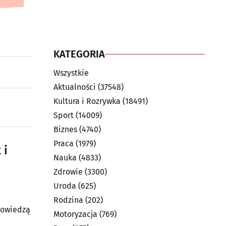
KATEGORIA
Wszystkie
Aktualności
(37548)
Kultura i Rozrywka
(18491)
Sport
(14009)
Biznes
(4740)
Praca
(1979)
 i
Nauka
(4833)
Zdrowie
(3300)
Uroda
(625)
Rodzina
(202)
powiedzą
Motoryzacja
(769)