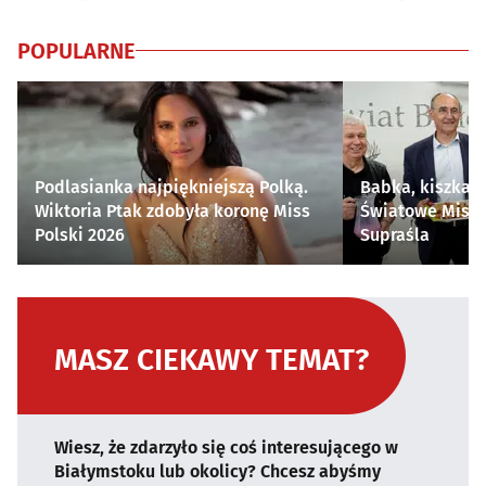
POPULARNE
Podlasianka najpiękniejszą Polką.
Babka, kiszka i
Wiktoria Ptak zdobyła koronę Miss
Światowe Mistr
Polski 2026
Supraśla
MASZ CIEKAWY TEMAT?
Wiesz, że zdarzyło się coś interesującego w
Białymstoku lub okolicy? Chcesz abyśmy