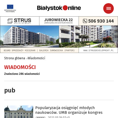
Strona główna
Wiadomości
WIADOMOŚCI
Znaleziono 286 wiadomości
pub
Popularyzacja osiągnięć młodych
naukowców. UMB organizuje kongres
2021.05.19 07:45