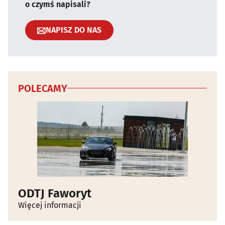
o czymś napisali?
NAPISZ DO NAS
POLECAMY
ODTJ Faworyt
Więcej informacji