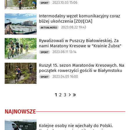
2023.10.03 15:06
SPORT
Intermodalny węzeł komunikacyjny coraz
bliżej ukończenia [ZDJĘCIA]
2023.08.22 19:43
AKTUALNOŚCI
Rywalizowali w Puszczy Białowieskiej. Za
nami Maratony Kresowe w "Krainie Żubra"
2023.08.11 13:14
SPORT
Ruszył 15. sezon Maratonów Kresowych. Na
początek rowerzyści gościli w Białymstoku
2023.04.05 16:00
SPORT
1
2
3
NAJNOWSZE
Kolejne osoby nie wjechały do Polski.