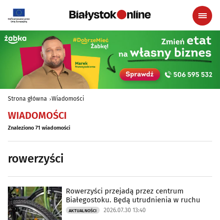
Strona główna
Wiadomości
WIADOMOŚCI
Znaleziono 71 wiadomości
rowerzyści
Rowerzyści przejadą przez centrum
Białegostoku. Będą utrudnienia w ruchu
2026.07.30 13:40
AKTUALNOŚCI