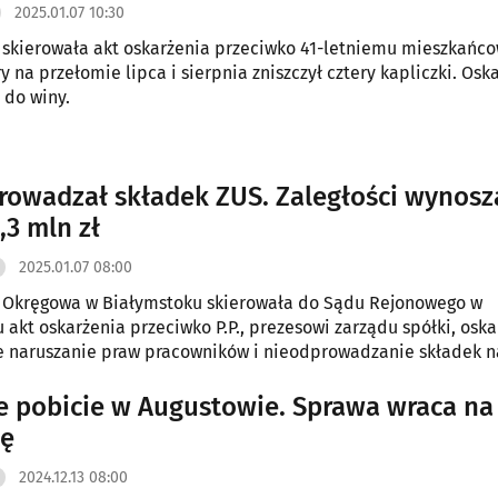
2025.01.07 10:30
 skierowała akt oskarżenia przeciwko 41-letniemu mieszkańco
y na przełomie lipca i sierpnia zniszczył cztery kapliczki. Osk
 do winy.
rowadzał składek ZUS. Zaległości wynosz
,3 mln zł
2025.01.07 08:00
a Okręgowa w Białymstoku skierowała do Sądu Rejonowego w
 akt oskarżenia przeciwko P.P., prezesowi zarządu spółki, os
e naruszanie praw pracowników i nieodprowadzanie składek n
ia społeczne.
e pobicie w Augustowie. Sprawa wraca na
ę
2024.12.13 08:00