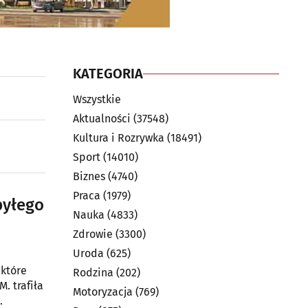
KATEGORIA
Wszystkie
Aktualności
(37548)
Kultura i Rozrywka
(18491)
Sport
(14010)
Biznes
(4740)
Praca
(1979)
byłego
Nauka
(4833)
Zdrowie
(3300)
Uroda
(625)
 które
Rodzina
(202)
. trafiła
Motoryzacja
(769)