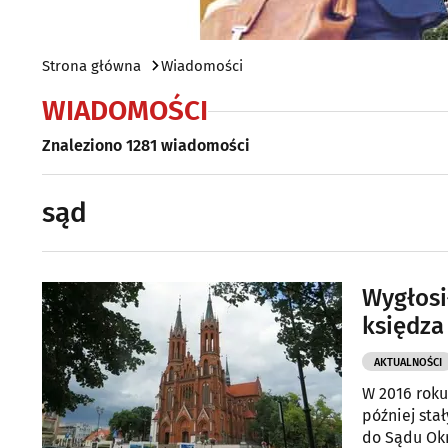
Strona główna
Wiadomości
WIADOMOŚCI
Znaleziono 1281 wiadomości
sąd
Wygłosi
księdza
AKTUALNOŚCI
W 2016 roku
później sta
do Sądu Okr