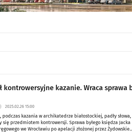
ł kontrowersyjne kazanie. Wraca sprawa 
2025.02.26 15:00
, podczas kazania w archikatedrze białostockiej, padły słowa,
ły się przedmiotem kontrowersji. Sprawa byłego księdza Jacka M
ęgowego we Wrocławiu po apelacji złożonej przez Żydowskie