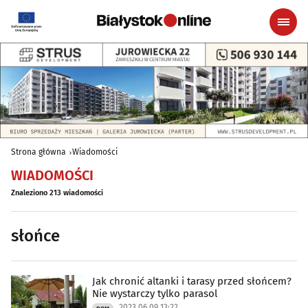
Strona główna
Wiadomości
WIADOMOŚCI
Znaleziono 213 wiadomości
słońce
Jak chronić altanki i tarasy przed słońcem?
Nie wystarczy tylko parasol
2023.06.09 13:22