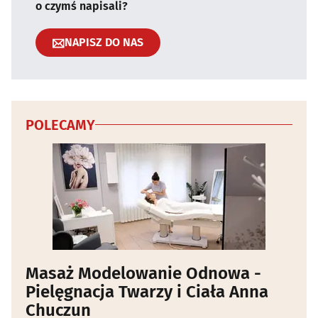
o czymś napisali?
NAPISZ DO NAS
POLECAMY
Masaż Modelowanie Odnowa -
Pielęgnacja Twarzy i Ciała Anna
Chuczun