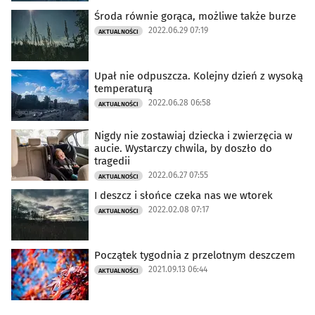
Środa równie gorąca, możliwe także burze
2022.06.29 07:19
AKTUALNOŚCI
Upał nie odpuszcza. Kolejny dzień z wysoką
temperaturą
2022.06.28 06:58
AKTUALNOŚCI
Nigdy nie zostawiaj dziecka i zwierzęcia w
aucie. Wystarczy chwila, by doszło do
tragedii
2022.06.27 07:55
AKTUALNOŚCI
I deszcz i słońce czeka nas we wtorek
2022.02.08 07:17
AKTUALNOŚCI
Początek tygodnia z przelotnym deszczem
2021.09.13 06:44
AKTUALNOŚCI