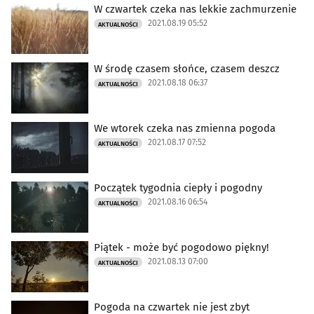
W czwartek czeka nas lekkie zachmurzenie
2021.08.19 05:52
AKTUALNOŚCI
W środę czasem słońce, czasem deszcz
2021.08.18 06:37
AKTUALNOŚCI
We wtorek czeka nas zmienna pogoda
2021.08.17 07:52
AKTUALNOŚCI
Początek tygodnia ciepły i pogodny
2021.08.16 06:54
AKTUALNOŚCI
Piątek - może być pogodowo piękny!
2021.08.13 07:00
AKTUALNOŚCI
Pogoda na czwartek nie jest zbyt