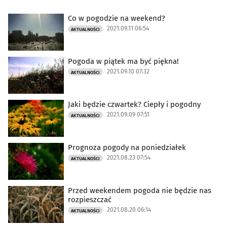
Co w pogodzie na weekend?
2021.09.11 06:54
AKTUALNOŚCI
Pogoda w piątek ma być piękna!
2021.09.10 07:32
AKTUALNOŚCI
Jaki będzie czwartek? Ciepły i pogodny
2021.09.09 07:51
AKTUALNOŚCI
Prognoza pogody na poniedziałek
2021.08.23 07:54
AKTUALNOŚCI
Przed weekendem pogoda nie będzie nas
rozpieszczać
2021.08.20 06:14
AKTUALNOŚCI