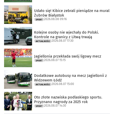
Udało się! Kibice zebrali pieniądze na mural
Żubrów Białystok
2026.08.08 09:16
SPORT
Kolejne osoby nie wjechały do Polski.
Kontrole na granicy z Litwą trwają
2026.08.07 17:30
AKTUALNOŚCI
Jagiellonia przekłada swój ligowy mecz
2026.08.07 15:15
SPORT
Dodatkowe autobusy na mecz Jagiellonii z
Widzewem Łódź
2026.08.07 15:00
AKTUALNOŚCI
Oto złote nazwiska podlaskiego sportu.
Przyznano nagrody za 2025 rok
2026.08.07 14:30
SPORT