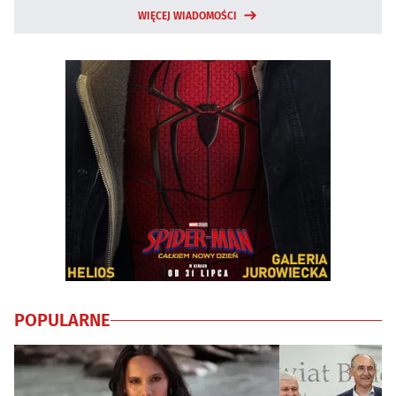
WIĘCEJ WIADOMOŚCI
POPULARNE