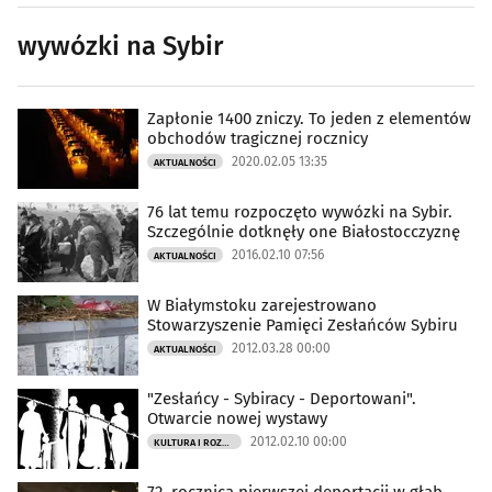
wywózki na Sybir
Zapłonie 1400 zniczy. To jeden z elementów
obchodów tragicznej rocznicy
2020.02.05 13:35
AKTUALNOŚCI
76 lat temu rozpoczęto wywózki na Sybir.
Szczególnie dotknęły one Białostocczyznę
2016.02.10 07:56
AKTUALNOŚCI
W Białymstoku zarejestrowano
Stowarzyszenie Pamięci Zesłańców Sybiru
2012.03.28 00:00
AKTUALNOŚCI
"Zesłańcy - Sybiracy - Deportowani".
Otwarcie nowej wystawy
2012.02.10 00:00
KULTURA I ROZRYWKA