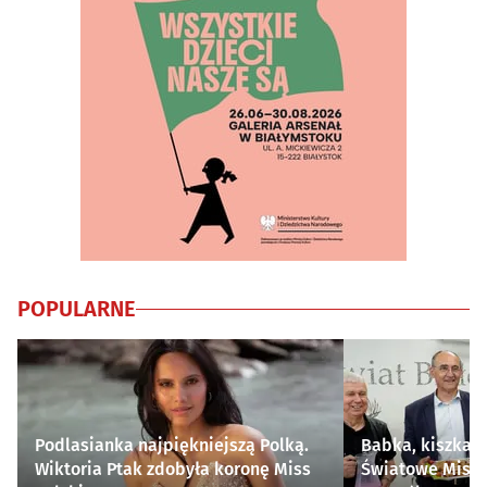
POPULARNE
Podlasianka najpiękniejszą Polką.
Babka, kiszka i
Wiktoria Ptak zdobyła koronę Miss
Światowe Mistr