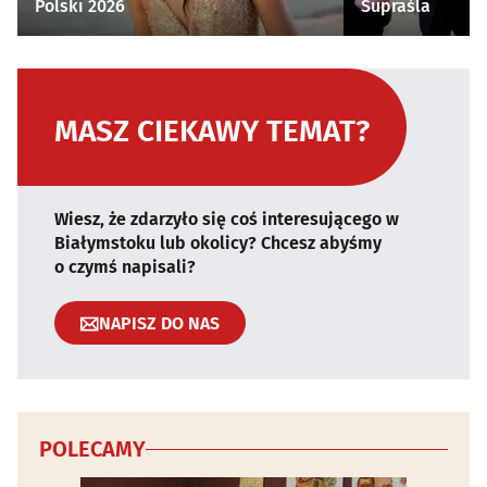
Polski 2026
Supraśla
MASZ CIEKAWY TEMAT?
Wiesz, że zdarzyło się coś interesującego w
Białymstoku lub okolicy? Chcesz abyśmy
o czymś napisali?
NAPISZ DO NAS
POLECAMY