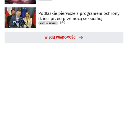
Podlaskie pierwsze z programem ochrony
dzieci przed przemocą seksualną
11:59
AKTUALNOŚCI
WIĘCEJ WIADOMOŚCI