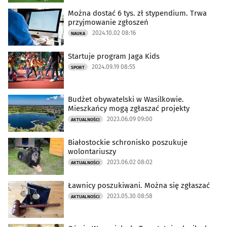
Można dostać 6 tys. zł stypendium. Trwa
przyjmowanie zgłoszeń
2024.10.02 08:16
NAUKA
Startuje program Jaga Kids
2024.09.19 08:55
SPORT
Budżet obywatelski w Wasilkowie.
Mieszkańcy mogą zgłaszać projekty
2023.06.09 09:00
AKTUALNOŚCI
Białostockie schronisko poszukuje
wolontariuszy
2023.06.02 08:02
AKTUALNOŚCI
Ławnicy poszukiwani. Można się zgłaszać
2023.05.30 08:58
AKTUALNOŚCI