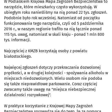
W Podlaskiem Krajowa Mapa Zagrożeń Bezpieczeństwa to
narzędzie, które mieszkańcy często wykorzystują. W
ubiegłym roku nanieśliśmy na nią ponad 22 tys. zgłoszeń.
Podobnie było rok wcześniej. Natomiast od początku
funkcjonowania tego narzędzia, czyli od 5 października
2016 r., w naszym regionie trafiło na nią łącznie ponad
115 tys. uwag, natomiast w skali kraju - ponad 1 mln 800
tys. informacji.
Najczęściej z KMZB korzystają osoby z powiatu
białostockiego.
Najwięcej zgłoszeń dotyczy przekraczania dozwolonej
prędkości, a w drugiej kolejności - spożywania alkoholu w
miejscach niedozwolonych. Wielu osobom nie podoba
się także nieprawidłowe parkowanie. Coraz częściej
zwracamy także uwagę na "miejsca niebezpiecznej
działalności rozrywkowej".
W praktyce korzystanie z Krajowej Mapy Zagrożeń
Bezpieczeństwa sprowadza się do tego, że za pomocą