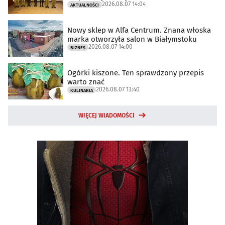
2026.08.07 14:04
AKTUALNOŚCI
Nowy sklep w Alfa Centrum. Znana włoska
marka otworzyła salon w Białymstoku
2026.08.07 14:00
BIZNES
Ogórki kiszone. Ten sprawdzony przepis
warto znać
2026.08.07 13:40
KULINARIA
WIĘCEJ WIADOMOŚCI