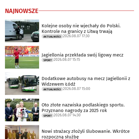
NAJNOWSZE
Kolejne osoby nie wjechały do Polski.
Kontrole na granicy z Litwą trwają
2026.08.07 17:30
AKTUALNOŚCI
Jagiellonia przekłada swój ligowy mecz
2026.08.07 15:15
SPORT
Dodatkowe autobusy na mecz Jagiellonii z
Widzewem Łódź
2026.08.07 15:00
AKTUALNOŚCI
Oto złote nazwiska podlaskiego sportu.
Przyznano nagrody za 2025 rok
2026.08.07 14:30
SPORT
Nowi strażacy złożyli ślubowanie. Wkrótce
rozpoczną służbę