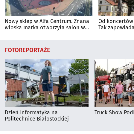
Nowy sklep w Alfa Centrum. Znana
Od koncertów 
włoska marka otworzyła salon w
Tak zapowiada
Białymstoku
regionie
FOTOREPORTAŻE
Dzień Informatyka na
Truck Show Podl
Politechnice Białostockiej