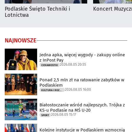
Podlaskie Święto Techniki i
Koncert Muzycz
Lotnictwa
NAJNOWSZE
Jedna apka, więcej wygody - zakupy online
z InPost Pay
2026.08.05 20:55
CIEKAWOSTKI
Ponad 2,5 mln zł na ratowanie zabytków w
Podlaskiem
2026.08.05 16:00
KULTURA I ROZRYWKA
Białostoczanie wśród najlepszych. Trójka z
KS-u Podlasie na MŚ U-20
2026.08.05 15:17
SPORT
Kolejne instytucje w Podlaskiem wzmocnią