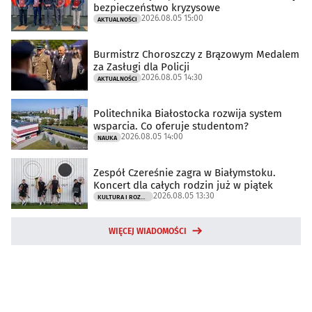
bezpieczeństwo kryzysowe
2026.08.05 15:00
AKTUALNOŚCI
Burmistrz Choroszczy z Brązowym Medalem
za Zasługi dla Policji
2026.08.05 14:30
AKTUALNOŚCI
Politechnika Białostocka rozwija system
wsparcia. Co oferuje studentom?
2026.08.05 14:00
NAUKA
Zespół Czereśnie zagra w Białymstoku.
Koncert dla całych rodzin już w piątek
2026.08.05 13:30
KULTURA I ROZRYWKA
WIĘCEJ WIADOMOŚCI