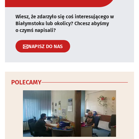
Wiesz, że zdarzyło się coś interesującego w
Białymstoku lub okolicy? Chcesz abyśmy
o czymś napisali?
NAPISZ DO NAS
POLECAMY