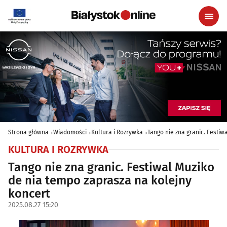
Strona główna
Wiadomości
Kultura i Rozrywka
Tango nie zna granic. Festiw
KULTURA I ROZRYWKA
Tango nie zna granic. Festiwal Muziko
de nia tempo zaprasza na kolejny
koncert
2025.08.27 15:20