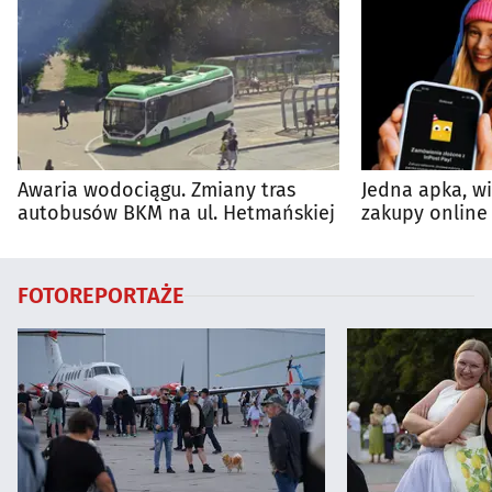
Awaria wodociągu. Zmiany tras
Jedna apka, w
autobusów BKM na ul. Hetmańskiej
zakupy online 
FOTOREPORTAŻE