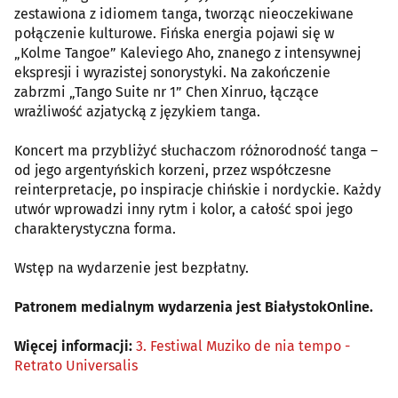
zestawiona z idiomem tanga, tworząc nieoczekiwane
połączenie kulturowe. Fińska energia pojawi się w
„Kolme Tangoe” Kaleviego Aho, znanego z intensywnej
ekspresji i wyrazistej sonorystyki. Na zakończenie
zabrzmi „Tango Suite nr 1” Chen Xinruo, łączące
wrażliwość azjatycką z językiem tanga.
Koncert ma przybliżyć słuchaczom różnorodność tanga –
od jego argentyńskich korzeni, przez współczesne
reinterpretacje, po inspiracje chińskie i nordyckie. Każdy
utwór wprowadzi inny rytm i kolor, a całość spoi jego
charakterystyczna forma.
Wstęp na wydarzenie jest bezpłatny.
Patronem medialnym wydarzenia jest BiałystokOnline.
Więcej informacji:
3. Festiwal Muziko de nia tempo -
Retrato Universalis