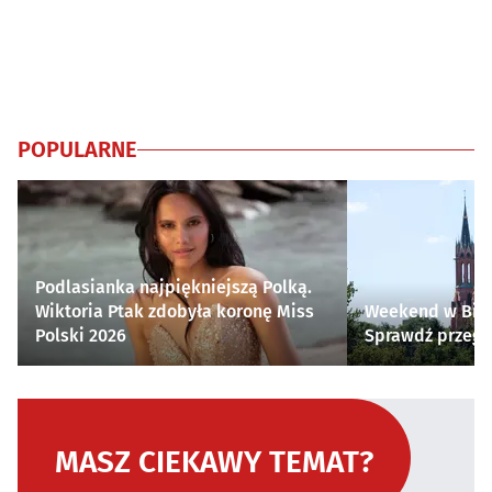
POPULARNE
Podlasianka najpiękniejszą Polką.
Wiktoria Ptak zdobyła koronę Miss
Weekend w Biał
Polski 2026
Sprawdź przegl
MASZ CIEKAWY TEMAT?