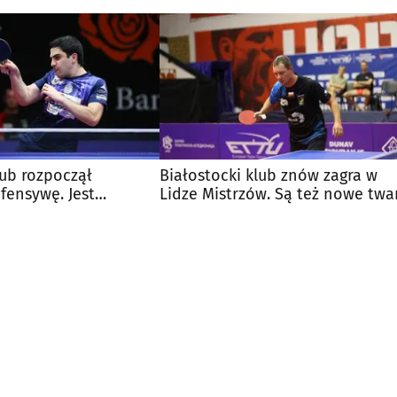
lub rozpoczął
Białostocki klub znów zagra w
fensywę. Jest
Lidze Mistrzów. Są też nowe twa
y zawodnik