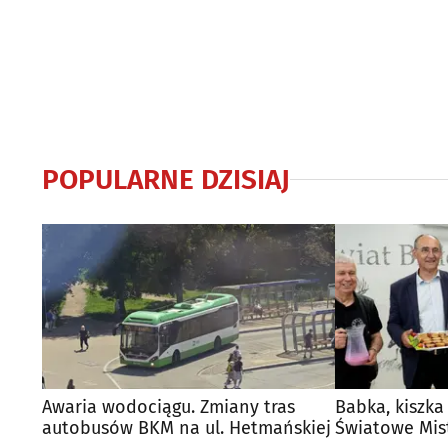
POPULARNE DZISIAJ
Awaria wodociągu. Zmiany tras
Babka, kiszka
autobusów BKM na ul. Hetmańskiej
Światowe Mis