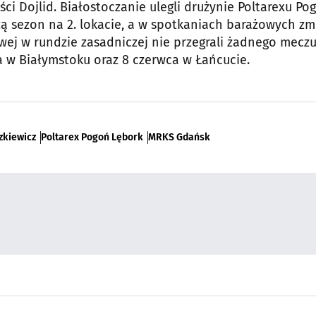
ści Dojlid. Białostoczanie ulegli drużynie Poltarexu Po
czą sezon na 2. lokacie, a w spotkaniach barażowych zm
wej w rundzie zasadniczej nie przegrali żadnego meczu
 w Białymstoku oraz 8 czerwca w Łańcucie.
zkiewicz
Poltarex Pogoń Lębork
MRKS Gdańsk