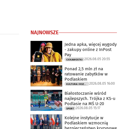
NAJNOWSZE
Jedna apka, więcej wygody
- zakupy online z InPost
Pay
2026.08.05 20:55
CIEKAWOSTKI
Ponad 2,5 mln zł na
ratowanie zabytków w
Podlaskiem
2026.08.05 16:00
KULTURA I ROZRYWKA
Białostoczanie wśród
najlepszych. Trójka z KS-u
Podlasie na MŚ U-20
2026.08.05 15:17
SPORT
Kolejne instytucje w
Podlaskiem wzmocnią
bezpieczeństwo kryzysowe