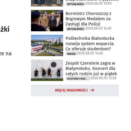
2026.08.05 15:00
AKTUALNOŚCI
Burmistrz Choroszczy z
Brązowym Medalem za
Zasługi dla Policji
żki
2026.08.05 14:30
AKTUALNOŚCI
Politechnika Białostocka
rozwija system wsparcia.
Co oferuje studentom?
ze na
2026.08.05 14:00
NAUKA
Zespół Czereśnie zagra w
Białymstoku. Koncert dla
całych rodzin już w piątek
2026.08.05 13:30
KULTURA I ROZRYWKA
WIĘCEJ WIADOMOŚCI