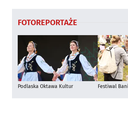
Supraśla
FOTOREPORTAŻE
Podlaska Oktawa Kultur
Festiwal Ban