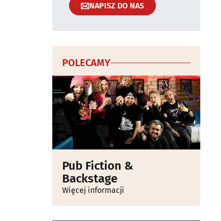
NAPISZ DO NAS
POLECAMY
Pub Fiction &
Backstage
Więcej informacji