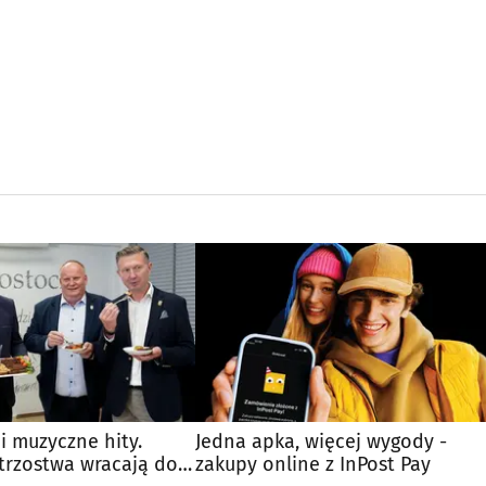
 i muzyczne hity.
Jedna apka, więcej wygody -
trzostwa wracają do
zakupy online z InPost Pay