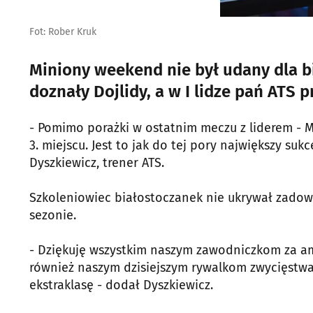
Fot: Rober Kruk
Miniony weekend nie był udany dla bi
doznały Dojlidy, a w I lidze pań ATS 
- Pomimo porażki w ostatnim meczu z liderem - M
3. miejscu. Jest to jak do tej pory największy su
Dyszkiewicz, trener ATS.
Szkoleniowiec białostoczanek nie ukrywał zadowo
sezonie.
- Dziękuję wszystkim naszym zawodniczkom za amb
również naszym dzisiejszym rywalkom zwycięstwa
ekstraklasę - dodał Dyszkiewicz.