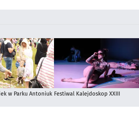
iek w Parku Antoniuk
Festiwal Kalejdoskop XXIII