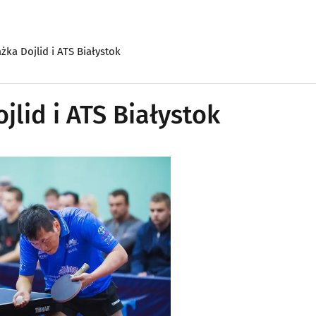
żka Dojlid i ATS Białystok
jlid i ATS Białystok