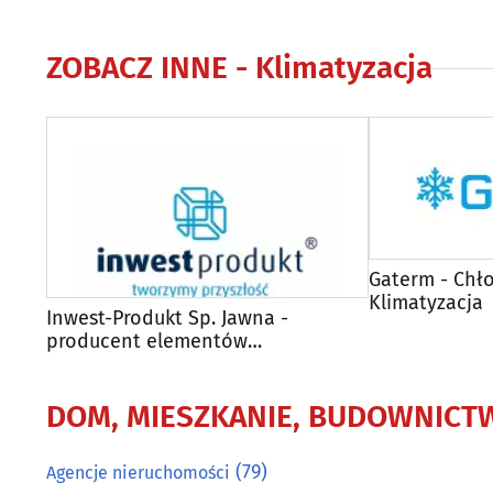
ZOBACZ INNE -
Klimatyzacja
Gaterm - Chł
Klimatyzacja
Inwest-Produkt Sp. Jawna -
producent elementów
wentylacyjnych
DOM, MIESZKANIE, BUDOWNICT
(79)
Agencje nieruchomości