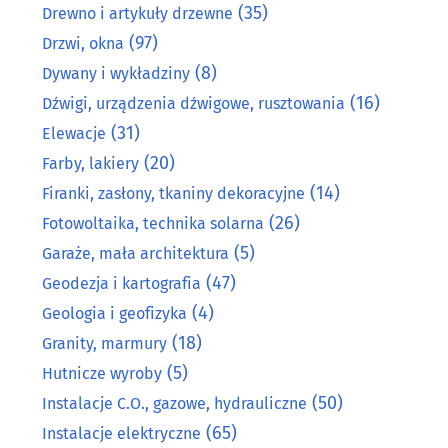
(35)
Drewno i artykuły drzewne
(97)
Drzwi, okna
(8)
Dywany i wykładziny
(16)
Dźwigi, urządzenia dźwigowe, rusztowania
(31)
Elewacje
(20)
Farby, lakiery
(14)
Firanki, zasłony, tkaniny dekoracyjne
(26)
Fotowoltaika, technika solarna
(5)
Garaże, mała architektura
(47)
Geodezja i kartografia
(4)
Geologia i geofizyka
(18)
Granity, marmury
(5)
Hutnicze wyroby
(50)
Instalacje C.O., gazowe, hydrauliczne
(65)
Instalacje elektryczne