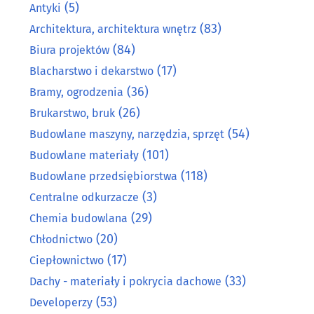
(5)
Antyki
(83)
Architektura, architektura wnętrz
(84)
Biura projektów
(17)
Blacharstwo i dekarstwo
(36)
Bramy, ogrodzenia
(26)
Brukarstwo, bruk
(54)
Budowlane maszyny, narzędzia, sprzęt
(101)
Budowlane materiały
(118)
Budowlane przedsiębiorstwa
(3)
Centralne odkurzacze
(29)
Chemia budowlana
(20)
Chłodnictwo
(17)
Ciepłownictwo
(33)
Dachy - materiały i pokrycia dachowe
(53)
Developerzy