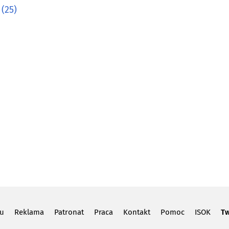
(25)
lu
Reklama
Patronat
Praca
Kontakt
Pomoc
ISOK
Tw