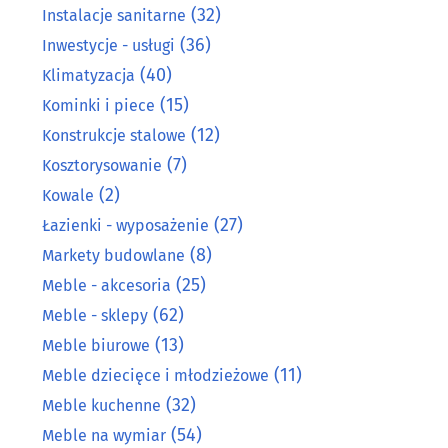
(32)
Instalacje sanitarne
(36)
Inwestycje - usługi
(40)
Klimatyzacja
(15)
Kominki i piece
(12)
Konstrukcje stalowe
(7)
Kosztorysowanie
(2)
Kowale
(27)
Łazienki - wyposażenie
(8)
Markety budowlane
(25)
Meble - akcesoria
(62)
Meble - sklepy
(13)
Meble biurowe
(11)
Meble dziecięce i młodzieżowe
(32)
Meble kuchenne
(54)
Meble na wymiar