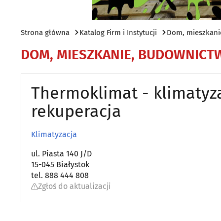
Strona główna
Katalog Firm i Instytucji
Dom, mieszkani
DOM, MIESZKANIE, BUDOWNICT
Thermoklimat - klimatyz
rekuperacja
Klimatyzacja
ul. Piasta 140 J/D
15-045 Białystok
tel. 888 444 808
Zgłoś do aktualizacji