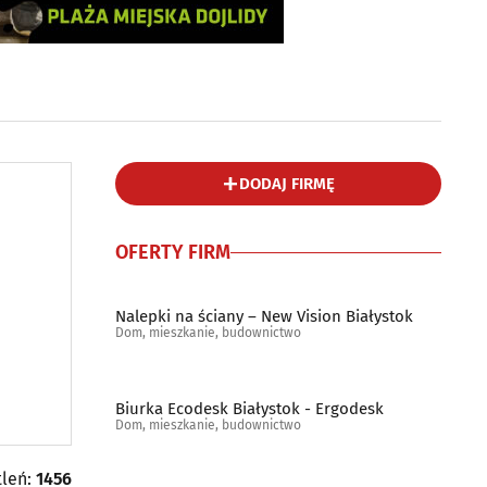
DODAJ FIRMĘ
OFERTY FIRM
Nalepki na ściany – New Vision Białystok
Dom, mieszkanie, budownictwo
Biurka Ecodesk Białystok - Ergodesk
Dom, mieszkanie, budownictwo
tleń:
1456