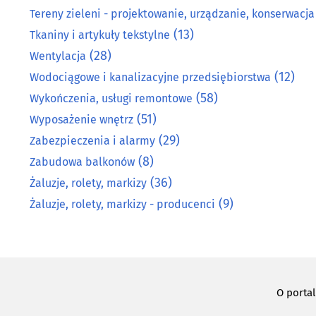
Tereny zieleni - projektowanie, urządzanie, konserwacja
(13)
Tkaniny i artykuły tekstylne
(28)
Wentylacja
(12)
Wodociągowe i kanalizacyjne przedsiębiorstwa
(58)
Wykończenia, usługi remontowe
(51)
Wyposażenie wnętrz
(29)
Zabezpieczenia i alarmy
(8)
Zabudowa balkonów
(36)
Żaluzje, rolety, markizy
(9)
Żaluzje, rolety, markizy - producenci
O porta