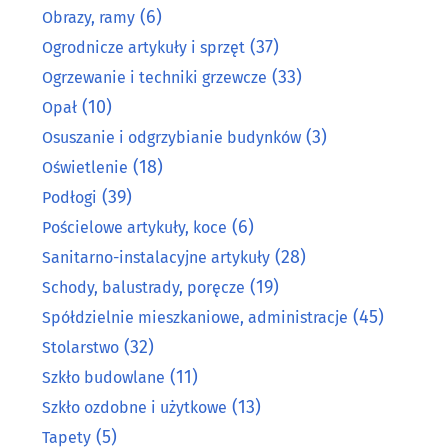
(6)
Obrazy, ramy
(37)
Ogrodnicze artykuły i sprzęt
(33)
Ogrzewanie i techniki grzewcze
(10)
Opał
(3)
Osuszanie i odgrzybianie budynków
(18)
Oświetlenie
(39)
Podłogi
(6)
Pościelowe artykuły, koce
(28)
Sanitarno-instalacyjne artykuły
(19)
Schody, balustrady, poręcze
(45)
Spółdzielnie mieszkaniowe, administracje
(32)
Stolarstwo
(11)
Szkło budowlane
(13)
Szkło ozdobne i użytkowe
(5)
Tapety