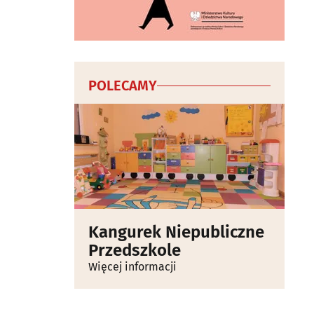
POLECAMY
Kangurek Niepubliczne
Przedszkole
Więcej informacji