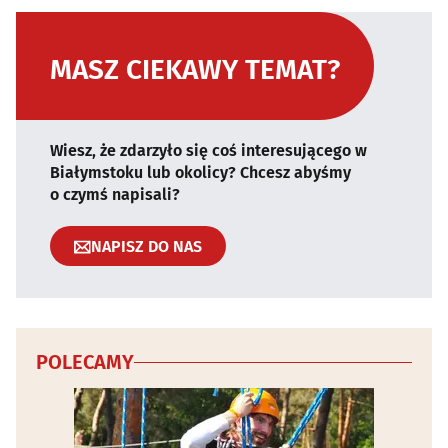
MASZ CIEKAWY TEMAT?
Wiesz, że zdarzyło się coś interesującego w
Białymstoku lub okolicy? Chcesz abyśmy
o czymś napisali?
NAPISZ DO NAS
POLECAMY