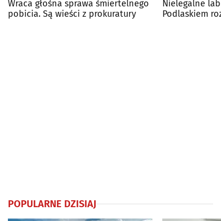
Wraca głośna sprawa śmiertelnego
Nielegalne la
pobicia. Są wieści z prokuratury
Podlaskiem ro
ponad 700 kg
POPULARNE DZISIAJ