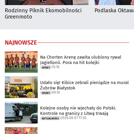
Rodzinny Piknik Ekomobilności
Podlaska Oktaw
Greenmoto
NAJNOWSZE
Na Chorten Arenę zawita ulubiony rywal
Jagiellonii. Pora na hit kolejki
15:18
SPORT
Udało się! Kibice zebrali pieniądze na mural
Żubrów Białystok
09:16
SPORT
Kolejne osoby nie wjechały do Polski.
Kontrole na granicy z Litwą trwają
2026.08.07 17:30
AKTUALNOŚCI