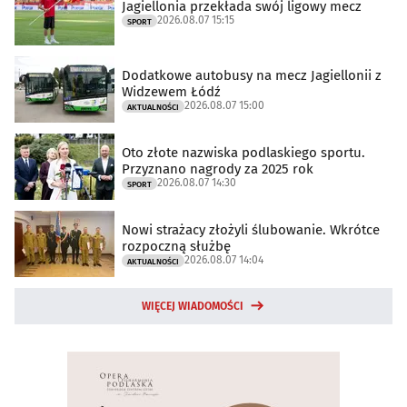
Jagiellonia przekłada swój ligowy mecz
2026.08.07 15:15
SPORT
Dodatkowe autobusy na mecz Jagiellonii z
Widzewem Łódź
2026.08.07 15:00
AKTUALNOŚCI
Oto złote nazwiska podlaskiego sportu.
Przyznano nagrody za 2025 rok
2026.08.07 14:30
SPORT
Nowi strażacy złożyli ślubowanie. Wkrótce
rozpoczną służbę
2026.08.07 14:04
AKTUALNOŚCI
WIĘCEJ WIADOMOŚCI