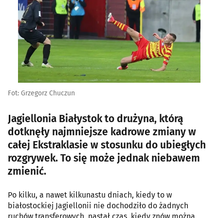
Fot: Grzegorz Chuczun
Jagiellonia Białystok to drużyna, którą
dotknęły najmniejsze kadrowe zmiany w
całej Ekstraklasie w stosunku do ubiegłych
rozgrywek. To się może jednak niebawem
zmienić.
Po kilku, a nawet kilkunastu dniach, kiedy to w
białostockiej Jagiellonii nie dochodziło do żadnych
ruchów transferowych, nastał czas, kiedy znów można