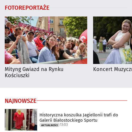
FOTOREPORTAŻE
Mityng Gwiazd na Rynku
Koncert Muzycz
Kościuszki
NAJNOWSZE
Historyczna koszulka Jagiellonii trafi do
Galerii Białostockiego Sportu
13:03
AKTUALNOŚCI