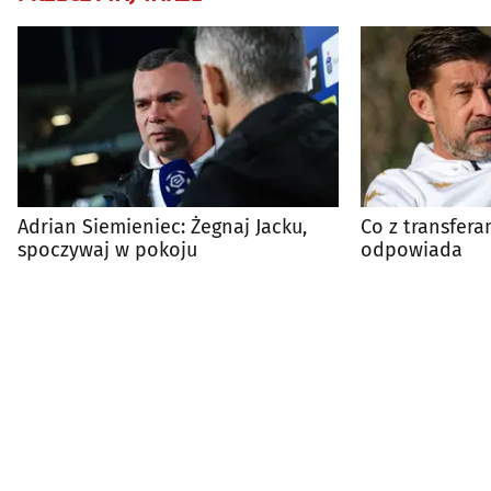
Adrian Siemieniec: Żegnaj Jacku,
Co z transfera
spoczywaj w pokoju
odpowiada