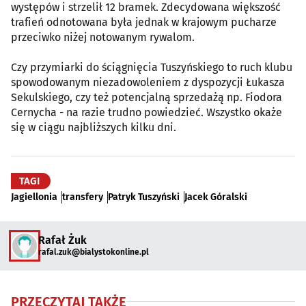
występów i strzelił 12 bramek. Zdecydowana większość
trafień odnotowana była jednak w krajowym pucharze
przeciwko niżej notowanym rywalom.
Czy przymiarki do ściągnięcia Tuszyńskiego to ruch klubu
spowodowanym niezadowoleniem z dyspozycji Łukasza
Sekulskiego, czy też potencjalną sprzedażą np. Fiodora
Cernycha - na razie trudno powiedzieć. Wszystko okaże
się w ciągu najbliższych kilku dni.
TAGI
Jagiellonia
transfery
Patryk Tuszyński
Jacek Góralski
Rafał Żuk
rafal.zuk@bialystokonline.pl
PRZECZYTAJ TAKŻE