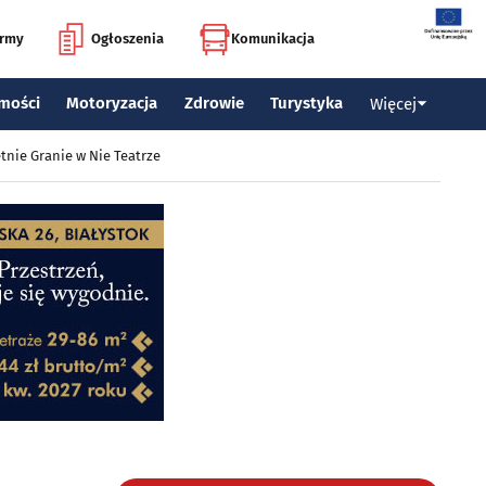
irmy
Ogłoszenia
Komunikacja
mości
Motoryzacja
Zdrowie
Turystyka
Więcej
tnie Granie w Nie Teatrze