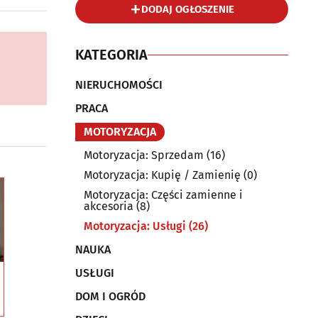
DODAJ OGŁOSZENIE
KATEGORIA
NIERUCHOMOŚCI
PRACA
MOTORYZACJA
Motoryzacja: Sprzedam
(16)
Motoryzacja: Kupię / Zamienię
(0)
Motoryzacja: Części zamienne i
akcesoria
(8)
Motoryzacja: Usługi
(26)
NAUKA
USŁUGI
DOM I OGRÓD