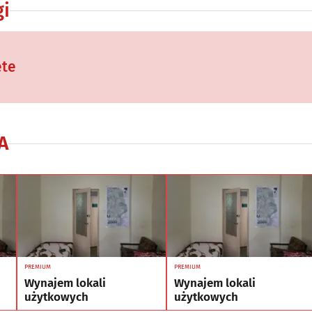
gi
ęte
A
PREMIUM
PREMIUM
Wynajem lokali
Wynajem lokali
użytkowych
użytkowych