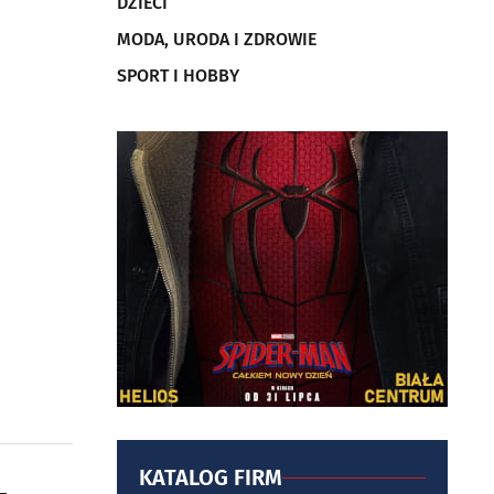
DZIECI
MODA, URODA I ZDROWIE
SPORT I HOBBY
KATALOG FIRM